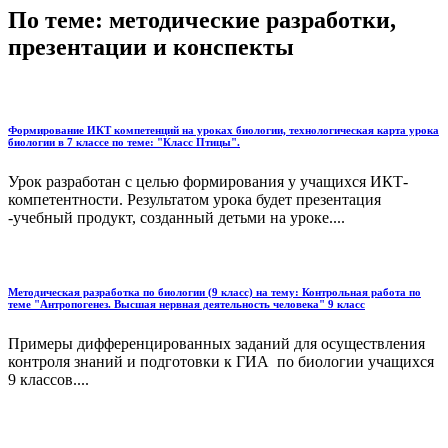
По теме: методические разработки,
презентации и конспекты
Формирование ИКТ компетенций на уроках биологии, технологическая карта урока
биологии в 7 классе по теме: "Класс Птицы".
Урок разработан с целью формирования у учащихся ИКТ-
компетентности. Результатом урока будет презентация
-учебный продукт, созданный детьми на уроке....
Методическая разработка по биологии (9 класс) на тему: Контрольная работа по
теме "Антропогенез. Высшая нервная деятельность человека" 9 класс
Примеры дифференцированных заданий для осуществления
контроля знаний и подготовки к ГИА по биологии учащихся
9 классов....