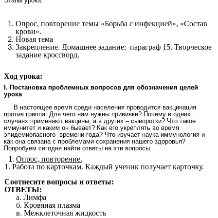
Этапы урока:
Опрос, повторение темы «Борьба с инфекцией», «Состав
крови».
Новая тема
Закрепление. Домашнее задание: параграф 15. Творческое
задание кроссворд.
Ход урока:
I. Постановка проблемных вопросов для обозначения целей
урока
В настоящее время среди населения проводится вакцинация
против гриппа. Для чего нам нужны прививки? Почему в одних
случаях применяют вакцины, а в других – сыворотки? Что такое
иммунитет и каким он бывает? Как его укреплять во время
эпидемиопасного времени года? Что изучает наука иммунология и
как она связана с проблемами сохранения нашего здоровья?
Попробуем сегодня найти ответы на эти вопросы.
Опрос, повторение.
1. Работа по карточкам. Каждый ученик получает карточку.
Соотнесите вопросы и ответы:
ОТВЕТЫ:
а. Лимфа
б. Кровяная плазма
в. Межклеточная жидкость