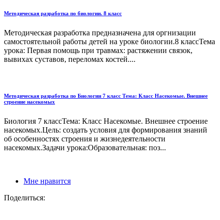
Методическая разработка по биологии. 8 класс
Методическая разработка предназначена для оргнизации
самостоятельной работы детей на уроке биологии.8 классТема
урока: Первая помощь при травмах: растяжении связок,
вывихах суставов, переломах костей....
Методическая разработка по Биологии 7 класс Тема: Класс Насекомые. Внешнее
строение насекомых
Биология 7 классТема: Класс Насекомые. Внешнее строение
насекомых.Цель: создать условия для формирования знаний
об особенностях строения и жизнедеятельности
насекомых.Задачи урока:Образовательная: поз...
Мне нравится
Поделиться: