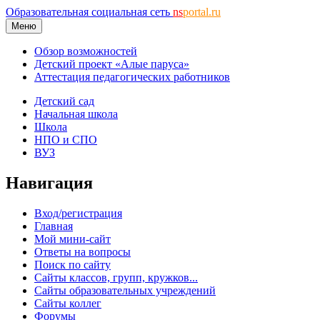
Образовательная социальная сеть
ns
portal.ru
Меню
Обзор возможностей
Детский проект «Алые паруса»
Аттестация педагогических работников
Детский сад
Начальная школа
Школа
НПО и СПО
ВУЗ
Навигация
Вход/регистрация
Главная
Мой мини-сайт
Ответы на вопросы
Поиск по сайту
Сайты классов, групп, кружков...
Сайты образовательных учреждений
Сайты коллег
Форумы