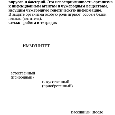
вирусов и бактерий. Это невосприимчивость организма
к инфекционным агентам и чужеродным веществам,
несущим чужеродную генетическую информацию.
В защите организма особую роль играют особые белки
плазмы (антитела).
схема: работа в тетрадях
ИММУНИТЕТ
естественный
(природный)
искусственный
(приобретенный)
пассивный (после