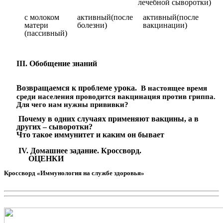
лечебной сыворотки)
с молоком
активный(после
активный(после
матери
болезни)
вакцинации)
(пассивный)
III. Обобщение знаний
Возвращаемся к проблеме урока.
В настоящее время
среди населения проводится вакцинация против гриппа.
Для чего нам нужны прививки?
Почему в одних случаях применяют вакцины, а в
других – сыворотки?
Что такое иммунитет и каким он бывает
IV. Домашнее задание. Кроссворд.
ОЦЕНКИ
Кроссворд «Иммунология на службе здоровья»