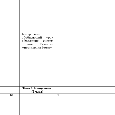
Контрольно-
обобщающий урок
«Эволюция систем
органов. Развитие
животных на Земле»
Тема 6. Биоценозы .
(2 часа)
60
1