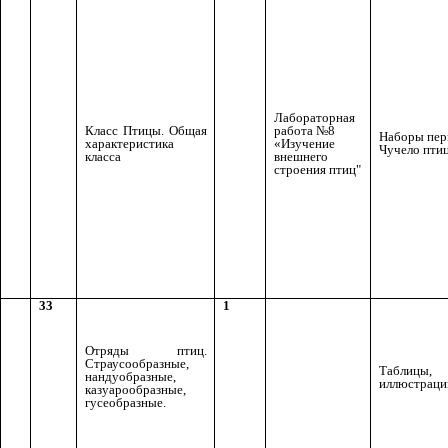
Лабораторная
Класс Птицы. Общая
работа №8
Наборы перь
характеристика
«Изучение
Чучело пти
класса
внешнего
строения птиц"
33
1
Отряды птиц.
Страусообразные,
Таблицы,
нандуобразные,
иллюстраци
казуарообразные,
гусеобразные.