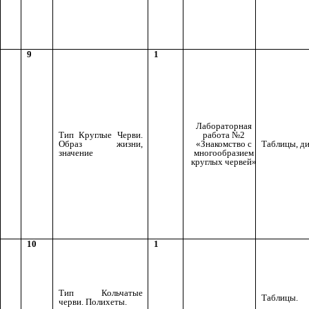
9
1
Лабораторная
Тип Круглые Черви.
работа №2
Образ жизни,
«Знакомство с
Таблицы, д
значение
многообразием
круглых червей»
10
1
Тип Кольчатые
Таблицы.
черви. Полихеты.