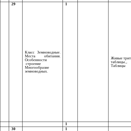
29
1
Класс Земноводные.
Места обитания.
Живые трит
Особенности
таблицы.,.
строение
Таблицы
Многообразие
земноводных.
1
30
1