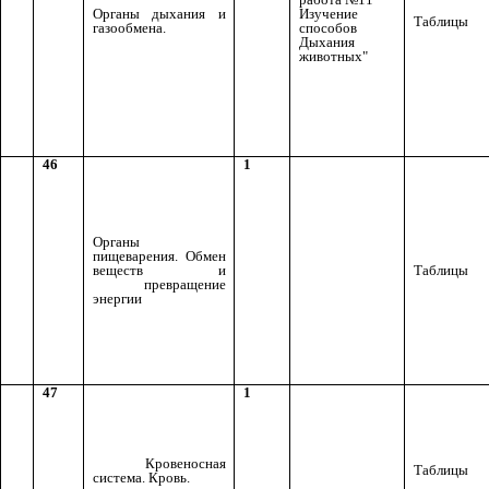
Органы дыхания и
Изучение
Таблицы
газообмена.
способов
Дыхания
животных"
46
1
Органы
пищеварения. Обмен
веществ и
Таблицы
превращение
энергии
47
1
Кровеносная
Таблицы
система. Кровь.