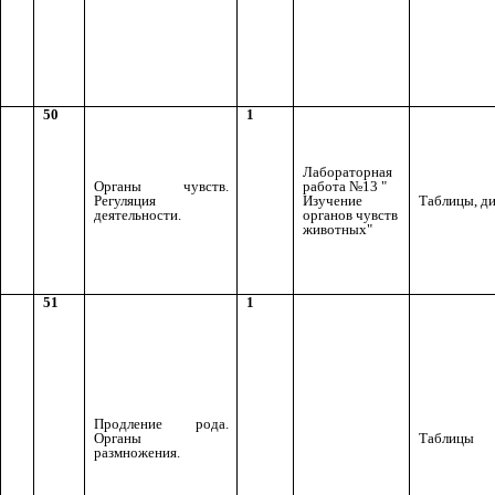
50
1
Лабораторная
Органы чувств.
работа №13 "
Регуляция
Изучение
Таблицы, д
деятельности.
органов чувств
животных"
51
1
Продление рода.
Органы
Таблицы
размножения.