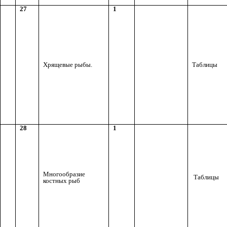
27
1
Хрящевые рыбы.
Таблицы
28
1
Многообразие
Таблицы
костных рыб