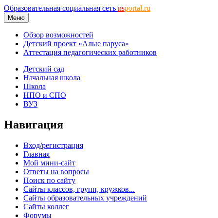
Образовательная социальная сеть
ns
portal.ru
Меню
Обзор возможностей
Детский проект «Алые паруса»
Аттестация педагогических работников
Детский сад
Начальная школа
Школа
НПО и СПО
ВУЗ
Навигация
Вход/регистрация
Главная
Мой мини-сайт
Ответы на вопросы
Поиск по сайту
Сайты классов, групп, кружков...
Сайты образовательных учреждений
Сайты коллег
Форумы