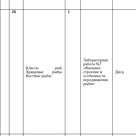
26
1
Лабораторная
работа №7
Классы рыб.
«Внешнее
Хрящевые рыбы.
строение и
Диск,
Костные рыбы.
особенности
передвижения
рыбы»