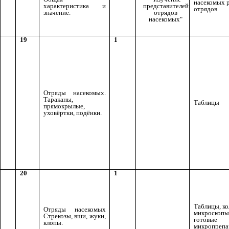
насекомых 
характеристика и
представителей
отрядов
значение.
отрядов
насекомых"
19
1
Отряды насекомых.
Тараканы,
Таблицы
прямокрылые,
уховёртки, подёнки.
20
1
Таблицы, к
Отряды насекомых
микроскопы
Стрекозы, вши, жуки,
готовые
клопы.
микропрепа