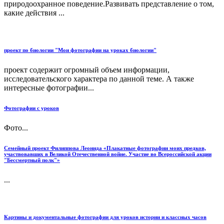
природоохранное поведение.Развивать представление о том,
какие действия ...
проект по биологии "Мои фотографии на уроках биологии"
проект содержит огромный объем информации,
исследовательского характера по данной теме. А также
интересные фотографии...
Фотографии с уроков
Фото...
Семейный проект Филиппова Леонида «Плакатные фотографии моих предков,
участвовавших в Великой Отечественной войне. Участие во Всероссийской акции
"Бессмертный полк"»
...
Картины и документальные фотографии для уроков истории и классных часов