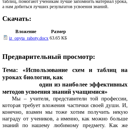
таблиц, помогают ученикам лучше запомнить материал урока,
а нам добиться лучших результатов усвоения знаний.
Скачать:
Вложение
Размер
63.65 КБ
iz_opyta_raboty.docx
Предварительный просмотр:
Тема: «Использование схем и таблиц на
уроках биологии, как
один из наиболее эффективных
методов усвоения знаний учащимися»
Мы – учителя, представители той профессии,
которая требует вложения частички своей души. И,
конечно, взамен мы тоже хотим получить некую
награду от учеников, а именно, как можно больше
знаний по нашему любимому предмету. Как же