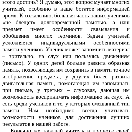
этого достичь? Я думаю, этот вопрос мучает многих
учителей, особенно в наше богатое информацией
время. К сожалению, большая часть наших учеников
«не блещет» долговременной памятью, а наш
предмет имеет особенности связывания и
обобщения многих терминов. Задача учителей
усложняется индивидуальными особенностями
памяти учеников. Ученик может запомнить материал
– зрительно, на слух или пользуясь движением
(письмо). У одних детей больше развита образная
память, позволяющая им сохранить в памяти точное
изображение предмета, у других более развита
двигательная память, помогающая им запоминать
при письме, у третьих – слуховая, дающая им
возможность воспринимать информацию на слух. А
есть среди учеников и те, у которых смешанный тип
памяти. Нам необходимо всегда учитывать
возможности учеников для достижения лучших
результатов в нашей работе.
Конечно же, каждый учитель в процессе своей