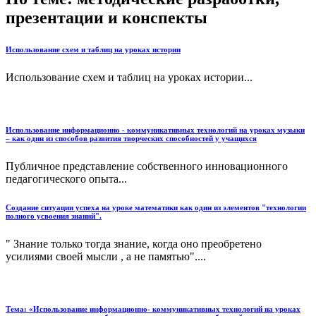
презентации и конспекты
Использование схем и таблиц на уроках истории
Использование схем и таблиц на уроках истории...
Использование информационно - коммуникативных технологий на уроках музыки
– как один из способов развития творческих способностей у учащихся
Публичное представление собственного инновационного
педагогического опыта...
Создание ситуации успеха на уроке математики как один из элементов "технологии
полного усвоения знаний".
" Знание только тогда знание, когда оно преобретено
усилиями своей мысли , а не памятью"....
Тема: «Использование информационно- коммуникативных технологий на уроках