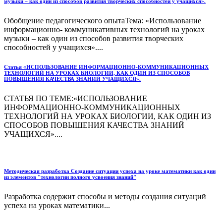
музыки – как один из способов развития творческих способностей у учащихся».
Обобщение педагогического опытаТема: «Использование
информационно- коммуникативных технологий на уроках
музыки – как один из способов развития творческих
способностей у учащихся»....
Статья «ИСПОЛЬЗОВАНИЕ ИНФОРМАЦИОННО-КОММУНИКАЦИОННЫХ
ТЕХНОЛОГИЙ НА УРОКАХ БИОЛОГИИ, КАК ОДИН ИЗ СПОСОБОВ
ПОВЫШЕНИЯ КАЧЕСТВА ЗНАНИЙ УЧАЩИХСЯ».
СТАТЬЯ ПО ТЕМЕ:«ИСПОЛЬЗОВАНИЕ
ИНФОРМАЦИОННО-КОММУНИКАЦИОННЫХ
ТЕХНОЛОГИЙ НА УРОКАХ БИОЛОГИИ, КАК ОДИН ИЗ
СПОСОБОВ ПОВЫШЕНИЯ КАЧЕСТВА ЗНАНИЙ
УЧАЩИХСЯ»....
Методическая разработка Создание ситуации успеха на уроке математики как один
из элементов "технологии полного усвоения знаний"
Разработка содержит способы и методы создания ситуаций
успеха на уроках математики...