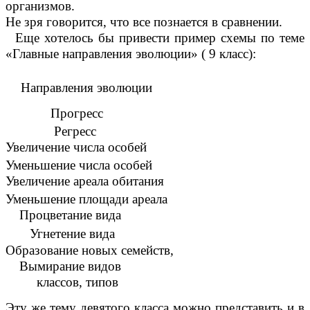
организмов.
Не зря говорится, что все познается в сравнении.
Еще хотелось бы привести пример схемы по теме
«Главные направления эволюции» ( 9 класс):
Направления эволюции
Прогресс
Регресс
Увеличение числа особей
Уменьшение числа особей
Увеличение ареала обитания
Уменьшение площади ареала
Процветание вида
Угнетение вида
Образование новых семейств,
Вымирание видов
классов, типов
Эту же тему девятого класса можно представить и в