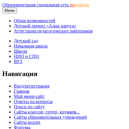
Образовательная социальная сеть
ns
portal.ru
Меню
Обзор возможностей
Детский проект «Алые паруса»
Аттестация педагогических работников
Детский сад
Начальная школа
Школа
НПО и СПО
ВУЗ
Навигация
Вход/регистрация
Главная
Мой мини-сайт
Ответы на вопросы
Поиск по сайту
Сайты классов, групп, кружков...
Сайты образовательных учреждений
Сайты коллег
Форумы