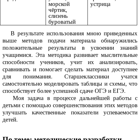
морской
устрица
чёртик,
слизень
буроватый
В результате использования мною приведенных
выше методов подачи материала обнаружились
положительные результаты в усвоении знаний
учащимися. Эта методика развивает мыслительные
способности учеников, учит их анализировать,
сравнивать и помогает сделать материал доступнее
для понимания. Старшеклассники учатся
самостоятельно моделировать таблицы и схемы, что
способствует более успешной сдаче ОГЭ и ЕГЭ.
Моя задача в процессе дальнейшей работы с
детьми с помощью совершенствования этих методов
улучшать качественные показатели успеваемости
детей.
По теме: методические разработки,