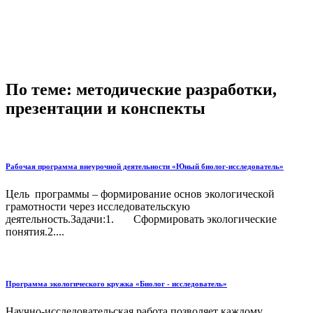
По теме: методические разработки,
презентации и конспекты
Рабочая программа внеурочной деятельности «Юный биолог-исследователь»
Цель программы – формирование основ экологической
грамотности через исследовательскую
деятельность.Задачи:1. Сформировать экологические
понятия.2....
Программа экологического кружка «Биолог - исследователь»
Научно-исследовательская работа позволяет каждому