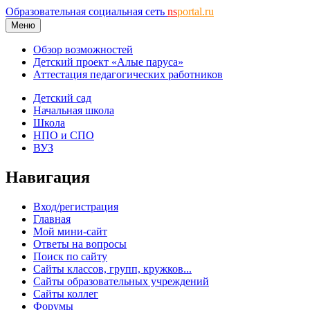
Образовательная социальная сеть
ns
portal.ru
Меню
Обзор возможностей
Детский проект «Алые паруса»
Аттестация педагогических работников
Детский сад
Начальная школа
Школа
НПО и СПО
ВУЗ
Навигация
Вход/регистрация
Главная
Мой мини-сайт
Ответы на вопросы
Поиск по сайту
Сайты классов, групп, кружков...
Сайты образовательных учреждений
Сайты коллег
Форумы