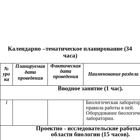
Календарно –тематическое планирование (34
часа)
Фактическая
Планируемая
№
дата
дата
уро
Наименование раздела
проведения
проведения
ка
Вводное занятие (1 час).
1
Биологическая лаборато
правила работы в ней.
Оборудование биологич
лаборатории.
Проектно - исследовательские работы
области биологии (15 часов).