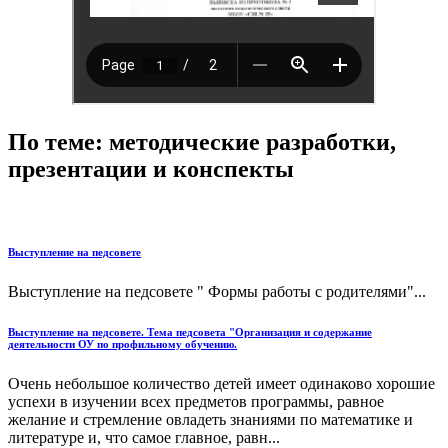
По теме: методические разработки,
презентации и конспекты
Выступление на педсовете
Выступление на педсовете " Формы работы с родителями"...
Выступление на педсовете. Тема педсовета "Организация и содержание
деятельности ОУ по профильному обучению.
Очень небольшое количество детей имеет одинаково хорошие
успехи в изучении всех предметов программы, равное
желание и стремление овладеть знаниями по математике и
литературе и, что самое главное, равн...