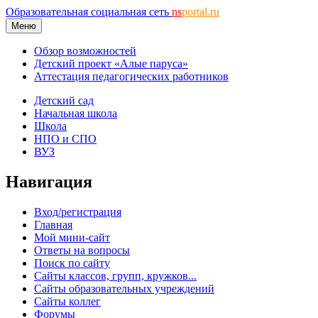
Образовательная социальная сеть
ns
portal.ru
Меню
Обзор возможностей
Детский проект «Алые паруса»
Аттестация педагогических работников
Детский сад
Начальная школа
Школа
НПО и СПО
ВУЗ
Навигация
Вход/регистрация
Главная
Мой мини-сайт
Ответы на вопросы
Поиск по сайту
Сайты классов, групп, кружков...
Сайты образовательных учреждений
Сайты коллег
Форумы