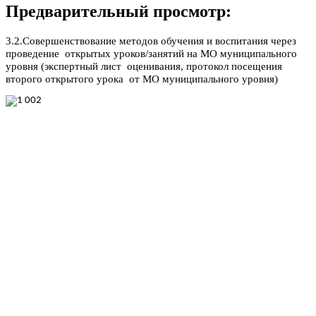
Предварительный просмотр:
3.2.Совершенствование методов обучения и воспитания через
проведение открытых уроков/занятий на МО муниципального
уровня (экспертный лист оценивания, протокол посещения
второго открытого урока от МО муниципального уровня)