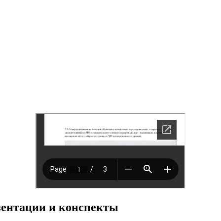
езентации и конспекты