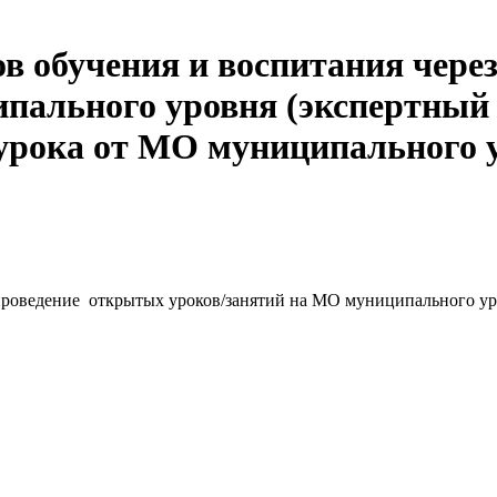
ов обучения и воспитания чере
пального уровня (экспертный 
урока от МО муниципального 
 проведение открытых уроков/занятий на МО муниципального ур