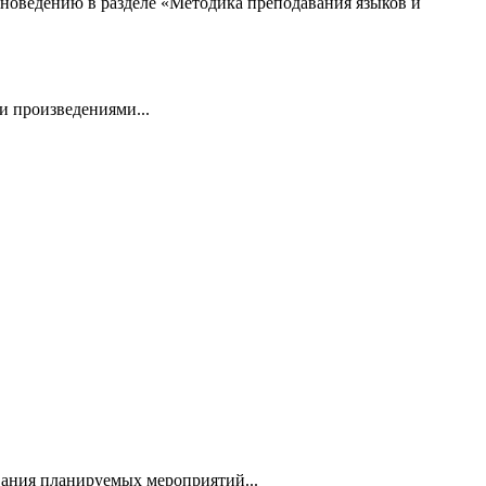
новедению в разделе «Методика преподавания языков и
и произведениями...
вания планируемых мероприятий...