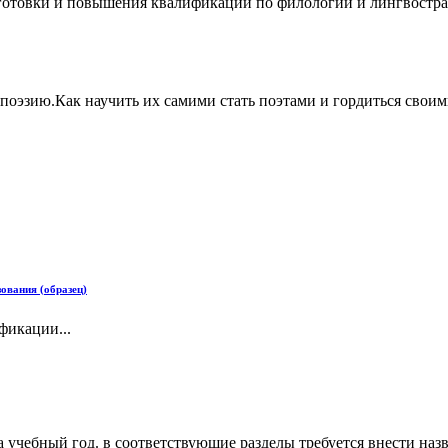
готовки и повышения квалификации по филологии и лингвостра
поэзию.Как научить их самими стать поэтами и гордиться своим
вания (образец)
фикации...
учебный год. в соответствующие разделы требуется внести наз