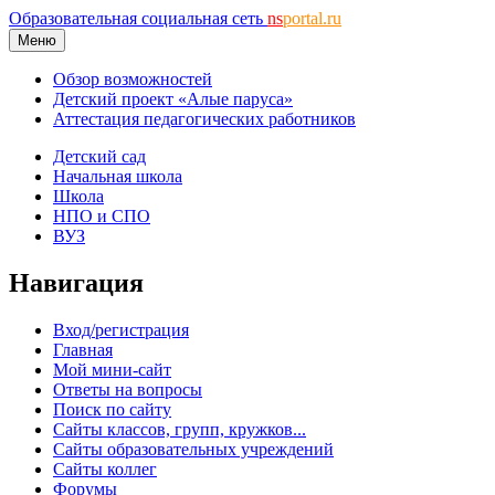
Образовательная социальная сеть
ns
portal.ru
Меню
Обзор возможностей
Детский проект «Алые паруса»
Аттестация педагогических работников
Детский сад
Начальная школа
Школа
НПО и СПО
ВУЗ
Навигация
Вход/регистрация
Главная
Мой мини-сайт
Ответы на вопросы
Поиск по сайту
Сайты классов, групп, кружков...
Сайты образовательных учреждений
Сайты коллег
Форумы