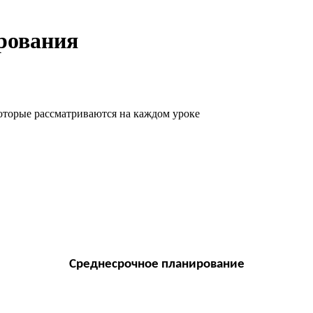
рования
которые рассматриваются на каждом уроке
Среднесрочное планирование