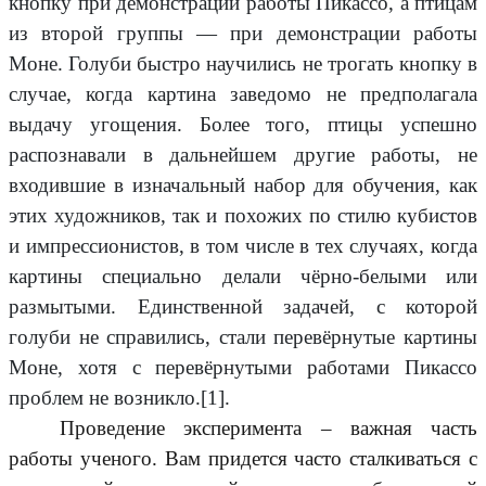
кнопку при демонстрации работы Пикассо, а птицам
из второй группы — при демонстрации работы
Моне. Голуби быстро научились не трогать кнопку в
случае, когда картина заведомо не предполагала
выдачу угощения. Более того, птицы успешно
распознавали в дальнейшем другие работы, не
входившие в изначальный набор для обучения, как
этих художников, так и похожих по стилю кубистов
и импрессионистов, в том числе в тех случаях, когда
картины специально делали чёрно-белыми или
размытыми. Единственной задачей, с которой
голуби не справились, стали перевёрнутые картины
Моне, хотя с перевёрнутыми работами Пикассо
проблем не возникло.[1].
Проведение эксперимента – важная часть
работы ученого. Вам придется часто сталкиваться с