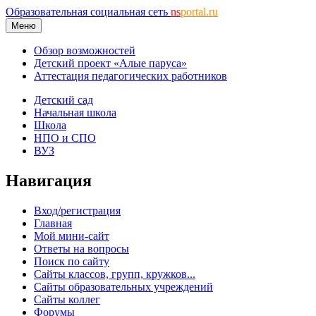
Образовательная социальная сеть
ns
portal.ru
Меню
Обзор возможностей
Детский проект «Алые паруса»
Аттестация педагогических работников
Детский сад
Начальная школа
Школа
НПО и СПО
ВУЗ
Навигация
Вход/регистрация
Главная
Мой мини-сайт
Ответы на вопросы
Поиск по сайту
Сайты классов, групп, кружков...
Сайты образовательных учреждений
Сайты коллег
Форумы