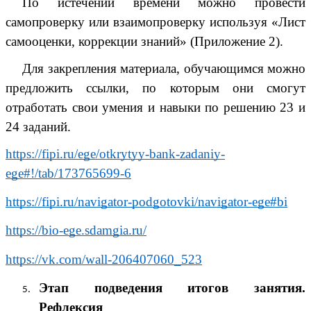
По истечении времени можно провести
самопроверку или взаимопроверку используя «Лист
самооценки, коррекции знаний» (Приложение 2).
Для закрепления материала, обучающимся можно
предложить ссылки, по которым они смогут
отработать свои умения и навыки по решению 23 и
24 заданий.
https://fipi.ru/ege/otkrytyy-bank-zadaniy-
ege#!/tab/173765699-6
https://fipi.ru/navigator-podgotovki/navigator-ege#bi
https://bio-ege.sdamgia.ru/
https://vk.com/wall-206407060_523
Этап подведения итогов занятия.
Рефлексия