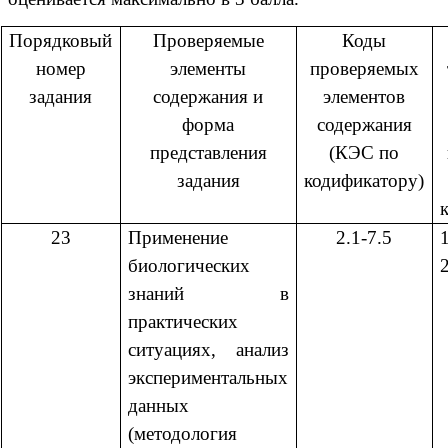
Порядковый
Проверяемые
Коды
номер
элементы
проверяемых
задания
содержания и
элементов
форма
содержания
представления
(КЭС по
задания
кодификатору)
23
Применение
2.1-7.5
биологических
2
знаний в
практических
ситуациях, анализ
экспериментальных
данных
(методология