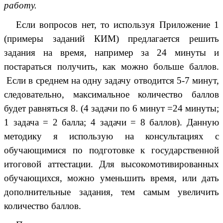
работу.
Если вопросов нет, то используя Приложение 1
(примеры заданий КИМ) предлагается решить
задания на время, например за 24 минуты и
постараться получить, как можно больше баллов.
Если в среднем на одну задачу отводится 5-7 минут,
следовательно, максимальное количество баллов
будет равняться 8. (4 задачи по 6 минут =24 минуты;
1 задача = 2 балла; 4 задачи = 8 баллов). Данную
методику я использую на консультациях с
обучающимися по подготовке к государственной
итоговой аттестации. Для высокомотивированных
обучающихся, можно уменьшить время, или дать
дополнительные задания, тем самым увеличить
количество баллов.