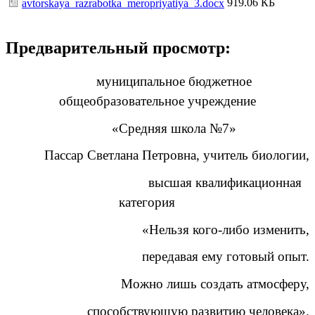
919.06 КБ
avtorskaya_razrabotka_meropriyatiya_3.docx
Предварительный просмотр:
муниципальное бюджетное
общеобразовательное учреждение
«Средняя школа №7»
Пассар Светлана Петровна, учитель биологии,
высшая квалификационная
категория
«
Нельзя кого-либо изменить,
передавая ему готовый опыт.
Можно лишь создать атмосферу,
способствующую развитию человека».