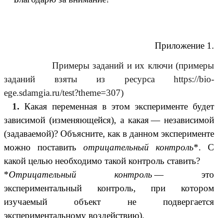
Приложение 1.
Примеры заданий и их ключи (примеры
заданий взяты из ресурса https://bio-
ege.sdamgia.ru/test?theme=307)
1
.
Какая переменная в этом эксперименте будет
зависимой (изменяющейся), а какая — независимой
(задаваемой)? Объясните, как в данном эксперименте
можно поставить
отрицательный контроль
*. С
какой целью необходимо такой контроль ставить?
*
Отрицательный контроль
— это
экспериментальный контроль, при котором
изучаемый объект не подвергается
экспериментальному воздействию).