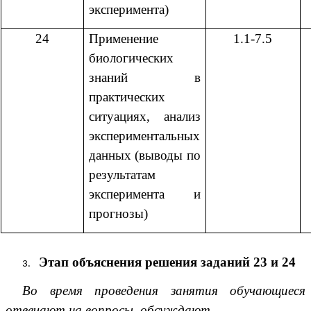
эксперимента)
24
Применение
1.1-7.5
биологических
знаний в
практических
ситуациях, анализ
экспериментальных
данных (выводы по
результатам
эксперимента и
прогнозы)
Этап объяснения решения заданий 23 и 24
Во время проведения занятия обучающиеся
отвечают на вопросы, обсуждают.