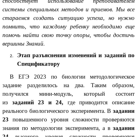
способствует использование преподавателем
системы специальных методов и приемов. Мы все
стараемся создать ситуацию успеха, но нужно
помнить, что каждому ребенку необходимо еще
помочь найти свою точку опоры, чтобы достичь
вершины Знаний.
Этап разъяснения изменений и заданий по
Спецификатору
В ЕГЭ 2023 по биологии м
етодологическое
задание разделилось на два. Таким образом,
получился мини-модуль, который состоит
из
заданий 23 и 24,
где приводится описание
реального биологического эксперимента. В
задании
23
повышенного уровня сложности проверяются
знания по методологии эксперимента, а в
задании
24
высокого уровня сложности проверяются