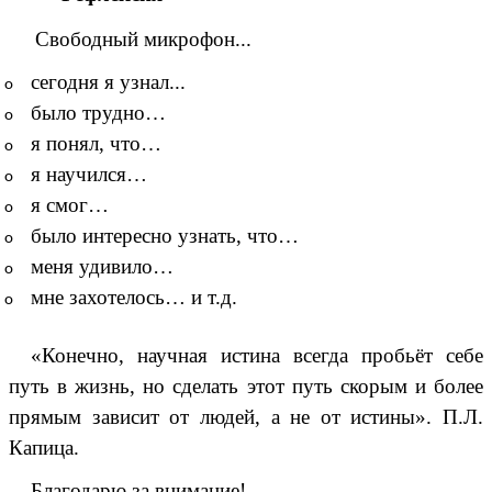
Свободный микрофон...
сегодня я узнал...
было трудно…
я понял, что…
я научился…
я смог…
было интересно узнать, что…
меня удивило…
мне захотелось… и т.д.
«Конечно, научная истина всегда пробьёт себе
путь в жизнь, но сделать этот путь скорым и более
прямым зависит от людей, а не от истины». П.Л.
Капица.
Благодарю за внимание!