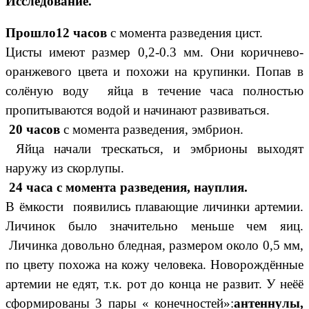
Исследование.
Прошло12 часов
с момента разведения цист.
Цисты имеют размер 0,2-0.3 мм. Они коричнево-
оранжевого цвета и похожи на крупинки. Попав в
солёную воду яйца в течение часа полностью
пропитываются водой и начинают развиваться.
20 часов
с момента разведения, эмбрион.
Яйца начали трескаться, и эмбрионы выходят
наружу из скорлупы.
24 часа с момента разведения, науплия.
В ёмкости появились плавающие личинки артемии.
Личинок было значительно меньше чем яиц.
Личинка довольно бледная, размером около 0,5 мм,
по цвету похожа на кожу человека. Новорождённые
артемии не едят, т.к. рот до конца не развит. У неёё
сформированы 3 пары « конечностей»:
антеннулы,