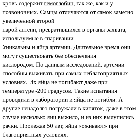
кровь содержит
гемоглобин
, так же, как и у
позвоночных. Самцы отличаются от самок заметно
увеличенной второй
парой
антенн
, превратившихся в органы захвата,
используемые в спаривании.
Уникальны и яйца артемии. Длительное время они
могут существовать без обеспечения
кислородом. По данным исследований, артемии
способны выживать при самых неблагоприятных
условиях. Их яйца не погибают даже при
температуре -200 градусов. Такие испытания
проводили в лаборатории и яйца не погибли. А
другие ненадолго погружали в кипяток, даже в этом
случае несколько яиц выжило, и из них вылупились
рачки. Пролежав 50 лет, яйца «оживают» при
благоприятных условиях.