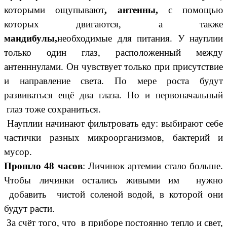
которыми ощупывают
, антенны,
с помощью
которых двигаются, а также
мандибулы,
необходимые для питания. У науплии
только один глаз, расположенный между
антенннулами. Он чувствует только при присутствие
и направление света. По мере роста будут
развиваться ещё два глаза. Но и первоначальный
глаз тоже сохраниться.
Науплии начинают фильтровать еду: выбирают себе
частички разных микроорганизмов, бактерий и
мусор.
Прошло 48 часов
: Личинок артемии стало больше.
Чтобы личинки остались живыми им нужно
добавить чистой соленой водой, в которой они
будут расти.
За счёт того, что в приборе постоянно тепло и свет,