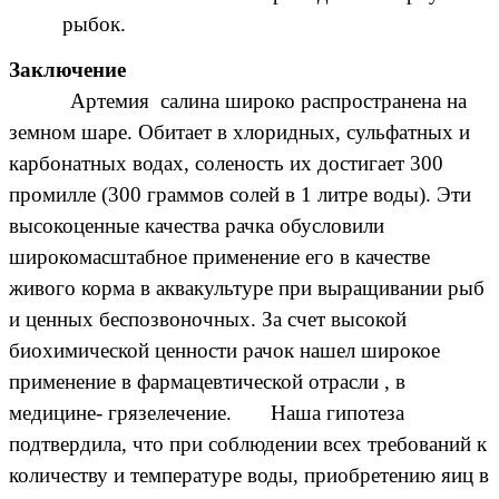
рыбок.
Заключение
Артемия салина широко распространена на
земном шаре. Обитает в хлоридных, сульфатных и
карбонатных водах, соленость их достигает 300
промилле (300 граммов солей в 1 литре воды). Эти
высокоценные качества рачка обусловили
широкомасштабное применение его в качестве
живого корма в аквакультуре при выращивании рыб
и ценных беспозвоночных. За счет высокой
биохимической ценности рачок нашел широкое
применение в фармацевтической отрасли , в
медицине- грязелечение.
Наша гипотеза
подтвердила, что при соблюдении всех требований к
количеству и температуре воды, приобретению яиц в