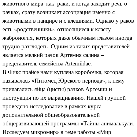
животного мира как раки, и когда заходит речь о
рачках, сразу возникает ассоциация именно с
животными в панцире и с клешнями. Однако у раков
есть «родственники», относящиеся к классу
жаброногих, которых даже обычным глазом иногда
трудно разглядеть. Одним из таких представителей
является мелкий рачок Артемия салина –
представитель семейства Artemiidae.
В Фикс прайсе нами куплена коробочка, которая
называлась «Питомец Юрского периода», к нему
прилагались яйца (цисты) рачков Артемии и
инструкция по их выращиванию. Нашей группой
проведено исследование в рамках курса
дополнительной общеобразовательной
общеразвивающей программы «Тайны анималькули.
Исследуем микромир» в теме работы «Мир