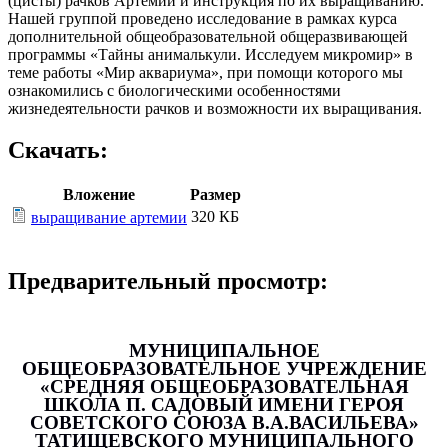
(цисты) рачков Артемии и инструкция по их выращиванию.
Нашей группой проведено исследование в рамках курса
дополнительной общеобразовательной общеразвивающей
программы «Тайны анималькули. Исследуем микромир» в
теме работы «Мир аквариума», при помощи которого мы
ознакомились с биологическими особенностями
жизнедеятельности рачков и возможности их выращивания.
Скачать:
Вложение
Размер
320 КБ
выращивание артемии
Предварительный просмотр:
МУНИЦИПАЛЬНОЕ
ОБЩЕОБРАЗОВАТЕЛЬНОЕ УЧРЕЖДЕНИЕ
«СРЕДНЯЯ ОБЩЕОБРАЗОВАТЕЛЬНАЯ
ШКОЛА П. САДОВЫЙ ИМЕНИ ГЕРОЯ
СОВЕТСКОГО СОЮЗА В.А.ВАСИЛЬЕВА»
ТАТИЩЕВСКОГО МУНИЦИПАЛЬНОГО