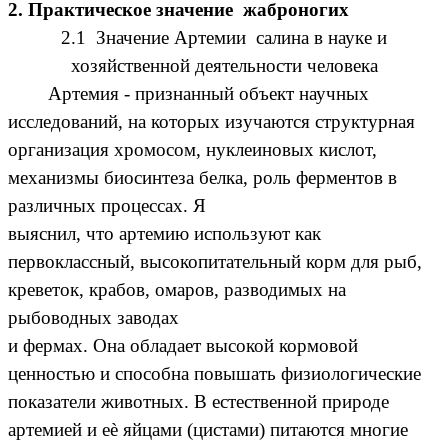
2.
Практическое значение жаброногих
2.1
Значение Артемии салина в науке и
хозяйственной деятельности человека
Артемия - признанный объект научных
исследований, на которых изучаются структурная
организация хромосом, нуклеиновых кислот,
механизмы биосинтеза белка, роль ферментов в
различных процессах. Я
выяснил, что артемию используют как
первоклассный, высокопитательный корм для рыб,
креветок, крабов, омаров, разводимых на
рыбоводных заводах
и фермах. Она обладает высокой кормовой
ценностью и способна повышать физиологические
показатели животных. В естественной природе
артемией и еѐ яйцами (цистами) питаются многие