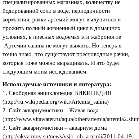
специализированных магазинах, количеству не
йодированной соли в воде, периодичности
кормления, рачки артемий могут вылупиться и
прожить полный жизненный цикл в домашних
условиях,
в пресных водоемах эти жаброногие
Артемии салина не могут выжить. Но теперь я
точно знаю, что существуют пресноводные рачки,
которые тоже можно выращивать. И это будет
следующим моим исследованием.
Используемые источники и литература:
1. Свободная энциклопедия ВИКИПЕДИЯ
(
http://ru.wikipedia.org/wiki/Artemia_salina
)
2. Сайт аквариумистики – Живая вода
(
http://www.vitawater.ru/aqua/other/artemia/artemia2.sht
3. Сайт аквариумистики – аквариум дома
(
http://akva.moy.su/news/vsjo_ob_artemii/2011-04-19-