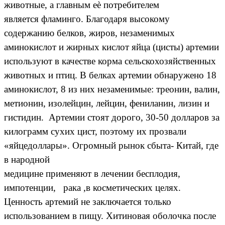
животные, а главным еѐ потребителем
является фламинго. Благодаря высокому
содержанию белков, жиров, незаменимых
аминокислот и жирных кислот яйца (цисты) артемии
используют в качестве корма сельскохозяйственных
животных и птиц. В белках артемии обнаружено 18
аминокислот, 8 из них незаменимые: треонин, валин,
метионин, изолейцин, лейцин, фениланин, лизин и
гистидин. Артемии стоят дорого, 30-50 долларов за
килограмм сухих цист, поэтому их прозвали
«яйцедоллары». Огромный рынок сбыта- Китай, где
в народной
медицине применяют в лечении бесплодия,
импотенции, рака ,в косметических целях.
Ценность артемий не заключается только
использованием в пищу. Хитиновая оболочка после