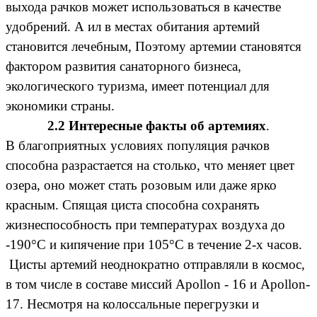
выхода рачков может использоваться в качестве
удобрений. А ил в местах обитания артемий
становится лечебным, Поэтому артемии становятся
фактором развития санаторного бизнеса,
экологического туризма, имеет потенциал для
экономики страны.
2.2 Интересные факты об артемиях
.
В благоприятных условиях популяция рачков
способна разрастается на столько, что меняет цвет
озера, оно может стать розовым или даже ярко
красным. Спящая циста способна сохранять
жизнеспособность при температурах воздуха до
-190°C и кипячение при 105°C в течение 2-х часов.
Цисты артемий неоднократно отправляли в космос,
в том числе в составе миссий Apollon - 16 и Apollon-
17. Несмотря на колоссальные перегрузки и