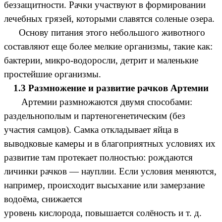
беззащитности. Рачки участвуют в формировании
лечебных грязей, которыми славятся соленые озера.
Основу питания этого небольшого животного
составляют еще более мелкие организмы, такие как:
бактерии, микро-водоросли, детрит и маленькие
простейшие организмы.
1.3 Размножение и развитие рачков Артемии
Артемии размножаются двумя способами:
раздельнополым и партеногенетическим (без
участия самцов). Самка откладывает яйца в
выводковые камеры и в благоприятных условиях их
развитие там протекает полностью: рождаются
личинки рачков — науплии. Если условия меняются,
например, происходит высыхание или замерзание
водоёма, снижается
уровень кислорода, повышается солёность и т. д.