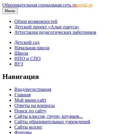
Образовательная социальная сеть
ns
portal.ru
Меню
Обзор возможностей
Детский проект «Алые паруса»
Аттестация педагогических работников
Детский сад
Начальная школа
Школа
НПО и СПО
ВУЗ
Навигация
Вход/регистрация
Главная
Мой мини-сайт
Ответы на вопросы
Поиск по сайту
Сайты классов, групп, кружков...
Сайты образовательных учреждений
Сайты коллег
Форумы