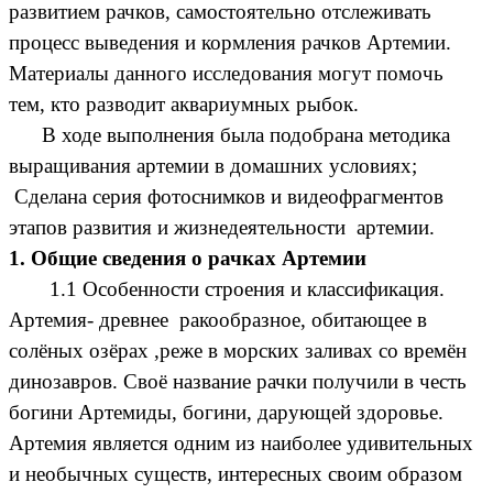
развитием рачков, самостоятельно отслеживать
процесс выведения и кормления рачков Артемии.
Материалы данного исследования могут помочь
тем, кто разводит аквариумных рыбок.
В ходе выполнения была подобрана методика
выращивания артемии в домашних условиях;
Сделана серия фотоснимков и видеофрагментов
этапов развития и жизнедеятельности артемии.
1. Общие сведения о рачках Артемии
1.1
Особенности строения и классификация.
Артемия- древнее ракообразное, обитающее в
солёных озёрах ,реже в морских заливах со времён
динозавров. Своё название рачки получили в честь
богини Артемиды, богини, дарующей здоровье.
Артемия является одним из наиболее удивительных
и необычных существ, интересных своим образом