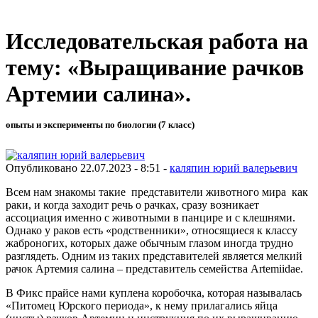
Исследовательская работа на
тему: «Выращивание рачков
Артемии салина».
опыты и эксперименты по биологии (7 класс)
Опубликовано 22.07.2023 - 8:51 -
каляпин юрий валерьевич
Всем нам знакомы такие представители животного мира как
раки, и когда заходит речь о рачках, сразу возникает
ассоциация именно с животными в панцире и с клешнями.
Однако у раков есть «родственники», относящиеся к классу
жаброногих, которых даже обычным глазом иногда трудно
разглядеть. Одним из таких представителей является мелкий
рачок Артемия салина – представитель семейства Artemiidae.
В Фикс прайсе нами куплена коробочка, которая называлась
«Питомец Юрского периода», к нему прилагались яйца