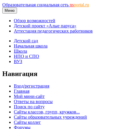
Образовательная социальная сеть
ns
portal.ru
Меню
Обзор возможностей
Детский проект «Алые паруса»
Аттестация педагогических работников
Детский сад
Начальная школа
Школа
НПО и СПО
ВУЗ
Навигация
Вход/регистрация
Главная
Мой мини-сайт
Ответы на вопросы
Поиск по сайту
Сайты классов, групп, кружков...
Сайты образовательных учреждений
Сайты коллег
Форумы