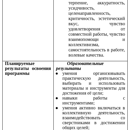
терпение, аккуратность,
усидчивость,
целенаправленность,
критичность, эстетический
вкус, чувство
удовлетворения от
совместной работы, чувство
взаимопомощи и
коллективизма,
самостоятельность в работе,
волевые качества.
Планируемые
Образовательные
результаты освоения
результаты
программы
умения организовывать
практическую деятельность,
выбирать и использовать
материалы и инструменты для
достижения её цели;
навыки работы с
инструментами;
умения активно включаться в
коллективную деятельность,
взаимодействовать со
сверстниками в достижении
общих целей;