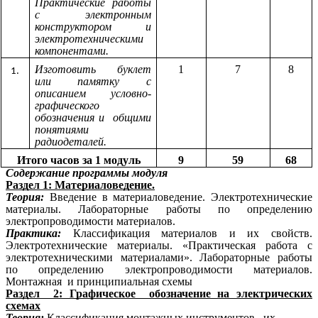
Практические работы
с электронным
конструктором и
электротехническими
компонентами.
Изготовить буклет
1
7
8
или памятку с
описанием условно-
графического
обозначения и общими
понятиями
радиодеталей.
Итого часов за 1 модуль
9
59
68
Содержание программы модуля
Раздел 1: Материаловедение.
Теория:
Введение в материаловедение. Электротехнические
материалы. Лабораторные работы по определению
электропроводимости материалов.
Практика:
Классификация материалов и их свойств.
Электротехнические материалы. «Практическая работа с
электротехническими материалами». Лабораторные работы
по определению электропроводимости материалов.
Монтажная и принципиальная схемы
Раздел 2: Графическое обозначение на электрических
схемах
Теория:
Классификация монтажных инструментов, их