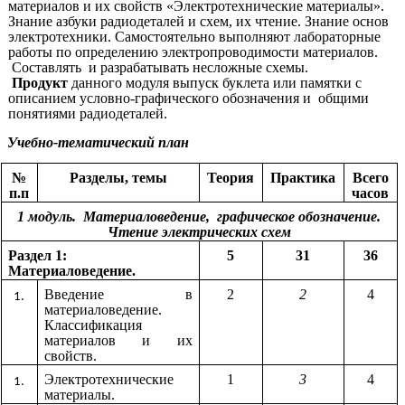
материалов и их свойств «Электротехнические материалы».
Знание азбуки радиодеталей и схем, их чтение. Знание основ
электротехники. Самостоятельно выполняют лабораторные
работы по определению электропроводимости материалов.
Составлять и разрабатывать несложные схемы.
Продукт
данного модуля выпуск буклета или памятки с
описанием условно-графического обозначения и общими
понятиями радиодеталей.
Учебно-тематический план
№
Разделы, темы
Теория
Практика
Всего
п.п
часов
1 модуль. Материаловедение, графическое обозначение.
Чтение электрических схем
Раздел 1:
5
31
36
Материаловедение.
Введение в
2
2
4
материаловедение.
Классификация
материалов и их
свойств.
Электротехнические
1
3
4
материалы.