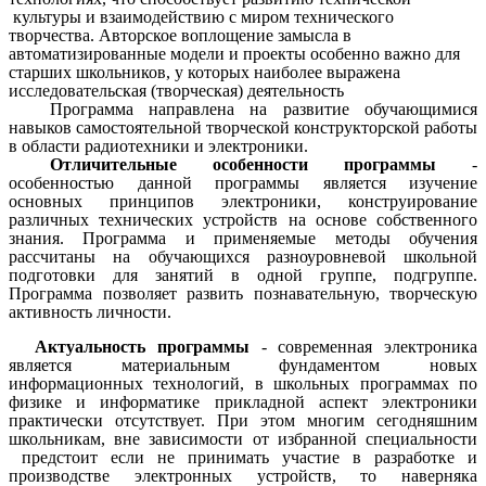
культуры и взаимодействию с миром технического
творчества. Авторское воплощение замысла в
автоматизированные модели и проекты особенно важно для
старших школьников, у которых наиболее выражена
исследовательская (творческая) деятельность
Программа направлена на развитие обучающимися
навыков самостоятельной творческой конструкторской работы
в области радиотехники и электроники.
Отличительные особенности программы
-
особенностью данной программы является изучение
основных принципов электроники, конструирование
различных технических устройств на основе собственного
знания. Программа и применяемые методы обучения
рассчитаны на обучающихся разноуровневой школьной
подготовки для занятий в одной группе, подгруппе.
Программа позволяет развить познавательную, творческую
активность личности.
Актуальность программы
- современная электроника
является материальным фундаментом новых
информационных технологий, в школьных программах по
физике и информатике прикладной аспект электроники
практически отсутствует. При этом многим сегодняшним
школьникам, вне зависимости от избранной специальности
предстоит если не принимать участие в разработке и
производстве электронных устройств, то наверняка