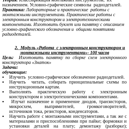
назначением. Условно-графические символы радиодеталей.
Практика:
Лабораторные и практические работы с
монтажными инструментами. Практические работы с
электронным конструктором и электротехническими
компонентами. Изготовить буклет или памятку с описанием
условно-графического обозначения и общими понятиями
радиодеталей.
2. Модуль «Работа с электронным конструктором и
монтажными инструментами»- 100 часов
Цель:
Изготовить памятку по сборке схем электронного
конструктора «Знаток»
Задачи:
обучающие:
Изучить условно-графическое обозначение радиодеталей.
Научить читать, собирать принципиальные схемы по
инструкционным картам.
Выполнять практическую работу с электронным
конструктором и электротехническими компонентами.
Изучат назначение и применение диодов, транзисторов,
микросхем, выпрямителей, громкоговорителей,
источников тока, резисторов, конденсаторов.
Научить работе с монтажными инструментами, а так же с
материалами и приспособлениями при пайке; формовки и
установки деталей на плату; демонтажу (разборке);