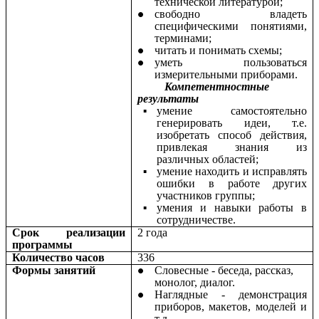
технической литературой;
свободно владеть
специфическими понятиями,
терминами;
читать и понимать схемы;
уметь пользоваться
измерительными приборами.
Компетентностные
результаты
умение самостоятельно
генерировать идеи, т.е.
изобретать способ действия,
привлекая знания из
различных областей;
умение находить и исправлять
ошибки в работе других
участников группы;
умения и навыки работы в
сотрудничестве.
Срок реализации
2 года
программы
Количество часов
336
Формы занятий
Словесные - беседа, рассказ,
монолог, диалог.
Наглядные - демонстрация
приборов, макетов, моделей и
т.д.