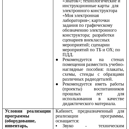
«Знаток»; технологические и
инструкционные карты для
электронного конструктора
«Моя электронная
лаборатория»; карточки
задания по графическому
обозначению электронного
конструктора; разработки
сценариев внеклассных
мероприятий; сценарии
мероприятий по ТБ и ОХ; по
ПДД.
Рекомендуется на стенах
помещения разместить учебно-
наглядные пособия: плакаты,
схемы, стенды с образцами
различных радиодеталей.
Рекомендуется иметь работы
(проекты) воспитанников
прошлых лет для
использования в качестве
дидактического материала.
Условия реализации
Кабинет, предназначенный для
программы
реализации программы,
(оборудование,
оснащается:
инвентарь,
Звуко - техническим