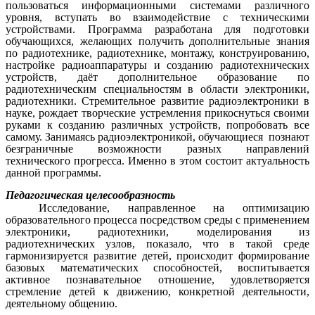
пользоваться информационными системами различного
уровня, вступать во взаимодействие с техническими
устройствами. Программа разработана для подготовки
обучающихся, желающих получить дополнительные знания
по радиотехнике, радиотехнике, монтажу, конструированию,
настройке радиоаппаратуры и созданию радиотехнических
устройств, даёт дополнительное образование по
радиотехническим специальностям в области электроники,
радиотехники. Стремительное развитие радиоэлектроники в
науке, рождает творческие устремления прикоснуться своими
руками к созданию различных устройств, попробовать все
самому. Занимаясь радиоэлектроникой, обучающиеся познают
безграничные возможности разных направлений
технического прогресса. Именно в этом состоит актуальность
данной программы.
Педагогическая целесообразность
Исследование, направленное на оптимизацию
образовательного процесса посредством среды с применением
электроники, радиотехники, моделирования из
радиотехнических узлов, показало, что в такой среде
гармонизируется развитие детей, происходит формирование
базовых математических способностей, воспитывается
активное познавательное отношение, удовлетворяется
стремление детей к движению, конкретной деятельности,
деятельному общению.