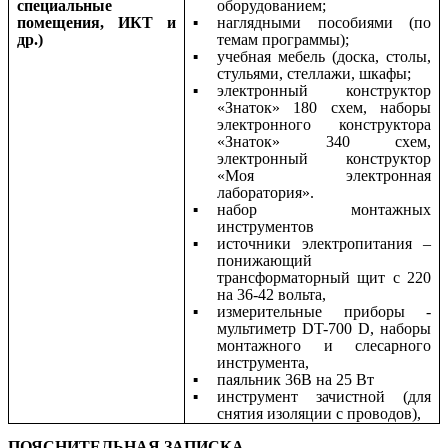
специальные
оборудованием;
помещения, ИКТ и
наглядными пособиями (по
др.)
темам программы);
учебная мебель (доска, столы,
стульями, стеллажи, шкафы;
электронный конструктор
«Знаток» 180 схем, наборы
электронного конструктора
«Знаток» 340 схем,
электронный конструктор
«Моя электронная
лаборатория».
набор монтажных
инструментов
источники электропитания –
понижающий
трансформаторный щит с 220
на 36-42 вольта,
измерительные приборы -
мультиметр DT-700 D, наборы
монтажного и слесарного
инструмента,
паяльник 36В на 25 Вт
инструмент зачистной (для
снятия изоляции с проводов),
ПОЯСНИТЕЛЬНАЯ ЗАПИСКА