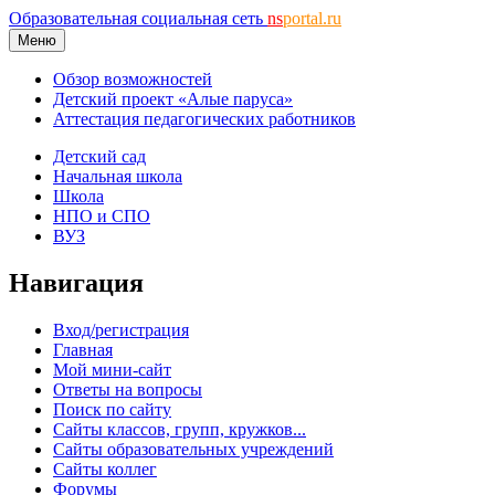
Образовательная социальная сеть
ns
portal.ru
Меню
Обзор возможностей
Детский проект «Алые паруса»
Аттестация педагогических работников
Детский сад
Начальная школа
Школа
НПО и СПО
ВУЗ
Навигация
Вход/регистрация
Главная
Мой мини-сайт
Ответы на вопросы
Поиск по сайту
Сайты классов, групп, кружков...
Сайты образовательных учреждений
Сайты коллег
Форумы