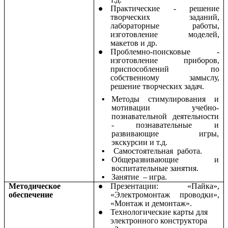
Практические - решение
творческих заданий,
лабораторные работы,
изготовление моделей,
макетов и др.
Проблемно-поисковые -
изготовление приборов,
приспособлений по
собственному замыслу,
решение творческих задач.
Методы стимулирования и
мотивации учебно-
познавательной деятельности
- познавательные и
развивающие игры,
экскурсии и т.д.
Самостоятельная работа
.
Общеразвивающие и
воспитательные занятия
.
Занятие – игра
.
Методическое
Презентации: «Пайка»,
обеспечение
«Электромонтаж проводки»,
«Монтаж и демонтаж».
Технологические карты для
электронного конструктора