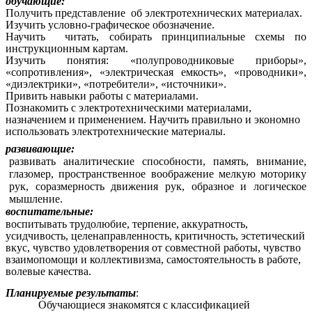
обучающие:
Получить представление об электротехнических материалах.
Изучить условно-графическое обозначение.
Научить читать, собирать принципиальные схемы по
инструкционным картам.
Изучить понятия: «полупроводниковые приборы»,
«сопротивления», «электрическая емкость», «проводники»,
«диэлектрики», «потребители», «источники».
Привить навыки работы с материалами.
Познакомить с электротехническими материалами,
назначением и применением. Научить правильно и экономно
использовать электротехнические материалы.
развивающие:
развивать аналитические способности, память, внимание,
глазомер, пространственное воображение мелкую моторику
рук, соразмерность движения рук, образное и логическое
мышление.
воспитательные:
воспитывать трудолюбие, терпение, аккуратность,
усидчивость, целенаправленность, критичность, эстетический
вкус, чувство удовлетворения от совместной работы, чувство
взаимопомощи и коллективизма, самостоятельность в работе,
волевые качества.
Планируемые результаты
:
Обучающиеся знакомятся с классификацией