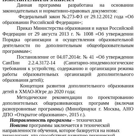
Данная программа разработана на основании
законодательных и нормативно-правовых документов:
Федеральный закон №273-ФЗ от 29.12.2012 года «Об
образовании Российской Федерации»;
Приказ Министерства образования и науки Российской
Федерации от 29 августа 2013 г. № 1008 «Об утверждении
Порядка организации и осуществления образовательной
деятельности по дополнительным общеобразовательным
программам»;
Постановление от 04.07.2014г. № 41 «Об утверждении
СанПин 2.2.4.3172-14 (Санитарно-эпидемиологические
требования к устройству, содержанию и организации режима
работы образовательных организаций дополнительного
образования детей);
Концепция развития дополнительного образования
детей в ХМАО-Югре до 2020 года;
Методические рекомендации по проектированию
дополнительных общеразвивающих программ (включая
разноуровневые программы) (Минобрнауки г. Москва, АНО
ДПО «Открытое образование», 2015 г.).
Направленность программы
–
техническая
Новизна
п
рограммы заключается в технической
направленности обучения, которое базируется на
новых
технологиях, что способствует развитию технической