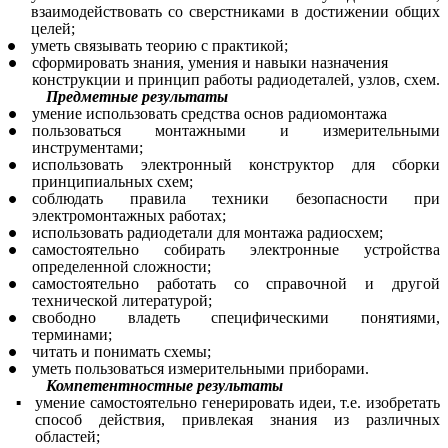
взаимодействовать со сверстниками в достижении общих
целей;
уметь связывать теорию с практикой;
сформировать знания, умения и навыки назначения
конструкции и принцип работы радиодеталей, узлов, схем.
Предметные результаты
умение использовать средства основ радиомонтажа
пользоваться монтажными и измерительными
инструментами;
использовать электронный конструктор для сборки
принципиальных схем;
соблюдать правила техники безопасности при
электромонтажных работах;
использовать радиодетали для монтажа радиосхем;
самостоятельно собирать электронные устройства
определенной сложности;
самостоятельно работать со справочной и другой
технической литературой;
свободно владеть специфическими понятиями,
терминами;
читать и понимать схемы;
уметь пользоваться измерительными приборами.
Компетентностные результаты
умение самостоятельно генерировать идеи, т.е. изобретать
способ действия, привлекая знания из различных
областей;