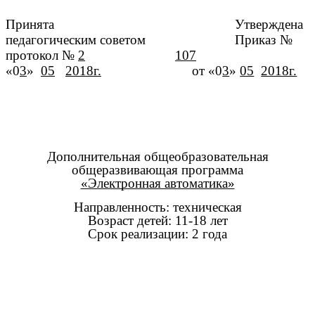
Принята
Утверждена
педагогическим советом
Приказ №
протокол №
2
107
«0
3
»
05
2018г.
от «0
3
»
05
2018г.
Дополнительная общеобразовательная
общеразвивающая программа
«Электронная автоматика»
Направленность: техническая
Возраст детей: 11-18 лет
Срок реализации: 2 года