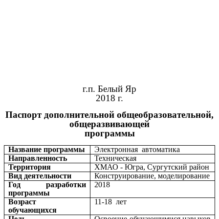
г.п. Белый Яр
2018 г.
Паспорт дополнительной общеобразовательной,
общеразвивающей
программы
Название программы
Электронная автоматика
Направленность
Техническая
Территория
ХМАО - Югра, Сургутский район
Вид деятельности
Конструирование, моделирование
Год разработки
2018
программы
Возраст
11-18 лет
обучающихся
Цель
Освоение обучающимися навыков