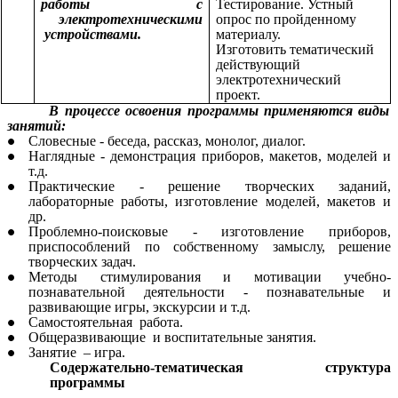
работы с
Тестирование. Устный
электротехническими
опрос по пройденному
устройствами.
материалу.
Изготовить тематический
действующий
электротехнический
проект.
В процессе освоения программы применяются виды
занятий:
Словесные - беседа, рассказ, монолог, диалог.
Наглядные - демонстрация приборов, макетов, моделей и
т.д.
Практические - решение творческих заданий,
лабораторные работы, изготовление моделей, макетов и
др.
Проблемно-поисковые - изготовление приборов,
приспособлений по собственному замыслу, решение
творческих задач.
Методы стимулирования и мотивации учебно-
познавательной деятельности - познавательные и
развивающие игры, экскурсии и т.д.
Самостоятельная работа
.
Общеразвивающие и воспитательные занятия
.
Занятие – игра
.
Содержательно-тематическая структура
программы