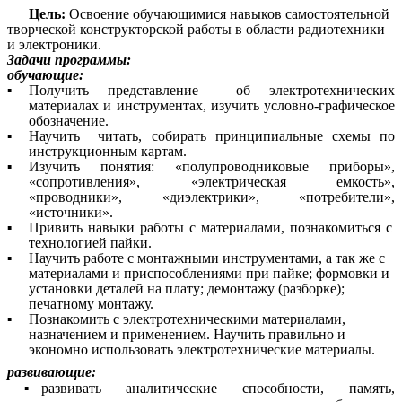
Цель:
Освоение обучающимися навыков самостоятельной
творческой конструкторской работы в области радиотехники
и электроники.
Задачи программы:
обучающие:
Получить представление об электротехнических
материалах и инструментах, изучить условно-графическое
обозначение.
Научить читать, собирать принципиальные схемы по
инструкционным картам.
Изучить понятия: «полупроводниковые приборы»,
«сопротивления», «электрическая емкость»,
«проводники», «диэлектрики», «потребители»,
«источники».
Привить навыки работы с материалами, познакомиться с
технологией пайки.
Научить работе с монтажными инструментами, а так же с
материалами и приспособлениями при пайке; формовки и
установки деталей на плату; демонтажу (разборке);
печатному монтажу.
Познакомить с электротехническими материалами,
назначением и применением. Научить правильно и
экономно использовать электротехнические материалы.
развивающие:
развивать аналитические способности, память,