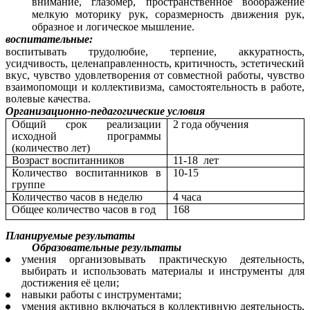
внимание, глазомер, пространственное воображение
мелкую моторику рук, соразмерность движения рук,
образное и логическое мышление.
воспитательные:
воспитывать трудолюбие, терпение, аккуратность,
усидчивость, целенаправленность, критичность, эстетический
вкус, чувство удовлетворения от совместной работы, чувство
взаимопомощи и коллективизма, самостоятельность в работе,
волевые качества.
Организационно-педагогические условия
Общий срок реализации
2 года обучения
исходной программы
(количество лет)
Возраст воспитанников
11-18 лет
Количество воспитанников в
10-15
группе
Количество часов в неделю
4 часа
Общее количество часов в год
168
Планируемые результаты
Образовательные результаты
умения организовывать практическую деятельность,
выбирать и использовать материалы и инструменты для
достижения её цели;
навыки работы с инструментами;
умения активно включаться в коллективную деятельность,