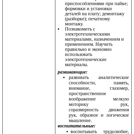
приспособлениями при пайке;
формовки и установки
деталей на плату; демонтажу
(разборке); печатному
монтажу.
Познакомить с
электротехническими
материалами, назначением и
применением. Научить
правильно и экономно
использовать
электротехнические
материалы.
развивающие:
развивать аналитические
способности, память,
внимание, глазомер,
пространственное
воображение мелкую
моторику рук,
соразмерность движения
рук, образное и логическое
мышление.
воспитательные:
воспитывать трудолюбие,