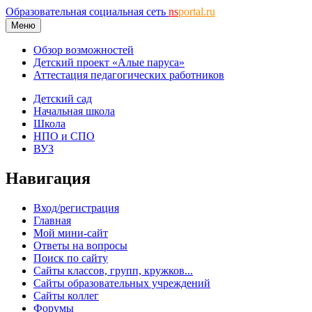
Образовательная социальная сеть
ns
portal.ru
Меню
Обзор возможностей
Детский проект «Алые паруса»
Аттестация педагогических работников
Детский сад
Начальная школа
Школа
НПО и СПО
ВУЗ
Навигация
Вход/регистрация
Главная
Мой мини-сайт
Ответы на вопросы
Поиск по сайту
Сайты классов, групп, кружков...
Сайты образовательных учреждений
Сайты коллег
Форумы