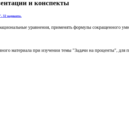
езентации и конспекты
. 32 варианта.
рациональные уравнения, применять формулы сокращенного умно
ого материала при изучении темы "Задачи на проценты", для по