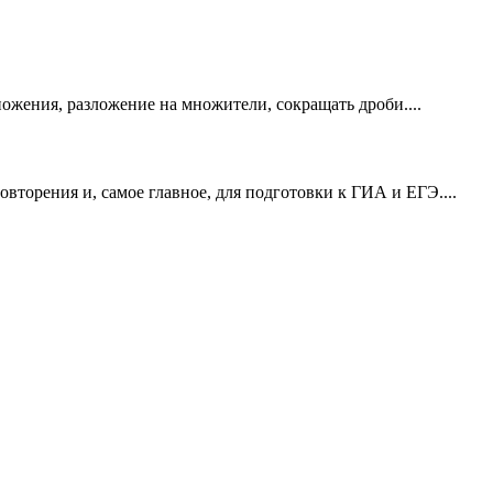
жения, разложение на множители, сокращать дроби....
вторения и, самое главное, для подготовки к ГИА и ЕГЭ....