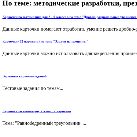
По теме: методические разработки, пр
Карточки по математике для 8 - 9 классов по теме "Дробно-рациональные уравнения"
Данные карточки помогают отработать умение решать дробно-
Карточки (32 варианта) по теме "Задачи на проценты"
Данные карточки можно использовать для закрепления пройденн
Варианты карточек-заданий
Тестовые задания по темам...
Карточка по геометрии, 7 класс, 2 варианта
Тема: "Равнобедренный треугольник"...