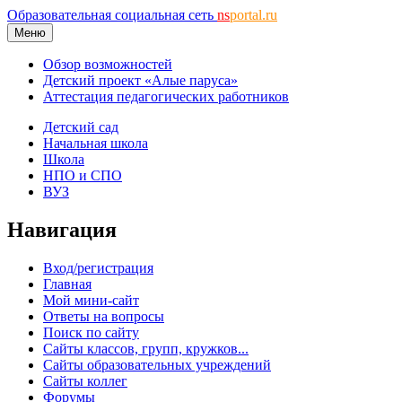
Образовательная социальная сеть
ns
portal.ru
Меню
Обзор возможностей
Детский проект «Алые паруса»
Аттестация педагогических работников
Детский сад
Начальная школа
Школа
НПО и СПО
ВУЗ
Навигация
Вход/регистрация
Главная
Мой мини-сайт
Ответы на вопросы
Поиск по сайту
Сайты классов, групп, кружков...
Сайты образовательных учреждений
Сайты коллег
Форумы