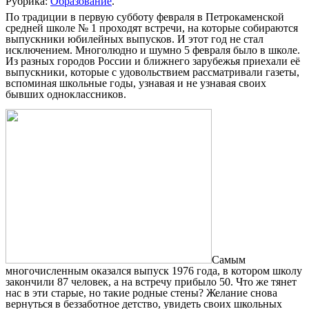
Рубрика:
Образование
.
По традиции в первую субботу февраля в Петрокаменской
средней школе № 1 проходят встречи, на которые собираются
выпускники юбилейных выпусков. И этот год не стал
исключением. Многолюдно и шумно 5 февраля было в школе.
Из разных городов России и ближнего зарубежья приехали её
выпускники, которые с удовольствием рассматривали газеты,
вспоминая школьные годы, узнавая и не узнавая своих
бывших одноклассников.
Самым
многочисленным оказался выпуск 1976 года, в котором школу
закончили 87 человек, а на встречу прибыло 50. Что же тянет
нас в эти старые, но такие родные стены? Желание снова
вернуться в беззаботное детство, увидеть своих школьных