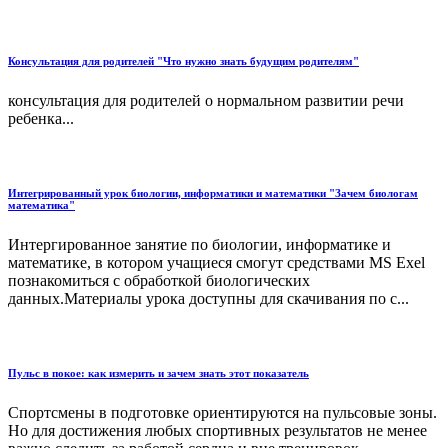
Консультация для родителей "Что нужно знать будущим родителям"
консультация для родителей о нормальном развитии речи
ребенка...
Интегрированный урок биологии, информатики и математики "Зачем биологам
математика"
Интергированное занятие по биологии, информатике и
математике, в котором учащиеся смогут средствами MS Exel
познакомиться с обработкой биологических
данных.Материалы урока доступны для скачивания по с...
Пульс в покое: как измерить и зачем знать этот показатель
Спортсмены в подготовке ориентируются на пульсовые зоны.
Но для достижения любых спортивных результатов не менее