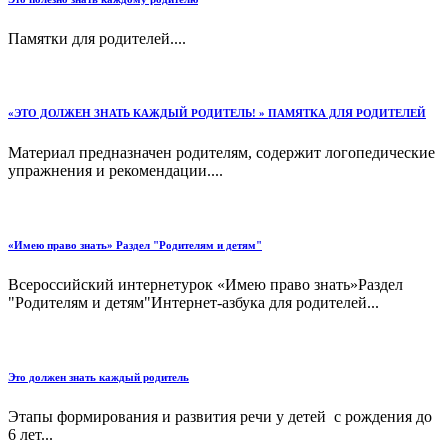
Памятки для родителей....
«ЭТО ДОЛЖЕН ЗНАТЬ КАЖДЫЙ РОДИТЕЛЬ! » ПАМЯТКА ДЛЯ РОДИТЕЛЕЙ
Материал предназначен родителям, содержит логопедические
упражнения и рекомендации....
«Имею право знать» Раздел "Родителям и детям"
Всероссийский интернетурок «Имею право знать»Раздел
"Родителям и детям"Интернет-азбука для родителей...
Это должен знать каждый родитель
Этапы формирования и развития речи у детей с рождения до
6 лет...