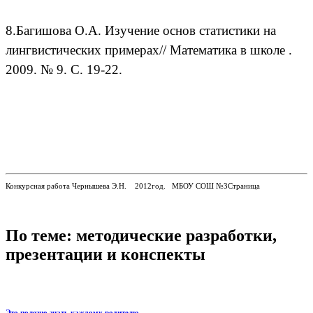
8.Багишова О.А. Изучение основ статистики на
лингвистических примерах// Математика в школе .
2009. № 9. С. 19-22.
Конкурсная работа Чернышева Э.Н. 2012год. МБОУ СОШ №3Страница
По теме: методические разработки,
презентации и конспекты
Это полезно знать каждому родителю