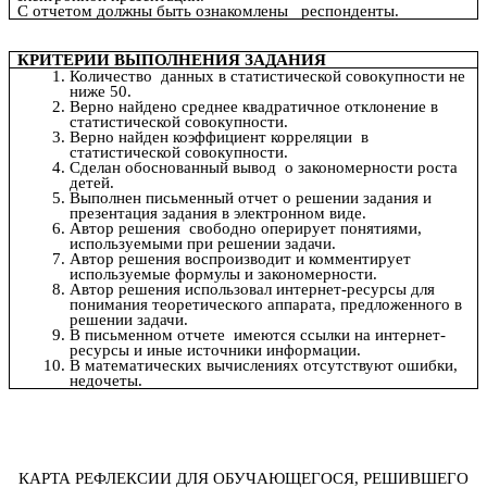
С отчетом должны быть ознакомлены респонденты.
КРИТЕРИИ ВЫПОЛНЕНИЯ ЗАДАНИЯ
Количество данных в статистической совокупности не
ниже 50.
Верно найдено среднее квадратичное отклонение в
статистической совокупности.
Верно найден коэффициент корреляции в
статистической совокупности.
Сделан обоснованный вывод о закономерности роста
детей.
Выполнен письменный отчет о решении задания и
презентация задания в электронном виде.
Автор решения свободно оперирует понятиями,
используемыми при решении задачи.
Автор решения воспроизводит и комментирует
используемые формулы и закономерности.
Автор решения использовал интернет-ресурсы для
понимания теоретического аппарата, предложенного в
решении задачи.
В письменном отчете имеются ссылки на интернет-
ресурсы и иные источники информации.
В математических вычислениях отсутствуют ошибки,
недочеты.
КАРТА РЕФЛЕКСИИ ДЛЯ ОБУЧАЮЩЕГОСЯ, РЕШИВШЕГО