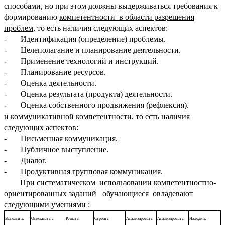
способами, но при этом должны выдерживаться требования к
формированию
компетентности в области разрешения
проблем
, то есть наличия следующих аспектов:
- Идентификация (определение) проблемы.
- Целеполагание и планирование деятельности.
- Применение технологий и инструкций.
- Планирование ресурсов.
- Оценка деятельности.
- Оценка результата (продукта) деятельности.
- Оценка собственного продвижения (рефлексия).
и коммуникативной компетентности
, то есть наличия
следующих аспектов:
- Письменная коммуникация.
- Публичное выступление.
- Диалог.
- Продуктивная групповая коммуникация.
При систематическом использовании компетентностно-
ориентированных заданий обучающиеся овладевают
следующими умениями :
Выполнять
Описывать с
Решать
Строить
Анализировать
Анализировать
Находить