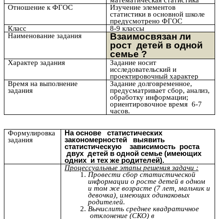
Отношение к ФГОС
Изучение элементов
статистики в основной школе
предусмотрено ФГОС
Класс
8-9 классы
Взаимосвязан ли
Наименование задания
рост детей в одной
семье ?
Характер задания
Задание носит
исследовательский и
проектировочный характер
Время на выполнение
Задание долговременное,
задания
предусматривает сбор, анализ,
обработку информации;
ориентировочное время 6-7
часов.
Формулировка
На основе статистических
задания
закономерностей выявить
статистическую зависимость роста
двух детей в одной семье (имеющих
одних и тех же родителей).
Процессуальные этапы решения задачи :
Провести сбор статистической
информации о росте детей в одном
и том же возрасте (7 лет, мальчик и
девочка), имеющих одинаковых
родителей.
Вычислить среднее квадратичное
отклонение (СКО) в