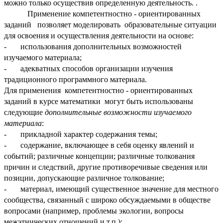
можно только осуществив определенную деятельность. .
Применение компетентностно - ориентированных
заданий позволяет моделировать образовательные ситуации
для освоения и осуществления деятельности на основе:
- использования дополнительных возможностей
изучаемого материала;
- адекватных способов организации изучения
традиционного программного материала.
Для применения компетентностно - ориентированных
заданий в курсе математики могут быть использованы
следующие
дополнительные возможности изучаемого
материала
:
- прикладной характер содержания темы;
- содержание, включающее в себя оценку явлений и
событий; различные концепции; различные толкования
причин и следствий, другие противоречивые сведения или
позиции, допускающие различное толкование;
- материал, имеющий существенное значение для местного
сообщества, связанный с широко обсуждаемыми в обществе
вопросами (например, проблемы экологии, вопросы
межэтнических отношений и т.п.);