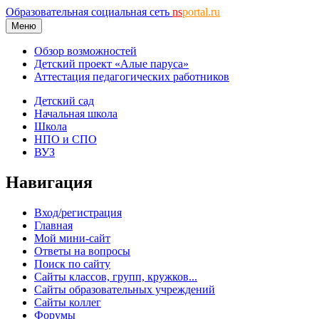
Образовательная социальная сеть
ns
portal.ru
Меню
Обзор возможностей
Детский проект «Алые паруса»
Аттестация педагогических работников
Детский сад
Начальная школа
Школа
НПО и СПО
ВУЗ
Навигация
Вход/регистрация
Главная
Мой мини-сайт
Ответы на вопросы
Поиск по сайту
Сайты классов, групп, кружков...
Сайты образовательных учреждений
Сайты коллег
Форумы