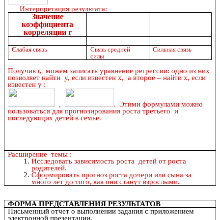
Интерпретация результата:
Значение
коэффициента
корреляции r
Слабая связь
Связь средней
Сильная связь
силы
Получив r, можем записать уравнение регрессии: одно из них
позволяет найти у, если известен х, а второе – найти х, если
известен у :
,
. Этими формулами можно
пользоваться для прогнозирования роста третьего и
последующих детей в семье.
Расширение темы :
Исследовать зависимость роста детей от роста
родителей.
Сформировать прогноз роста дочери или сына за
много лет до того, как они станут взрослыми.
ФОРМА ПРЕДСТАВЛЕНИЯ РЕЗУЛЬТАТОВ
Письменный отчет о выполнении задания с приложением
электронной презентации.