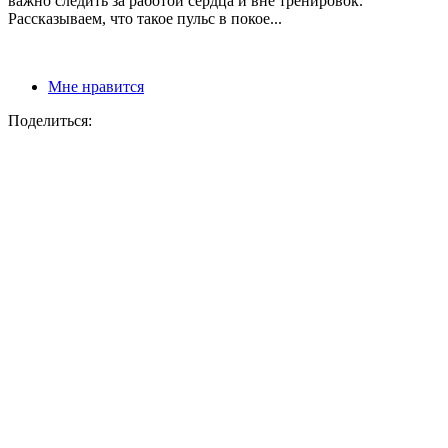
важно следить за работой сердца и вне тренировок.
Рассказываем, что такое пульс в покое...
Мне нравится
Поделиться: