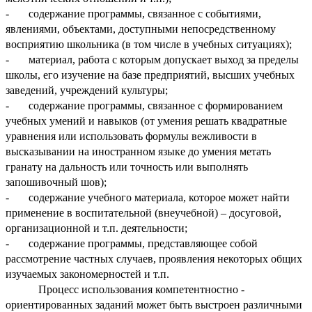
- содержание программы, связанное с событиями,
явлениями, объектами, доступными непосредственному
восприятию школьника (в том числе в учебных ситуациях);
- материал, работа с которым допускает выход за пределы
школы, его изучение на базе предприятий, высших учебных
заведений, учреждений культуры;
- содержание программы, связанное с формированием
учебных умений и навыков (от умения решать квадратные
уравнения или использовать формулы вежливости в
высказывании на иностранном языке до умения метать
гранату на дальность или точность или выполнять
запошивочный шов);
- содержание учебного материала, которое может найти
применение в воспитательной (внеучебной) – досуговой,
организационной и т.п. деятельности;
- содержание программы, представляющее собой
рассмотрение частных случаев, проявления некоторых общих
изучаемых закономерностей и т.п.
Процесс использования компетентностно -
ориентированных заданий может быть выстроен различными