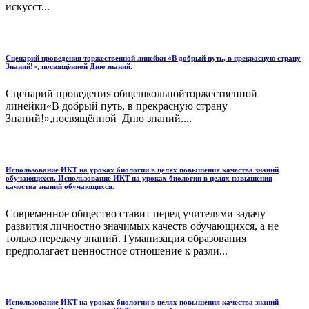
искусст...
Сценарий проведения торжественной линейки «В добрый путь, в прекрасную страну
Знаний!», посвящённой Дню знаний.
Сценарий проведения общешкольнойторжественной
линейки«В добрый путь, в прекрасную страну
Знаний!»,посвящённой Дню знаний....
Использование ИКТ на уроках биологии в целях повышения качества знаний
обучающихся. Использование ИКТ на уроках биологии в целях повышения
качества знаний обучающихся.
Современное общество ставит перед учителями задачу
развития личностно значимых качеств обучающихся, а не
только передачу знаний. Гуманизация образования
предполагает ценностное отношение к разли...
Использование ИКТ на уроках биологии в целях повышения качества знаний