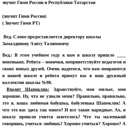
звучит Гимн России и Республики Татарстан
(звучит Гимн России)
(
Звучит Гимн РТ)
Вед. Слово предоставляется директору школы
Замалдинову Азиту Талиповичу
Вед.: В этом учебном году к нам в школу пришло ____
новеньких. Ребята – новички, поприветствуйте педагогов и
своих новых друзей. Очень надеемся, что вам понравится
в нашей школе и ребята примут вас в наш дружный
коллектив школы №98.
Входит Шапокляк:
Здравствуйте, мои милые, мои
хорошие. Ну, что не узнали меня? Правильно, правильно,
это я, ваша любимая бабушка, бабуленька Шапокляк! А
что это вас здесь так много? И все такие нарядные. Ах, в
школу пришли учится захотелось? Что ты маленький
говоришь, учиться любишь? Хорошо учиться? Хорошо? А