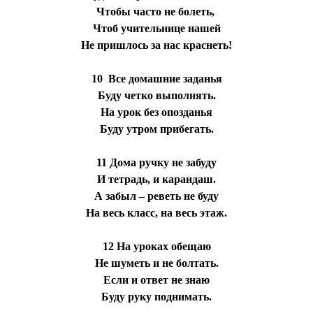
Чтобы часто не болеть,
Чтоб учительнице нашей
Не пришлось за нас краснеть!
10 Все домашние заданья
Буду четко выполнять.
На урок без опозданья
Буду утром прибегать.
11 Дома ручку не забуду
И тетрадь, и карандаш.
А забыл – реветь не буду
На весь класс, на весь этаж.
12 На уроках обещаю
Не шуметь и не болтать.
Если и ответ не знаю
Буду руку поднимать.