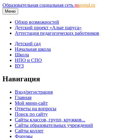
Образовательная социальная сеть
ns
portal.ru
Меню
Обзор возможностей
Детский проект «Алые паруса»
Аттестация педагогических работников
Детский сад
Начальная школа
Школа
НПО и СПО
ВУЗ
Навигация
Вход/регистрация
Главная
Мой мини-сайт
Ответы на вопросы
Поиск по сайту
Сайты классов, групп, кружков...
Сайты образовательных учреждений
Сайты коллег
Форумы