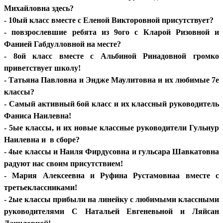
Михайловна здесь?
- 10ый класс вместе с Еленой Викторовной присутствует?
- повзрослевшие ребята из 9ого с Кларой Ризовной и
Фанией Габдулловной на месте?
- 8ой класс вместе с Альбиной Ринадовной громко
приветствует школу!
- Татьяна Павловна и Эндже Маулитовна и их любимые 7е
классы?
- Самый активный 6ой класс и их классный руководитель
Фаниса Наилевна!
- 5ые классы, и их новые классные руководители Гульнур
Наилевна и в сборе?
- 4ые классы и Наиля Фирдусовна и гульсара Шавкатовна
радуют нас своим присутствием!
- Мария Алексеевна и Руфина Рустамовнаа вместе с
третьеклассниками!
- 2ые классы прибыли на линейку с любимыми классными
руководителями С Натальей Евгеневьной и Ляйсан