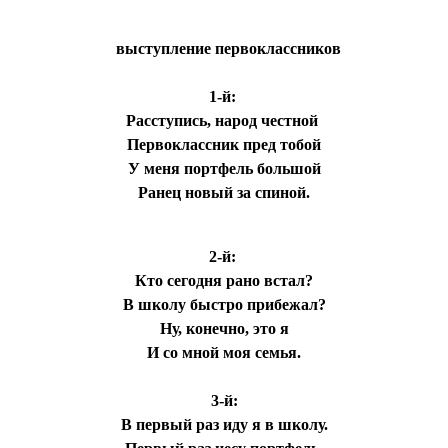
выступление первоклассников
1-й:
Расступись, народ честной
Первоклассник пред тобой
У меня портфель большой
Ранец новый за спиной.
2-й:
Кто сегодня рано встал?
В школу быстро прибежал?
Ну, конечно, это я
И со мной моя семья.
3-й:
В первый раз иду я в школу.