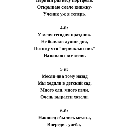
Первый раз несу портфель.
Открываю смело книжку-
Ученик уж я теперь.
4-й:
У меня сегодня праздник.
Не бывало лучше дня,
Потому что “первоклассник”
Называют все меня.
5-й:
Месяц-два тому назад
Мы ходили в детский сад,
Много ели, много пели,
Очень вырасти хотели.
6-й:
Наконец сбылись мечты,
Впереди - учеба,