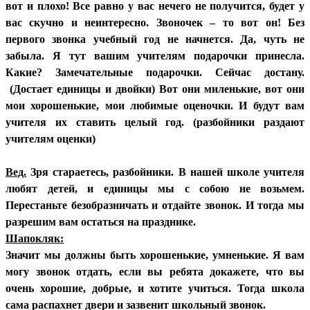
вот и плохо! Все равно у вас нечего не получится, будет у
вас скучно и неинтересно. Звоночек – то вот он! Без
первого звонка учебный год не начнется. Да, чуть не
забыла. Я тут вашим учителям подарочки принесла.
Какие? Замечательные подарочки. Сейчас достану.
(Достает единицы и двойки) Вот они миленькие, вот они
мои хорошенькие, мои любимые оценочки. И будут вам
учителя их ставить целый год. (разбойники раздают
учителям оценки)
Вед.
Зря стараетесь, разбойники. В нашей школе учителя
любят детей, и единицы мы с собою не возьмем.
Перестаньте безобразничать и отдайте звонок. И тогда мы
разрешим вам остаться на празднике.
Шапокляк:
Значит мы должны быть хорошенькие, умненькие. Я вам
могу звонок отдать, если вы ребята докажете, что вы
очень хорошие, добрые, и хотите учиться. Тогда школа
сама распахнет двери и зазвенит школьный звонок.