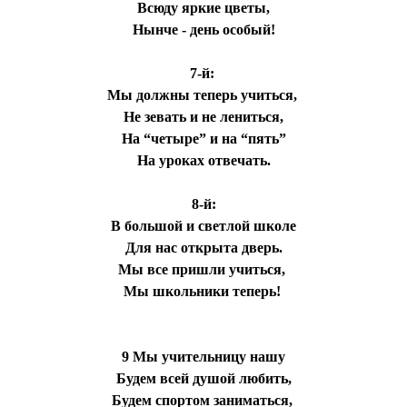
Всюду яркие цветы,
Нынче - день особый!
7-й:
Мы должны теперь учиться,
Не зевать и не лениться,
На “четыре” и на “пять”
На уроках отвечать.
8-й:
В большой и светлой школе
Для нас открыта дверь.
Мы все пришли учиться,
Мы школьники теперь!
9 Мы учительницу нашу
Будем всей душой любить,
Будем спортом заниматься,