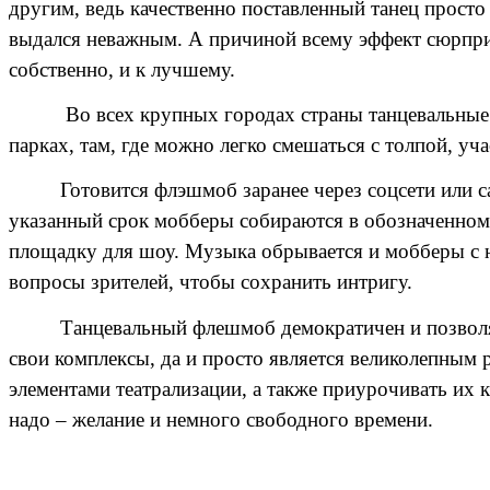
другим, ведь качественно поставленный танец просто
выдался неважным. А причиной всему эффект сюрприза,
собственно, и к лучшему.
Во всех крупных городах страны танцевальные
парках, там, где можно легко смешаться с толпой, уч
Готовится флэшмоб заранее через соцсети или с
указанный срок мобберы собираются в обозначенном м
площадку для шоу. Музыка обрывается и мобберы с 
вопросы зрителей, чтобы сохранить интригу.
Танцевальный флешмоб демократичен и позволяе
свои комплексы, да и просто является великолепным
элементами театрализации, а также приурочивать их 
надо – желание и немного свободного времени.