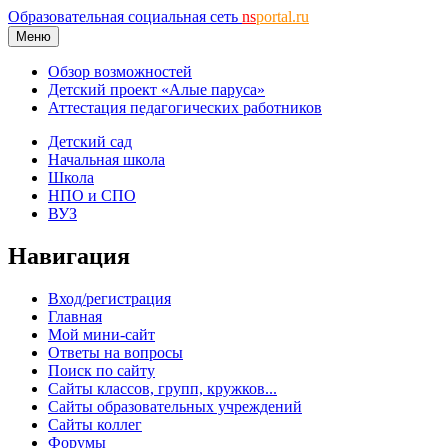
Образовательная социальная сеть
ns
portal.ru
Меню
Обзор возможностей
Детский проект «Алые паруса»
Аттестация педагогических работников
Детский сад
Начальная школа
Школа
НПО и СПО
ВУЗ
Навигация
Вход/регистрация
Главная
Мой мини-сайт
Ответы на вопросы
Поиск по сайту
Сайты классов, групп, кружков...
Сайты образовательных учреждений
Сайты коллег
Форумы