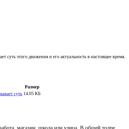
ет суть этого движения и его актуальность в настоящее время.
Размер
14.05 КБ
рывает суть
абота, магазин, школа или улица. В общей толпе