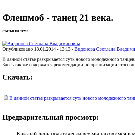
Флешмоб - танец 21 века.
статья по теме
Опубликовано 18.01.2014 - 13:13 -
Видонова Светлана Владим
В данной статье разкрывается суть нового молодежного танцев
Здесь так же содержатся рекомендации по организации этого д
Скачать:
В данной статье разкрывается суть нового молодежного тан
Предварительный просмотр:
Каждый день практически все мы находимся в м