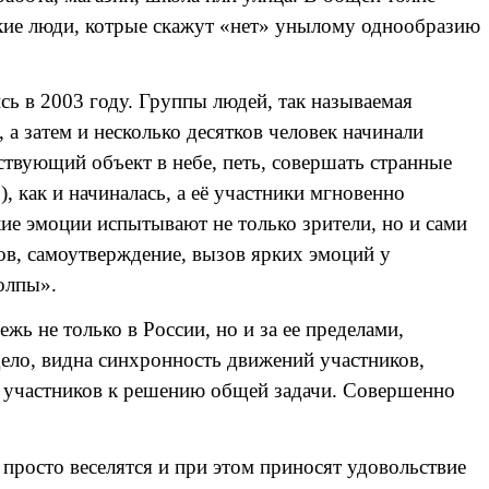
акие люди, котрые скажут «нет» унылому однообразию
 в 2003 году. Группы людей, так называемая
 а затем и несколько десятков человек начинали
твующий объект в небе, петь, совершать странные
, как и начиналась, а её участники мгновенно
ие эмоции испытывают не только зрители, но и сами
ов, самоутверждение, вызов ярких эмоций у
олпы».
ь не только в России, но и за ее пределами,
ело, видна синхронность движений участников,
е участников к решению общей задачи. Совершенно
просто веселятся и при этом приносят удовольствие