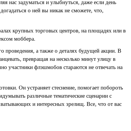
ляя нас задуматься и улыбнуться, даже если день
догадаться о ней вы никак не сможете, что,
залах крупных торговых центров, на площадях или в
дексом моббера.
о проведения, а также о деталях будущей акции. В
нцевать, превращая на несколько минут улицу в
но участники флэшмобов стараются не отвечать на
товки. Он устраняет стеснение, помогает побороть
идумывать различные тематические сценарии с
хватывающих и интересных зрелищ. Все, что от вас