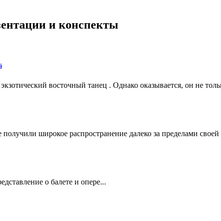
езентации и конспекты
й
экзотический восточный танец . Однако оказывается, он не толь
получили широкое распространение далеко за пределами своей 
дставление о балете и опере...