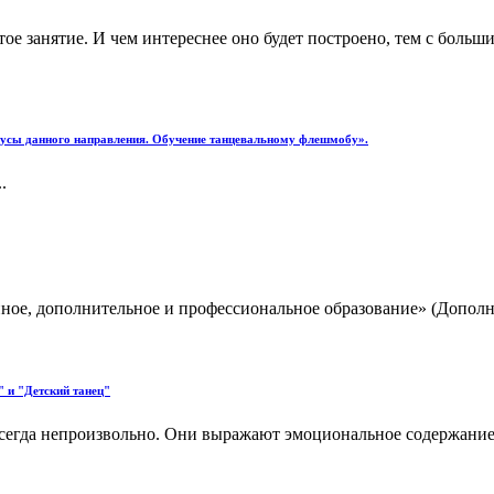
ое занятие. И чем интереснее оно будет построено, тем с больш
инусы данного направления. Обучение танцевальному флешмобу».
.
е, дополнительное и профессиональное образование» (Дополнит
 и "Детский танец"
сегда непроизвольно. Они выражают эмоциональное содержание