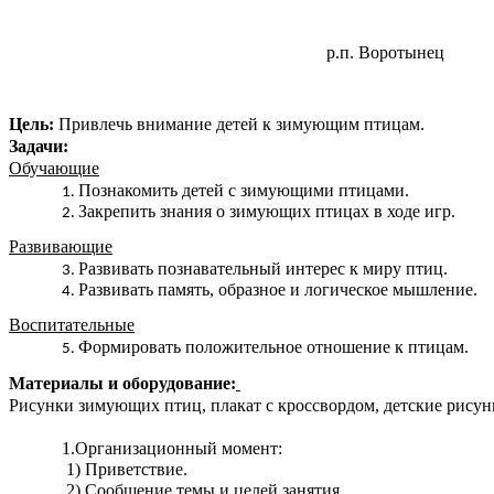
р.п. Воротынец
Цель:
Привлечь внимание детей к зимующим птицам.
Задачи:
Обучающие
Познакомить детей с зимующими птицами.
Закрепить знания о зимующих птицах в ходе игр.
Развивающие
Развивать познавательный интерес к миру птиц.
Развивать память, образное и логическое мышление.
Воспитательные
Формировать положительное отношение к птицам.
Материалы и оборудование:
Рисунки зимующих птиц, плакат с кроссвордом, детские рисунк
1.Организационный момент:
1) Приветствие.
2) Сообщение темы и целей занятия.