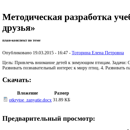
Методическая разработка уче
друзья»
план-конспект по теме
Опубликовано 19.03.2015 - 16:47 -
Тоторина Елена Петровна
Цель: Привлечь внимание детей к зимующим птицам. Задачи: О
Развивать познавательный интерес к миру птиц. 4. Развивать
Скачать:
Вложение
Размер
31.89 КБ
otkrytoe_zanyatie.docx
Предварительный просмотр: