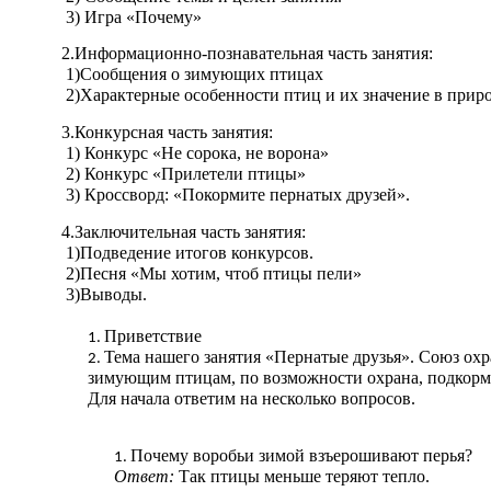
3) Игра «Почему»
2.Информационно-познавательная часть занятия:
1)Сообщения о зимующих птицах
2)Характерные особенности птиц и их значение в приро
3.Конкурсная часть занятия:
1) Конкурс «Не сорока, не ворона»
2) Конкурс «Прилетели птицы»
3) Кроссворд: «Покормите пернатых друзей».
4.Заключительная часть занятия:
1)Подведение итогов конкурсов.
2)Песня «Мы хотим, чтоб птицы пели»
3)Выводы.
Приветствие
Тема нашего занятия «Пернатые друзья». Союз ох
зимующим птицам, по возможности охрана, подкормк
Для начала ответим на несколько вопросов.
Почему воробьи зимой взъерошивают перья?
Ответ:
Так птицы меньше теряют тепло.