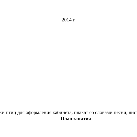
2014 г.
и птиц для оформления кабинета, плакат со словами песни, лис
План занятия