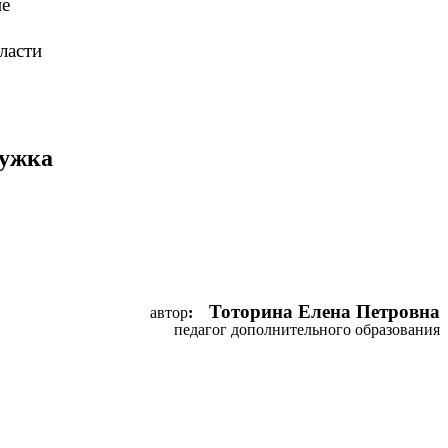
ие
ласти
ружка
Тоторина Елена Петровна
автор
:
педагог дополнительного образования