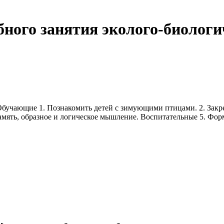
бного занятия эколого-биолог
бучающие 1. Познакомить детей с зимующими птицами. 2. Закре
 память, образное и логическое мышление. Воспитательные 5. Ф