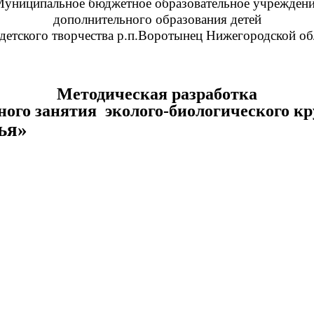
униципальное бюджетное образовательное учрежден
дополнительного образования детей
детского творчества р.п.Воротынец Нижегородской об
Методическая разработка
ного занятия эколого-биологического к
я»