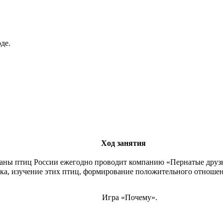
де.
Ход занятия
раны птиц России ежегодно проводит компанию «Пернатые друзь
а, изучение этих птиц, формирование положительного отношен
Игра «Почему».