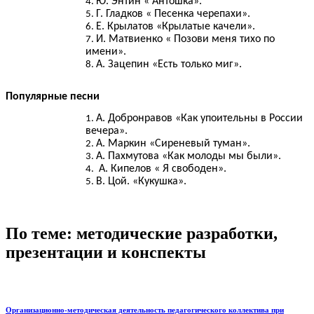
Ю. Энтин « Антошка».
Г. Гладков « Песенка черепахи».
Е. Крылатов «Крылатые качели».
И. Матвиенко « Позови меня тихо по
имени».
А. Зацепин «Есть только миг».
Популярные песни
А. Добронравов «Как упоительны в России
вечера».
А. Маркин «Сиреневый туман».
А. Пахмутова «Как молоды мы были».
А. Кипелов « Я свободен».
В. Цой. «Кукушка».
По теме: методические разработки,
презентации и конспекты
Организационно-методическая деятельность педагогического коллектива при