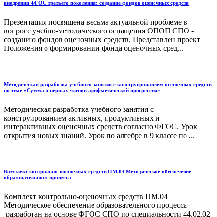
внедрении ФГОС третьего поколения: создание фондов оценочных средств
Презентация посвящена весьма актуальной проблеме в
вопросе учебно-методического оснащения ОПОП СПО -
созданию фондов оценочных средств. Представлен проект
Положения о формировании фонда оценочных сред...
Методическая разработка учебного занятия с конструированием оценочных средств
по теме «Сумма n первых членов арифметической прогрессии»
Методическая разработка учебного занятия с
конструированием активных, продуктивных и
интерактивных оценочных средств согласно ФГОС. Урок
открытия новых знаний. Урок по алгебре в 9 классе по ...
Комплект контрольно-оценочных средств ПМ.04 Методическое обеспечение
образовательного процесса
Комплект контрольно-оценочных средств ПМ.04
Методическое обеспечение образовательного процесса
разработан на основе ФГОС СПО по специальности 44.02.02