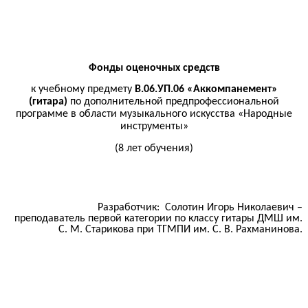
Фонды оценочных средств
к учебному предмету
В.06.УП.06 «Аккомпанемент»
(гитара)
по дополнительной предпрофессиональной
программе в области музыкального искусства «Народные
инструменты»
(8 лет обучения)
Разработчик: Солотин Игорь Николаевич –
преподаватель первой категории по классу гитары ДМШ им.
С. М. Старикова при ТГМПИ им. С. В. Рахманинова.