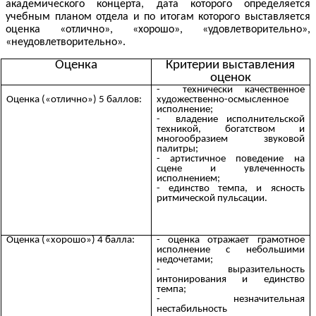
академического концерта, дата которого определяется
учебным планом отдела и по итогам которого выставляется
оценка «отлично», «хорошо», «удовлетворительно»,
«неудовлетворительно».
Оценка
Критерии выставления
оценок
- технически качественное
художественно-осмысленное
Оценка («отлично») 5 баллов:
исполнение;
- владение исполнительской
техникой, богатством и
многообразием звуковой
палитры;
- артистичное поведение на
сцене и увлеченность
исполнением;
- единство темпа, и ясность
ритмической пульсации.
Оценка («хорошо») 4 балла:
- оценка отражает грамотное
исполнение с небольшими
недочетами;
- выразительность
интонирования и единство
темпа;
- незначительная
нестабильность