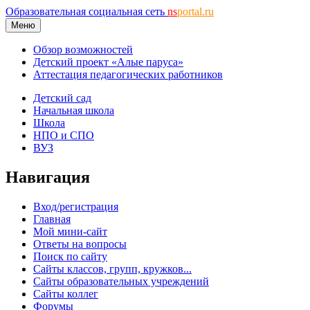
Образовательная социальная сеть
ns
portal.ru
Меню
Обзор возможностей
Детский проект «Алые паруса»
Аттестация педагогических работников
Детский сад
Начальная школа
Школа
НПО и СПО
ВУЗ
Навигация
Вход/регистрация
Главная
Мой мини-сайт
Ответы на вопросы
Поиск по сайту
Сайты классов, групп, кружков...
Сайты образовательных учреждений
Сайты коллег
Форумы