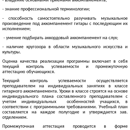
- владение основными приемами аккомпанемента;
- знание профессиональной терминологии;
- способность самостоятельно разучивать музыкальное
произведение под аккомпанемент гитары с последующим их
исполнением;
- умение подбирать аккордовый аккомпанемент на слух;
- наличие кругозора в области музыкального искусства и
культуры.
Оценка качества реализации программы включает в себя
текущий контроль успеваемости и промежуточную
аттестацию обучающихся.
Текущий контроль успеваемости осуществляется
преподавателем на индивидуальных занятиях в классе
гитарного аккомпанемента. Уроки в классе строятся на основе
индивидуального плана составленного преподавателем с
учетом индивидуальных особенностей учащихся, в
соответствии с программными требованиями. Учебный план
составляется на каждое полугодие и утверждается зав.
отделением.
Промежуточная аттестация проводится в форме