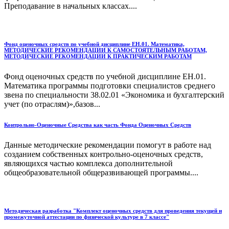
Преподавание в начальных классах....
Фонд оценочных средств по учебной дисциплине ЕН.01. Математика,
МЕТОДИЧЕСКИЕ РЕКОМЕНДАЦИИ К САМОСТОЯТЕЛЬНЫМ РАБОТАМ,
МЕТОДИЧЕСКИЕ РЕКОМЕНДАЦИИ К ПРАКТИЧЕСКИМ РАБОТАМ
Фонд оценочных средств по учебной дисциплине ЕН.01.
Математика программы подготовки специалистов среднего
звена по специальности 38.02.01 «Экономика и бухгалтерский
учет (по отраслям)»,базов...
Контрольно-Оценочные Средства как часть Фонда Оценочных Средств
Данные методические рекомендации помогут в работе над
созданием собственных контрольно-оценочных средств,
являющихся частью комплекса дополнительной
общеобразовательной общеразвивающей программы....
Методическая разработка "Комплект оценочных средств для проведения текущей и
промежуточной аттестации по физической культуре в 7 классе"