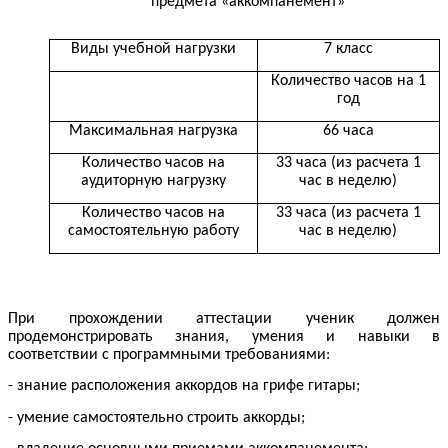
предмета «аккомпанемент»
Виды учебной нагрузки
7 класс
Количество часов на 1
год
Максимальная нагрузка
66 часа
Количество часов на
33 часа (из расчета 1
аудиторную нагрузку
час в неделю)
Количество часов на
33 часа (из расчета 1
самостоятельную работу
час в неделю)
При прохождении аттестации ученик должен
продемонстрировать знания, умения и навыки в
соответствии с программными требованиями:
- знание расположения аккордов на грифе гитары;
- умение самостоятельно строить аккорды;