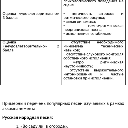
психологического поведения на
сцене.
Оценка «удовлетворительно»
- неточность штрихов и
3 балла:
ритмического рисунка;
- вялая динамика;
- темпо-ритмическая
неорганизованность;
- исполнение нестабильно.
Оценка
- отсутствие необходимого
«неудовлетворительно» 2
минимума технических
балла:
навыков;
- отсутствие слухового контроля
собственного исполнения;
- метро - ритмическая
неустойчивость;
- отсутствие выразительного
интонирования и частые
остановки при исполнении.
Примерный перечень популярных песен изучаемых в рамках
аккомпанемента:
Русская народная песня:
«Во саду ли, в огороде».