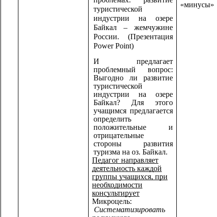
«минусы»
туристической
индустрии на озере
Байкал – жемчужине
России. (Презентация
Power Point)
И предлагает
проблемный вопрос:
Выгодно ли развитие
туристической
индустрии на озере
Байкал? Для этого
учащимся предлагается
определить
положительные и
отрицательные
стороны развития
туризма на оз. Байкал.
Педагог направляет
деятельность каждой
группы учащихся, при
необходимости
консультирует
Микроцель:
Систематизировать