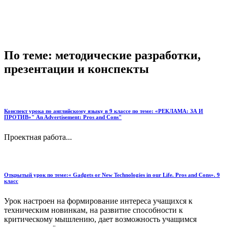
По теме: методические разработки,
презентации и конспекты
Конспект урока по английскому языку в 9 классе по теме: «РЕКЛАМА: ЗА И
ПРОТИВ»" An Advertisement: Pros and Cons"
Проектная работа...
Открытый урок по теме:« Gadgets or New Technologies in our Life. Pros and Cons». 9
класс
Урок настроен на формирование интереса учащихся к
техническим новинкам, на развитие способности к
критическому мышлению, дает возможность учащимся