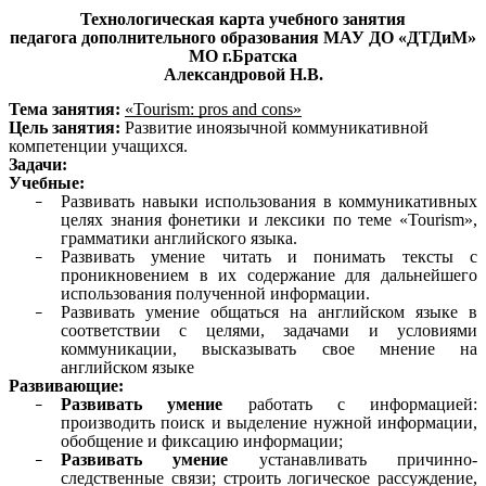
Технологическая карта учебного занятия
педагога дополнительного образования МАУ ДО «ДТДиМ»
МО г.Братска
Александровой Н.В.
Тема занятия:
«Tourism: pros and cons»
Цель занятия:
Развитие иноязычной коммуникативной
компетенции учащихся.
Задачи:
Учебные:
Развивать навыки использования в коммуникативных
целях знания фонетики и лексики по теме «Tourism»,
грамматики английского языка.
Развивать умение читать и понимать тексты с
проникновением в их содержание для дальнейшего
использования полученной информации.
Развивать умение общаться на английском языке в
соответствии с целями, задачами и условиями
коммуникации, высказывать свое мнение на
английском языке
Развивающие:
Развивать умение
работать с информацией:
производить поиск и выделение нужной информации,
обобщение и фиксацию информации;
Развивать умение
устанавливать причинно-
следственные связи; строить логическое рассуждение,