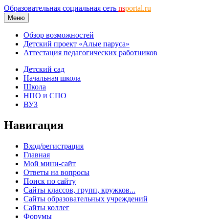
Образовательная социальная сеть
ns
portal.ru
Меню
Обзор возможностей
Детский проект «Алые паруса»
Аттестация педагогических работников
Детский сад
Начальная школа
Школа
НПО и СПО
ВУЗ
Навигация
Вход/регистрация
Главная
Мой мини-сайт
Ответы на вопросы
Поиск по сайту
Сайты классов, групп, кружков...
Сайты образовательных учреждений
Сайты коллег
Форумы