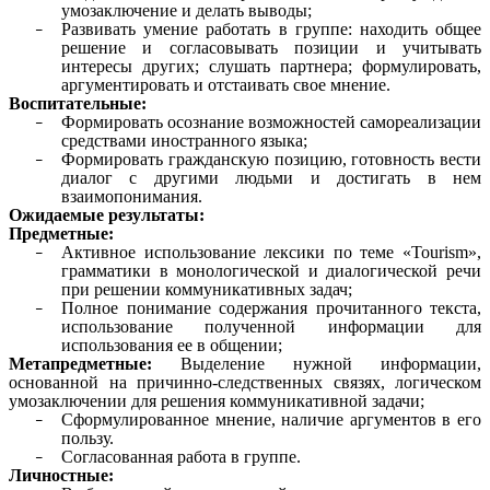
умозаключение и делать выводы;
Развивать умение работать в группе: находить общее
решение и согласовывать позиции и учитывать
интересы других; слушать партнера; формулировать,
аргументировать и отстаивать свое мнение.
Воспитательные:
Формировать осознание возможностей самореализации
средствами иностранного языка;
Формировать гражданскую позицию, готовность вести
диалог с другими людьми и достигать в нем
взаимопонимания.
Ожидаемые результаты:
Предметные:
Активное использование лексики по теме «Tourism»,
грамматики в монологической и диалогической речи
при решении коммуникативных задач;
Полное понимание содержания прочитанного текста,
использование полученной информации для
использования ее в общении;
Метапредметные:
Выделение нужной информации,
основанной на причинно-следственных связях, логическом
умозаключении для решения коммуникативной задачи;
Сформулированное мнение, наличие аргументов в его
пользу.
Согласованная работа в группе.
Личностные: