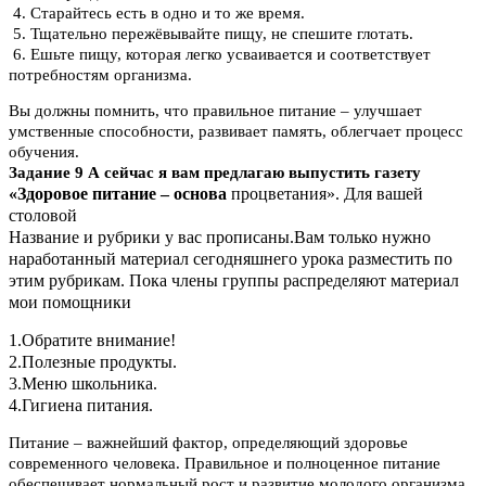
4. Старайтесь есть в одно и то же время.
5. Тщательно пережёвывайте пищу, не спешите глотать.
6. Ешьте пищу, которая легко усваивается и соответствует
потребностям организма.
Вы должны помнить, что правильное питание – улучшает
умственные способности, развивает память, облегчает процесс
обучения.
Задание 9 А сейчас я вам предлагаю выпустить газету
«Здоровое питание – основа
процветания». Для вашей
столовой
Название и рубрики у вас прописаны.Вам только нужно
наработанный материал сегодняшнего урока разместить по
этим рубрикам. Пока члены группы распределяют материал
мои помощники
1.Обратите внимание!
2.Полезные продукты.
3.Меню школьника.
4.Гигиена питания.
Питание – важнейший фактор, определяющий здоровье
современного человека. Правильное и полноценное питание
обеспечивает нормальный рост и развитие молодого организма,