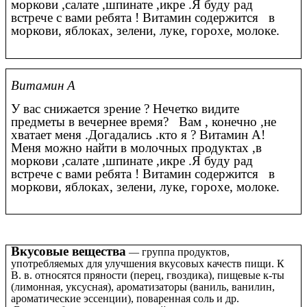
моркови ,салате ,шпинате ,икре .Я буду рад
встрече с вами ребята ! Витамин содержится в
моркови, яблоках, зелени, луке, горохе, молоке.
Витамин А
У вас снижается зрение ? Нечетко видите
предметы в вечернее время? Вам , конечно ,не
хватает меня .Догадались .кто я ? Витамин А!
Меня можно найти в молочных продуктах ,в
моркови ,салате ,шпинате ,икре .Я буду рад
встрече с вами ребята ! Витамин содержится в
моркови, яблоках, зелени, луке, горохе, молоке.
Вкусовые вещества
группа продуктов,
—
употребляемых для улучшения вкусовых качеств пищи. К
В. в. относятся пряности (перец, гвоздика), пищевые к-ты
(лимонная, уксусная), ароматизаторы (ваниль, ванилин,
ароматические эссенции), поваренная соль и др.