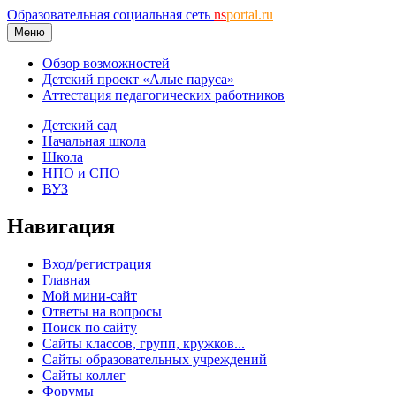
Образовательная социальная сеть
ns
portal.ru
Меню
Обзор возможностей
Детский проект «Алые паруса»
Аттестация педагогических работников
Детский сад
Начальная школа
Школа
НПО и СПО
ВУЗ
Навигация
Вход/регистрация
Главная
Мой мини-сайт
Ответы на вопросы
Поиск по сайту
Сайты классов, групп, кружков...
Сайты образовательных учреждений
Сайты коллег
Форумы