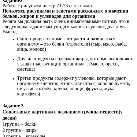
Задание2
Работа с рисунком на стр 71-73 и текстами.
Пользуясь рисунками и текстами расскажите о значении
белков, жиров и углеводов для организма
Ребята вы должны быть очень внимательными потому что в
следующим задание мы увидим как вы слушали друг друга.
Вывод:
Одни продукты помогают расти и развиваться
организму – это белки (строители) (сыр, мясо, рыба,
яйца, молоко)
Другие продукты содержат жиры, которые выполняют
т защитные функции организма . (масло, орехи,
сметана)
Третьи продукты содержат углеводы, которые дают
организму энергию, чтобы двигаться, хорошо думать,
не уставать (мёд, крупы, овощи, фрукты, мука,
картофель)
Задание 3
Сопоставьте картинки с названием группы веществ(у
доски)
1группа – белки
2 группа – жиры
3 группа – углеводы