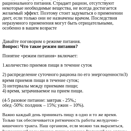
рационального питания. Страдает рацион, отсутствуют
некоторые необходимые вещества, не всегда достигается
желаемый эффект. Поэтому стоит задуматься о применении
диет, если только они не назначены врачом. Последствия
неразумного применения могут быть отрицательными,
особенно в вашем возрасте
Давайте поговорим о режиме питания.
Вопрос: Что такое режим питания?
Понятие «режим питания» включает:
1.количество приемов пищи в течение суток
2) распределение суточного рациона по его энергоценности3)
время приемов пищи в течение суток;
3) интервалы между приемами пищи;
4) время, затрачиваемое на прием пищи.
(4-5 разовое питание: завтрак - 25%,;
обед -50%: полдник – 15%; ужин – 10%).
Важно каждый день принимать пищу в одно и то же время.
Только так обеспечивается ритмичность работы желудочно-
кишечного тракта. Наш организм, если можно так выразиться,