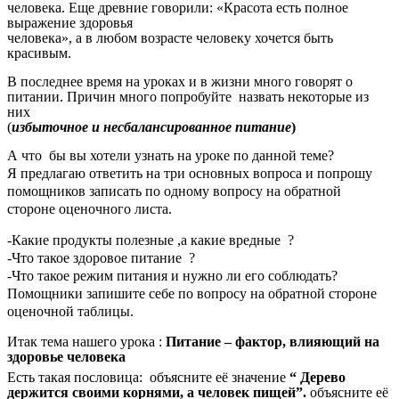
человека. Еще древние говорили: «Красота есть полное
выражение здоровья
человека», а в любом возрасте человеку хочется быть
красивым.
В последнее время на уроках и в жизни много говорят о
питании. Причин много попробуйте назвать некоторые из
них
(
избыточное и несбалансированное питание
)
А что бы вы хотели узнать на уроке по данной теме?
Я предлагаю ответить на три основных вопроса и попрошу
помощников записать по одному вопросу на обратной
стороне оценочного листа.
-Какие продукты полезные ,а какие вредные ?
-Что такое здоровое питание ?
-Что такое режим питания и нужно ли его соблюдать?
Помощники запишите себе по вопросу на обратной стороне
оценочной таблицы.
Итак тема нашего урока
:
Питание – фактор, влияющий на
здоровье человека
Есть такая пословица: объясните её значение
“ Дерево
держится своими корнями, а человек пищей”.
объясните её