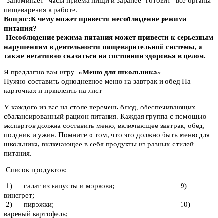
"запоминает" часы приема пищи и заранее "готовит" все органы
пищеварения к работе.
Вопрос:К чему может привести несоблюдение режима
питания?
Несоблюдение режима питания может привести к серьезным
нарушениям в деятельности пищеварительной системы, а
также негативно сказаться на состоянии здоровья в целом.
Я предлагаю вам игру
«Меню для школьника
»
Нужно составить однодневное меню на завтрак и обед На
карточках и приклеить на лист
У каждого из вас на столе перечень блюд, обеспечивающих
сбалансированный рацион питания. Каждая группа с помощью
экспертов должна составить меню, включающее завтрак, обед,
полдник и ужин. Помните о том, что это должно быть меню для
школьника, включающее в себя продукты из разных стилей
питания.
Список продуктов:
1) салат из капусты и моркови; 9)
винегрет;
2) пирожки; 10)
вареный картофель;