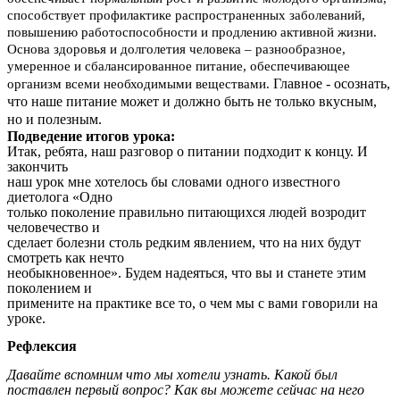
способствует профилактике распространенных заболеваний,
повышению работоспособности и продлению активной жизни.
Основа здоровья и долголетия человека – разнообразное,
умеренное и сбалансированное питание, обеспечивающее
Главное - осознать,
организм всеми необходимыми веществами.
что наше питание может и должно быть не только вкусным,
но и полезным.
Подведение итогов урока:
Итак, ребята, наш разговор о питании подходит к концу. И
закончить
наш урок мне хотелось бы словами одного известного
диетолога «Одно
только поколение правильно питающихся людей возродит
человечество и
сделает болезни столь редким явлением, что на них будут
смотреть как нечто
необыкновенное». Будем надеяться, что вы и станете этим
поколением и
примените на практике все то, о чем мы с вами говорили на
уроке.
Рефлексия
Давайте вспомним что мы хотели узнать. Какой был
поставлен первый вопрос? Как вы можете сейчас на него