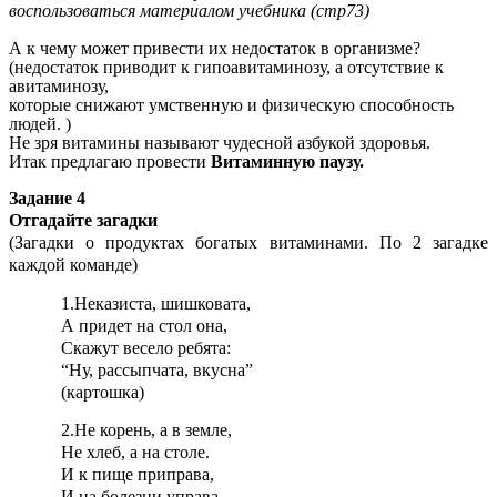
воспользоваться материалом учебника (стр73)
А к чему может привести их недостаток в организме?
(недостаток приводит к гипоавитаминозу, а отсутствие к
авитаминозу,
которые снижают умственную и физическую способность
людей. )
Не зря витамины называют чудесной азбукой здоровья.
Итак предлагаю провести
Витаминную паузу.
Задание 4
Отгадайте загадки
(Загадки о продуктах богатых витаминами. По 2 загадке
каждой команде)
1.Неказиста, шишковата,
А придет на стол она,
Скажут весело ребята:
“Ну, рассыпчата, вкусна”
(картошка)
2.Не корень, а в земле,
Не хлеб, а на столе.
И к пище приправа,
И на болезни управа