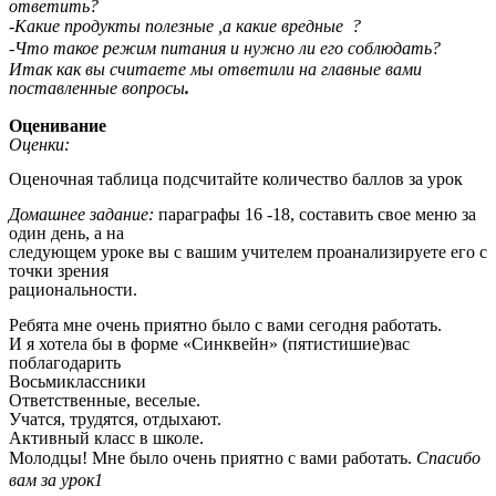
ответить?
-Какие продукты полезные ,а какие вредные ?
-Что такое режим питания и нужно ли его соблюдать?
Итак как вы считаете мы ответили на главные вами
поставленные вопросы
.
Оценивание
Оценки:
Оценочная таблица подсчитайте количество баллов за урок
Домашнее задание:
параграфы 16 -18, составить свое меню за
один день, а на
следующем уроке вы с вашим учителем проанализируете его с
точки зрения
рациональности.
Ребята мне очень приятно было с вами сегодня работать.
И я хотела бы в форме «Синквейн» (пятистишие)вас
поблагодарить
Восьмиклассники
Ответственные, веселые.
Учатся, трудятся, отдыхают.
Активный класс в школе.
Молодцы! Мне было очень приятно с вами работать.
Спасибо
вам за урок1