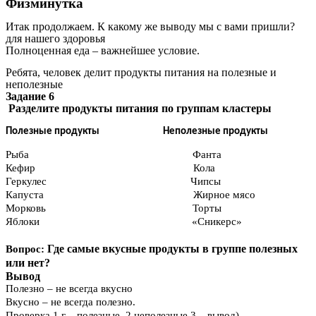
Физминутка
Итак продолжаем. К какому же выводу мы с вами пришли?
для нашего здоровья
Полноценная еда – важнейшее условие.
Ребята, человек делит продукты питания на полезные и
неполезные
Задание 6
Разделите продукты питания по группам кластеры
Полезные продукты Неполезные продукты
Рыба Фанта
Кефир Кола
Геркулес Чипсы
Капуста Жирное мясо
Морковь Торты
Яблоки «Сникерс»
Где самые вкусные продукты в группе полезных
Вопрос:
или нет?
Вывод
Полезно – не всегда вкусно
Вкусно – не всегда полезно.
Проверка 1 г – полезные, 2 неполезные,3 – вывод)