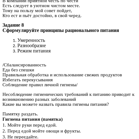
В компании приятной честь по чести
Есть следует в уютном чистом месте.
Тому на пользу мой совет пойдет,
Кто ест и пьёт достойно, в свой черед.
Задание 8
Сформулируйте принципы рационального питания
Умеренность
Разнообразие
Режим питания
/Сбалансированность
Еда без спешки
Правильная обработка и использование свежих продуктов
Избегать перекусывания
Соблюдение правил личной гигиены/
Несоблюдение гигиенических требований к питанию приводит к
возникновению разных заболеваний
Какие вы можете назвать правила гигиены питания?
Памятку раздать.
Гигиена питания (памятка)
1. Мойте руки перед едой.
2. Перед едой мойте овощи и фрукты.
3. Не переедайте.