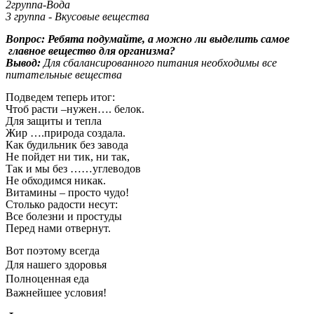
2группа-Вода
3 группа - Вкусовые вещества
Вопрос: Ребята подумайте, а можно ли выделить самое
главное вещество для организма?
Вывод:
Для сбалансированного питания необходимы все
питательные вещества
Подведем теперь итог:
Чтоб расти –нужен…. белок.
Для защиты и тепла
Жир ….природа создала.
Как будильник без завода
Не пойдет ни тик, ни так,
Так и мы без ……углеводов
Не обходимся никак.
Витамины – просто чудо!
Столько радости несут:
Все болезни и простуды
Перед нами отвернут.
Вот поэтому всегда
Для нашего здоровья
Полноценная еда
Важнейшее условия!