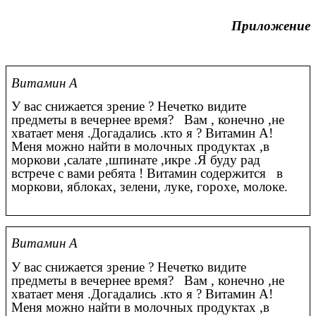
Приложение
Витамин А
У вас снижается зрение ? Нечетко видите
предметы в вечернее время? Вам , конечно ,не
хватает меня .Догадались .кто я ? Витамин А!
Меня можно найти в молочных продуктах ,в
моркови ,салате ,шпинате ,икре .Я буду рад
встрече с вами ребята ! Витамин содержится в
моркови, яблоках, зелени, луке, горохе, молоке.
Витамин А
У вас снижается зрение ? Нечетко видите
предметы в вечернее время? Вам , конечно ,не
хватает меня .Догадались .кто я ? Витамин А!
Меня можно найти в молочных продуктах ,в