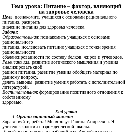
Тема урока: Питание – фактор, влияющий
на здоровье человека
Цель
; познакомить учащихся с основами рационального
питания, раскрыть
значение питания для здоровья человека.
Задачи
:
Образовательная
; познакомить учащихся с основами
рационального
питания, исследовать питание учащихся с точки зрения
рациональности,
сбалансированности по составу белков, жиров и углеводов.
Развивающая:
развитие логического мышления и умения
анализировать свой
рацион питания, развитие умения обобщать материал по
данному вопросу,
делать выводы, развитие умения работать с дополнительной
литературой.
Воспитательная
: формирование позитивного отношения к
собственному
здоровью.
Ход урока:
Организационный момент
Здравствуйте, ребята! Меня зовут Галина Андреевна. Я
учитель экологии возрожденческой школы.
Давайте настроимся на рабочий лад. Закройте глаза и