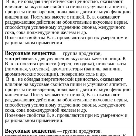
В. в., не обладая энергетической ценностью, оказывают
влияние на вкусовые свойства пищи и улучшают аппетит,
процессы пищеварения, повышают двигательную функцию
кишечника. Поступая вместе с пищей, В. в. оказывают
раздражающее действие на обонятельные вкусовые нервы,
способствуя усиленному отделению слюны, желудочного
сока, сока поджелудочной железы и др.
Полезные свойства В. в. проявляются при их умеренном и
рациональном применении.
Вкусовые вещества
группа продуктов,
—
употребляемых для улучшения вкусовых качеств пищи. К
В. в. относятся пряности (перец, гвоздика), пищевые к-ты
(лимонная, уксусная), ароматизаторы (ваниль, ванилин,
ароматические эссенции), поваренная соль и др.
В. в., не обладая энергетической ценностью, оказывают
влияние на вкусовые свойства пищи и улучшают аппетит,
процессы пищеварения, повышают двигательную функцию
кишечника. Поступая вместе с пищей, В. в. оказывают
раздражающее действие на обонятельные вкусовые нервы,
способствуя усиленному отделению слюны, желудочного
сока, сока поджелудочной железы и др.
Полезные свойства В. в. проявляются при их умеренном и
рациональном применении.
Вкусовые вещества
группа продуктов,
—