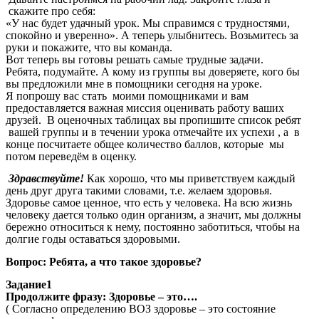
скажите про себя:
«У нас будет удачный урок. Мы справимся с трудностями,
спокойно и уверенно». А теперь улыбнитесь. Возьмитесь за
руки и покажите, что вы команда.
Вот теперь вы готовы решать самые трудные задачи.
Ребята, подумайте. А кому из группы вы доверяете, кого бы
вы предложили мне в помощники сегодня на уроке.
Я попрошу вас стать моими помощниками и вам
предоставляется важная миссия оценивать работу ваших
друзей. В оценочных таблицах вы пропишите список ребят
вашей группы и в течении урока отмечайте их успехи , а в
конце посчитаете общее количество баллов, которые мы
потом переведём в оценку.
Здравствуйте!
Как хорошо, что мы приветствуем каждый
день друг друга такими словами, т.е. желаем здоровья.
Здоровье самое ценное, что есть у человека. На всю жизнь
человеку дается только один организм, а значит, мы должны
бережно относиться к нему, постоянно заботиться, чтобы на
долгие годы оставаться здоровыми.
Вопрос: Ребята, а что такое здоровье?
Задание1
Продолжите фразу: Здоровье – это….
( Согласно определению ВОЗ здоровье – это состояние