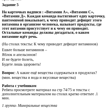
Задание 5
На карточках надписи : «Витамин А», «Витамин С»,
«Витамин Д». Каждая команда вытягивает одну карточку,
пантомимой показывает, к чему приводит дефицит этого
витамина в организме человека, называет продукты, где
этот витамин присутствует и к чему он приводит.
Остальные команды должны догадаться, о каком
витамине идёт речь.
(На столах тексты: К чему приводит дефицит витаминов)
Ешьте больше витаминов –
Яблок и апельсинов!
И не будете болеть,
Будете лишь здороветь!
Вопрос
: А какие ещё вещества содержаться в продуктах?
(мин. вещества и вода и вкусовые вещества)
Работа с учебником
Ребята просмотрите материал на стр 74/75 и тексты с
дополнительным материалом на столах кратко ответьте .1
мин.
1 группа- Минеральные вещества