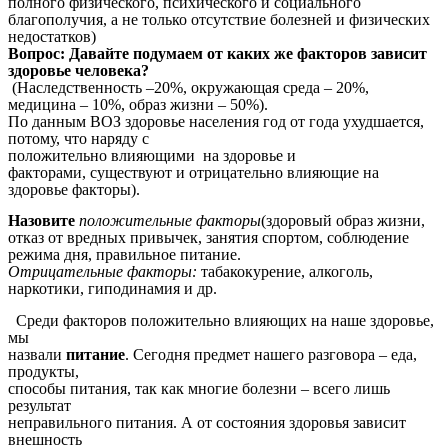
полного физического, психического и социального
благополучия, а не только отсутствие болезней и физических
недостатков)
Вопрос: Давайте подумаем от каких же факторов зависит
здоровье человека?
(Наследственность –20%, окружающая среда – 20%,
медицина – 10%, образ жизни – 50%).
По данным ВОЗ здоровье населения год от года ухудшается,
потому, что наряду с
положительно влияющими на здоровье и
факторами,
существуют и отрицательно влияющие на
здоровье факторы).
Назовите
положительные факторы
(здоровый образ жизни,
отказ от вредных привычек, занятия спортом, соблюдение
режима дня, правильное питание.
Отрицательные факторы:
табакокурение, алкоголь,
наркотики, гиподинамия и др.
Среди факторов положительно влияющих на наше здоровье,
мы
назвали
питание
. Сегодня предмет нашего разговора – еда,
продукты,
способы питания, так как многие болезни – всего лишь
результат
неправильного питания. А от состояния здоровья зависит
внешность