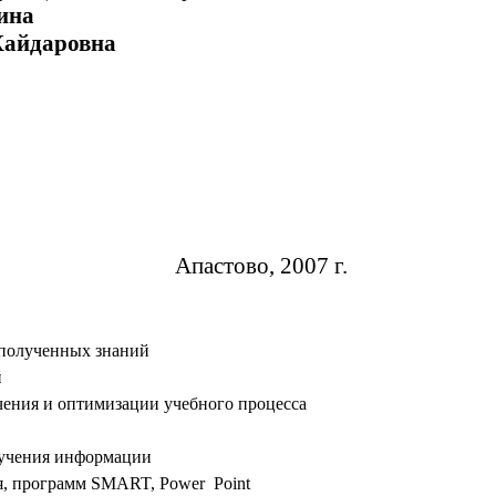
лина
овна
Апастово, 2007 г.
 полученных знаний
и
ения и оптимизации учебного процесса
лучения информации
я, программ SMART, Power Point