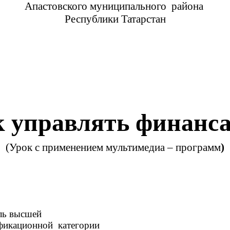
Апастовского муниципального района
Республики Татарстан
 управлять финанс
(Урок с применением мультимедиа – программ
)
шей
категории