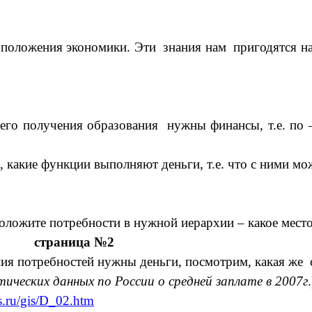
 положения экономики. Эти знания нам пригодятся н
его получения образования нужны финансы, т.е. по –
, какие функции выполняют деньги, т.е. что с ними м
оложите потребности в нужной иерархии – какое место
страница №2
ия потребностей нужны деньги, посмотрим, какая же с
еских данных по России о средней заплате в 2007г
s.ru/gis/D_02.htm