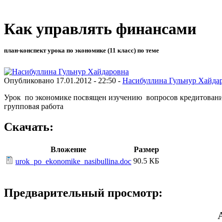
Как управлять финансами
план-конспект урока по экономике (11 класс) по теме
Опубликовано 17.01.2012 - 22:50 -
Насибуллина Гульнур Хайда
Урок по экономике посвящен изучению вопросов кредитован
групповая работа
Скачать:
Вложение
Размер
90.5 КБ
urok_po_ekonomike_nasibullina.doc
Предварительный просмотр: