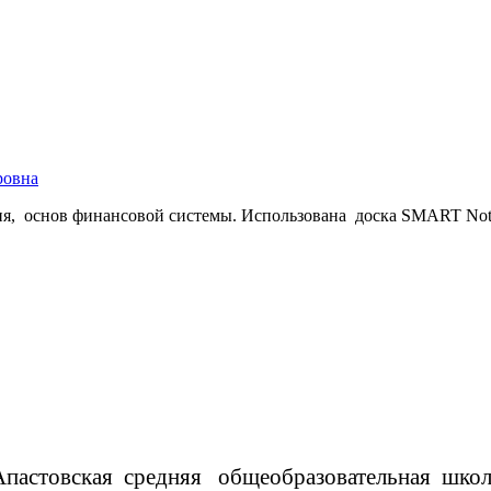
ровна
ия, основ финансовой системы. Использована доска SMART No
Апастовская средняя общеобразовательная школ