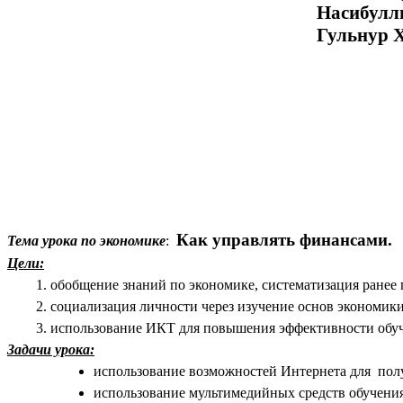
Насибул
Гульнур Хайдар
Как управлять финансами.
Тема урока по экономике
:
Цели:
обобщение знаний по экономике, систематизация ранее
социализация личности через изучение основ экономик
использование ИКТ для повышения эффективности обуч
Задачи урока:
использование возможностей Интернета для по
использование мультимедийных средств обучени