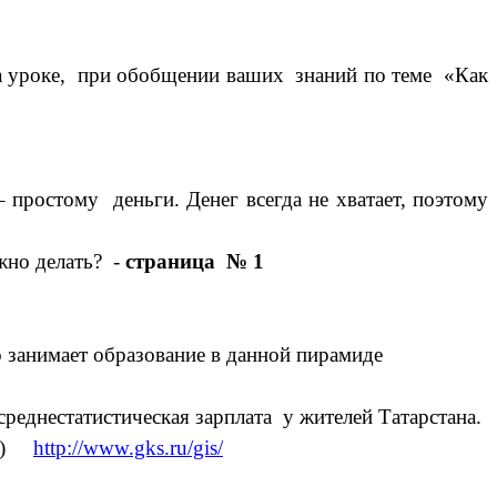
а уроке, при обобщении ваших знаний по теме «Как
 простому деньги. Денег всегда не хватает, поэтому
ожно делать? -
страница
№ 1
 занимает образование в данной пирамиде
реднестатистическая зарплата у жителей Татарстана.
.)
http://www.gks.ru/gis/