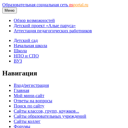
Образовательная социальная сеть
ns
portal.ru
Меню
Обзор возможностей
Детский проект «Алые паруса»
Аттестация педагогических работников
Детский сад
Начальная школа
Школа
НПО и СПО
ВУЗ
Навигация
Вход/регистрация
Главная
Мой мини-сайт
Ответы на вопросы
Поиск по сайту
Сайты классов, групп, кружков...
Сайты образовательных учреждений
Сайты коллег
Форумы