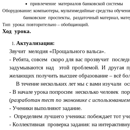
привлечение материалов банковской системы
Оборудование: компьютеры, мультимедийные средства обучени
банковские проспекты, раздаточный материал, матер
Тип урока: повторительно – обобщающий.
Ход урока.
Актуализация:
Звучит мелодия «Прощального вальса».
- Ребята, совсем скоро для вас прозвучит после
задумываются над этой проблемой. И другая п
желающих получить высшее образование – всё бо
В течение нескольких лет мы с вами изучали о
- В начале урока попросим несколько человек пор
(
разработан тест по экономике с использование
- Ученики выполняют задание.
- Определяем лучшего ученика: побеждает тот уче
- Коллективная проверка задания: на интерактивну