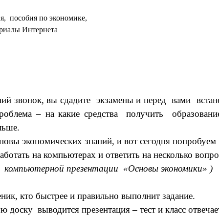
я, пособия по экономике,
иалы Интернета
дний звонок, вы сдадите экзамены и перед вами вста
роблема – на какие средства получить образовани
льше.
сновы экономических знаний, и вот сегодня попробуем 
аботать на компьютерах и ответить на несколько вопро
м компьютерной презентации «Основы экономики» )
ник, кто быстрее и правильно выполнит задание.
ю доску выводится презентация – тест и класс отвечае