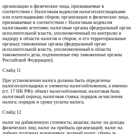
организации и физические лица, признаваемые в
соответствии с Налоговым кодексом налогоплательщиками
или плательщиками сборов; организации и физические лица,
признаваемые в соответствии с Налоговым кодексом
налоговыми агентами; налоговые органы (федеральный орган
исполнительной власти, уполномоченный по контролю и
надзору в области налогов и сборов, и его территориальные
органы); таможенные органы (федеральный орган
исполнительной власти, уполномоченный в области
таможенного дела, подчиненные ему таможенные органы
Российской Федерации);
Слайд 11
При установлении налога должны быть определены
налогоплательщики и элементы налогообложения, а именно
(ст. 17 НК РФ): объект налогообложения; налоговая база;
налоговый период; налоговая ставка; порядок исчисления
налога; порядок и сроки уплаты налога.
Слайд 12
налог на добавленную стоимость; акцизы; налог на доходы
физических лиц; налог на прибыль организаций; налог на
добычу полезных ископаемых; водный налог; сборы за