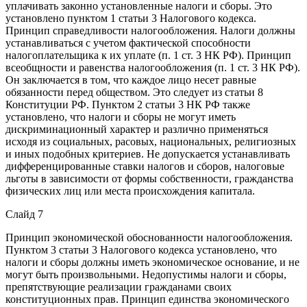
уплачивать законно установленные налоги и сборы. Это
установлено пунктом 1 статьи 3 Налогового кодекса.
Принцип справедливости налогообложения. Налоги должны
устанавливаться с учетом фактической способности
налогоплательщика к их уплате (п. 1 ст. 3 НК РФ). Принцип
всеобщности и равенства налогообложения (п. 1 ст. 3 НК РФ).
Он заключается в том, что каждое лицо несет равные
обязанности перед обществом. Это следует из статьи 8
Конституции РФ. Пунктом 2 статьи 3 НК РФ также
установлено, что налоги и сборы не могут иметь
дискриминационный характер и различно применяться
исходя из социальных, расовых, национальных, религиозных
и иных подобных критериев. Не допускается устанавливать
дифференцированные ставки налогов и сборов, налоговые
льготы в зависимости от формы собственности, гражданства
физических лиц или места происхождения капитала.
Слайд 7
Принцип экономической обоснованности налогообложения.
Пунктом 3 статьи 3 Налогового кодекса установлено, что
налоги и сборы должны иметь экономическое основание, и не
могут быть произвольными. Недопустимы налоги и сборы,
препятствующие реализации гражданами своих
конституционных прав. Принцип единства экономического