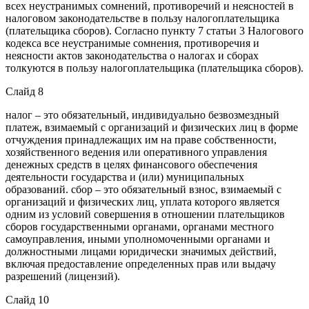
всех неустранимых сомнений, противоречий и неясностей в
налоговом законодательстве в пользу налогоплательщика
(плательщика сборов). Согласно пункту 7 статьи 3 Налогового
кодекса все неустранимые сомнения, противоречия и
неясности актов законодательства о налогах и сборах
толкуются в пользу налогоплательщика (плательщика сборов).
Слайд 8
налог – это обязательный, индивидуально безвозмездный
платеж, взимаемый с организаций и физических лиц в форме
отчуждения принадлежащих им на праве собственности,
хозяйственного ведения или оперативного управления
денежных средств в целях финансового обеспечения
деятельности государства и (или) муниципальных
образований. сбор – это обязательный взнос, взимаемый с
организаций и физических лиц, уплата которого является
одним из условий совершения в отношении плательщиков
сборов государственными органами, органами местного
самоуправления, иными уполномоченными органами и
должностными лицами юридически значимых действий,
включая предоставление определенных прав или выдачу
разрешений (лицензий).
Слайд 10