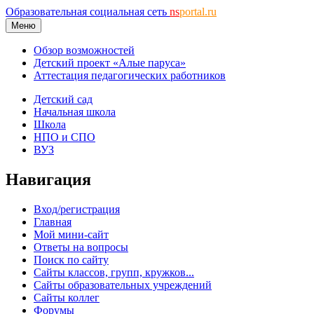
Образовательная социальная сеть
ns
portal.ru
Меню
Обзор возможностей
Детский проект «Алые паруса»
Аттестация педагогических работников
Детский сад
Начальная школа
Школа
НПО и СПО
ВУЗ
Навигация
Вход/регистрация
Главная
Мой мини-сайт
Ответы на вопросы
Поиск по сайту
Сайты классов, групп, кружков...
Сайты образовательных учреждений
Сайты коллег
Форумы