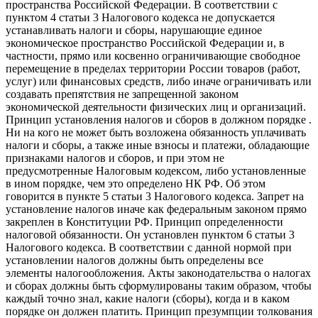
пространства Российской Федерации. В соответствии с
пунктом 4 статьи 3 Налогового кодекса не допускается
устанавливать налоги и сборы, нарушающие единое
экономическое пространство Российской Федерации и, в
частности, прямо или косвенно ограничивающие свободное
перемещение в пределах территории России товаров (работ,
услуг) или финансовых средств, либо иначе ограничивать или
создавать препятствия не запрещенной законом
экономической деятельности физических лиц и организаций.
Принцип установления налогов и сборов в должном порядке .
Ни на кого не может быть возложена обязанность уплачивать
налоги и сборы, а также иные взносы и платежи, обладающие
признаками налогов и сборов, и при этом не
предусмотренные Налоговым кодексом, либо установленные
в ином порядке, чем это определено НК РФ. Об этом
говорится в пункте 5 статьи 3 Налогового кодекса. Запрет на
установление налогов иначе как федеральным законом прямо
закреплен в Конституции РФ. Принцип определенности
налоговой обязанности. Он установлен пунктом 6 статьи 3
Налогового кодекса. В соответствии с данной нормой при
установлении налогов должны быть определены все
элементы налогообложения. Акты законодательства о налогах
и сборах должны быть сформулированы таким образом, чтобы
каждый точно знал, какие налоги (сборы), когда и в каком
порядке он должен платить. Принцип презумпции толкования