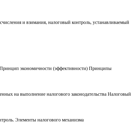
исчисления и взимания, налоговый контроль, устанавливаемый
я Принцип экономичности (эффективности) Принципы
вленных на выполнение налогового законодательства Налоговый
онтроль. Элементы налогового механизма