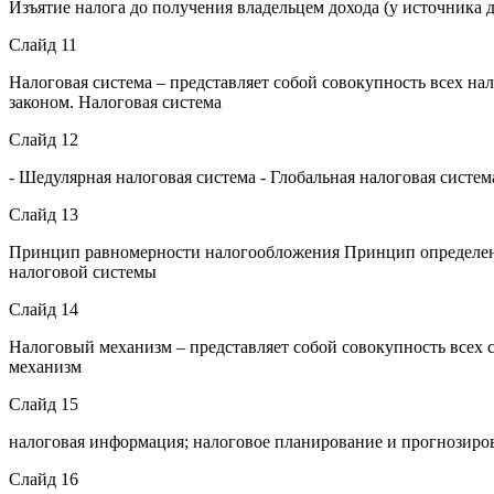
Изъятие налога до получения владельцем дохода (у источник
Слайд 11
Налоговая система – представляет собой совокупность всех на
законом. Налоговая система
Слайд 12
- Шедулярная налоговая система - Глобальная налоговая систе
Слайд 13
Принцип равномерности налогообложения Принцип определен
налоговой системы
Слайд 14
Налоговый механизм – представляет собой совокупность всех 
механизм
Слайд 15
налоговая информация; налоговое планирование и прогнозиров
Слайд 16