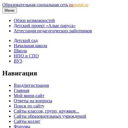
Образовательная социальная сеть
ns
portal.ru
Меню
Обзор возможностей
Детский проект «Алые паруса»
Аттестация педагогических работников
Детский сад
Начальная школа
Школа
НПО и СПО
ВУЗ
Навигация
Вход/регистрация
Главная
Мой мини-сайт
Ответы на вопросы
Поиск по сайту
Сайты классов, групп, кружков...
Сайты образовательных учреждений
Сайты коллег
Форумы