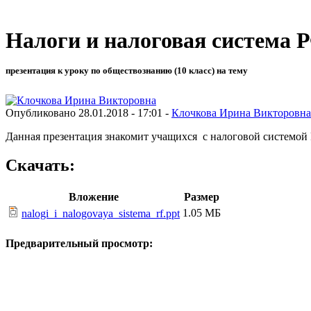
Налоги и налоговая система 
презентация к уроку по обществознанию (10 класс) на тему
Опубликовано 28.01.2018 - 17:01 -
Клочкова Ирина Викторовна
Данная презентация знакомит учащихся с налоговой системой
Скачать:
Вложение
Размер
1.05 МБ
nalogi_i_nalogovaya_sistema_rf.ppt
Предварительный просмотр: