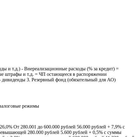
 и т.д.) - Внереализационные расходы (% за кредит) =
ые штрафы и т.д. = ЧП остающееся в распоряжении
- дивиденды 3. Резервный фонд (обязательный для АО)
 налоговые режимы
0% От 280.001 до 600.000 рублей 56.000 рублей + 7,9% с
евышающей 280.000 рублей 5.600 рублей + 0,5% с суммы