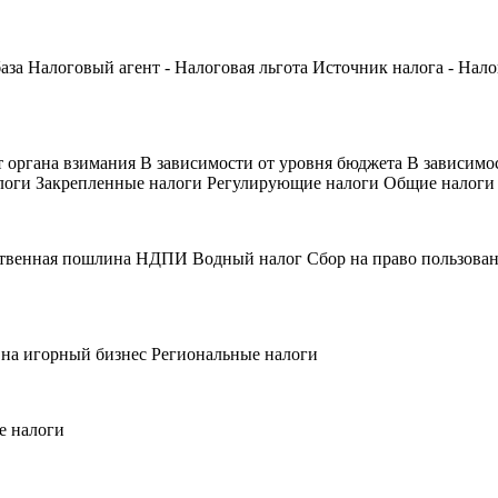
 база Налоговый агент - Налоговая льгота Источник налога - Н
т органа взимания В зависимости от уровня бюджета В зависим
логи Закрепленные налоги Регулирующие налоги Общие налоги
твенная пошлина НДПИ Водный налог Сбор на право пользован
 на игорный бизнес Региональные налоги
е налоги