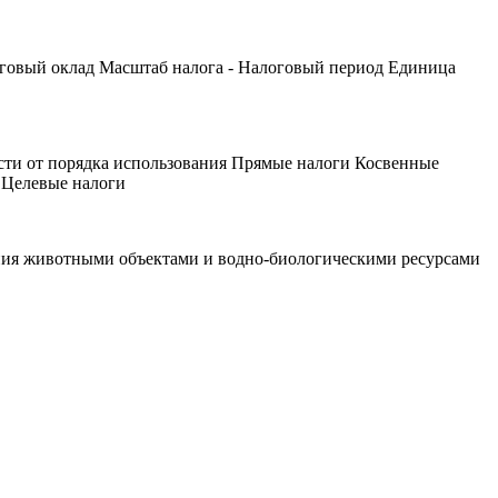
алоговый оклад Масштаб налога - Налоговый период Единица
ости от порядка использования Прямые налоги Косвенные
 Целевые налоги
ия животными объектами и водно-биологическими ресурсами