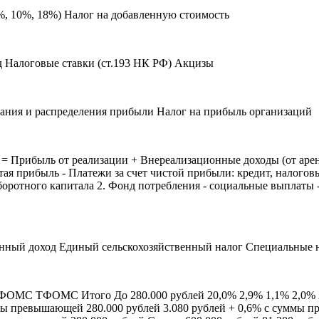
, 10%, 18%) Налог на добавленную стоимость
 Налоговые ставки (ст.193 НК РФ) Акцизы
ния и распределения прибыли Налог на прибыль организаций
= Прибыль от реализации + Внереализационные доходы (от аренды
ая прибыль - Платежи за счет чистой прибыли: кредит, налогов
боротного капитала 2. Фонд потребления - социальные выплаты 
енный доход Единый сельскохозяйственный налог Специальные
ФОМС ТФОМС Итого До 280.000 рублей 20,0% 2,9% 1,1% 2,0% 26,
ы превышающей 280.000 рублей 3.080 рублей + 0,6% с суммы пр