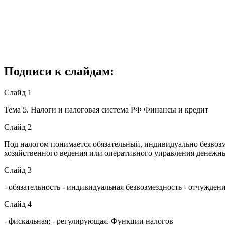
Подписи к слайдам:
Слайд 1
Тема 5. Налоги и налоговая система РФ Финансы и кредит
Слайд 2
Под налогом понимается обязательный, индивидуально безвоз
хозяйственного ведения или оперативного управления денежны
Слайд 3
- обязательность - индивидуальная безвозмездность - отчужде
Слайд 4
- фискальная; - регулирующая. Функции налогов