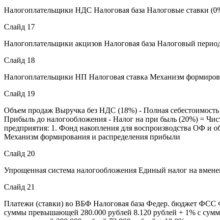
Налогоплательщики НДС Налоговая база Налоговые ставки (0%
Слайд 17
Налогоплательщики акцизов Налоговая база Налоговый период
Слайд 18
Налогоплательщики НП Налоговая ставка Механизм формирова
Слайд 19
Объем продаж Выручка без НДС (18%) - Полная себестоимость 
Прибыль до налогообложения - Налог на при быль (20%) = Чист
предприятия: 1. Фонд накопления для воспроизводства ОФ и о
Механизм формирования и распределения прибыли
Слайд 20
Упрощенная система налогообложения Единый налог на вмен
Слайд 21
Платежи (ставки) во ВБФ Налоговая база Федер. бюджет ФСС 
суммы превышающей 280.000 рублей 8.120 рублей + 1% с сумм