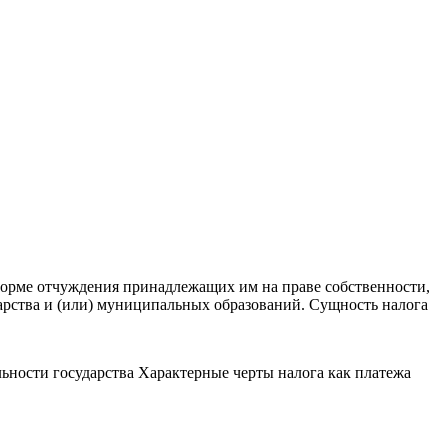
форме отчуждения принадлежащих им на праве собственности,
арства и (или) муниципальных образований. Сущность налога
льности государства Характерные черты налога как платежа