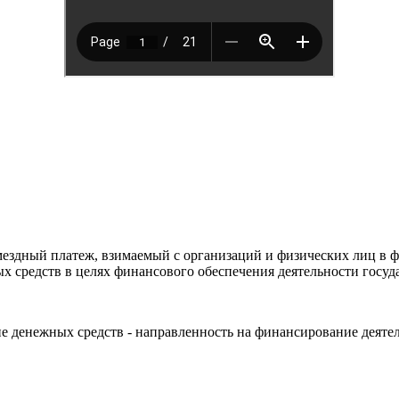
мездный платеж, взимаемый с организаций и физических лиц в 
х средств в целях финансового обеспечения деятельности госуд
ние денежных средств - направленность на финансирование деяте