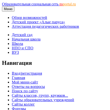
Образовательная социальная сеть
ns
portal.ru
Меню
Обзор возможностей
Детский проект «Алые паруса»
Аттестация педагогических работников
Детский сад
Начальная школа
Школа
НПО и СПО
ВУЗ
Навигация
Вход/регистрация
Главная
Мой мини-сайт
Ответы на вопросы
Поиск по сайту
Сайты классов, групп, кружков...
Сайты образовательных учреждений
Сайты коллег
Форумы