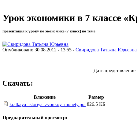
Урок экономики в 7 классе «
презентация к уроку по экономике (7 класс) по теме
Опубликовано 30.08.2012 - 13:55 -
Свиридова Татьяна Юрьевна
Дать представление 
Скачать:
Вложение
Размер
826.5 КБ
kratkaya_istoriya_zvonkoy_monety.ppt
Предварительный просмотр: