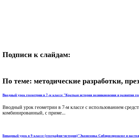
Подписи к слайдам:
По теме: методические разработки, пр
Вводный урок геометрии в 7-м классе "Краткая история возникновения и развития г
Вводный урок геометрии в 7-м классе с использованием средс
комбинированный, с приме...
Бинарный урок в 9 классе (география+история)"Экономика Сибири:прошлое и насто