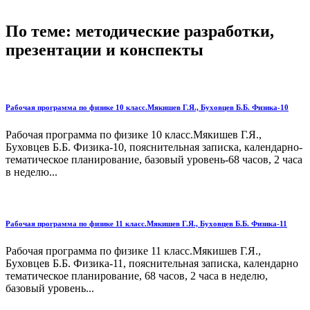
По теме: методические разработки,
презентации и конспекты
Рабочая программа по физике 10 класс.Мякишев Г.Я., Буховцев Б.Б. Физика-10
Рабочая программа по физике 10 класс.Мякишев Г.Я.,
Буховцев Б.Б. Физика-10, пояснительная записка, календарно-
тематическое планирование, базовый уровень-68 часов, 2 часа
в неделю...
Рабочая программа по физике 11 класс.Мякишев Г.Я., Буховцев Б.Б. Физика-11
Рабочая программа по физике 11 класс.Мякишев Г.Я.,
Буховцев Б.Б. Физика-11, пояснительная записка, календарно
тематическое планирование, 68 часов, 2 часа в неделю,
базовый уровень...