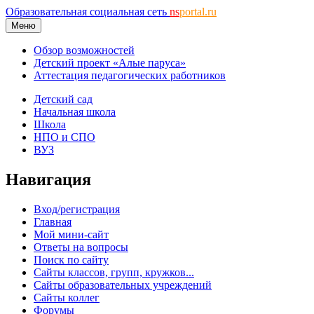
Образовательная социальная сеть
ns
portal.ru
Меню
Обзор возможностей
Детский проект «Алые паруса»
Аттестация педагогических работников
Детский сад
Начальная школа
Школа
НПО и СПО
ВУЗ
Навигация
Вход/регистрация
Главная
Мой мини-сайт
Ответы на вопросы
Поиск по сайту
Сайты классов, групп, кружков...
Сайты образовательных учреждений
Сайты коллег
Форумы