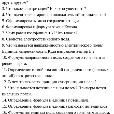
друг с другом?
3. Что такое электризация? Как ее осуществить?
4. Что значит: тело заряжено положительно? отрицательно?
5. Сформулировать закон сохранения заряда.
6. Формулировка и формула закона Кулона.
7. Чему равен коэффициент k? Что такое ε?
8. Свойства электростатического поля.
9. Что называется напряженностью электрического поля?
Единица напряженности. Куда направлен вектор Е ?
10. Формула напряженности поля, созданного точечным за
рядом, шаром.
11. Определение и свойства линий напряженности (силовых
линий) электрического поля.
12. В чем заключается принцип суперпозиции полей?
13. Что называется потенциальным полем? Примеры потен
циальных полей.
14. Определение, формула и единица потенциала.
15. Определение, формула и единица разности потенциалов.
16. Формула потенциала поля, созданного точечным зарядом,