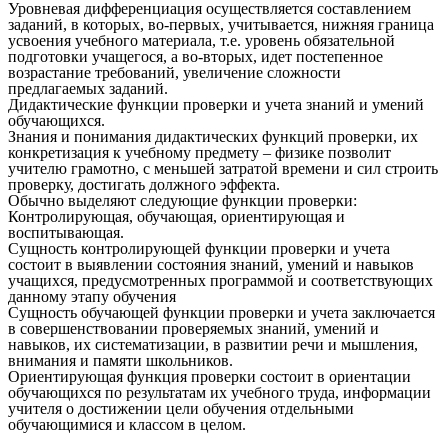
Уровневая дифференциация осуществляется составлением
заданий, в которых, во-первых, учитывается, нижняя граница
усвоения учебного материала, т.е. уровень обязательной
подготовки учащегося, а во-вторых, идет постепенное
возрастание требований, увеличение сложности
предлагаемых заданий.
Дидактические функции проверки и учета знаний и умений
обучающихся.
Знания и понимания дидактических функций проверки, их
конкретизация к учебному предмету – физике позволит
учителю грамотно, с меньшей затратой времени и сил строить
проверку, достигать должного эффекта.
Обычно выделяют следующие функции проверки:
Контролирующая, обучающая, ориентирующая и
воспитывающая.
Сущность контролирующей функции проверки и учета
состоит в выявлении состояния знаний, умений и навыков
учащихся, предусмотренных программой и соответствующих
данному этапу обучения
Сущность обучающей функции проверки и учета заключается
в совершенствовании проверяемых знаний, умений и
навыков, их систематизации, в развитии речи и мышления,
внимания и памяти школьников.
Ориентирующая функция проверки состоит в ориентации
обучающихся по результатам их учебного труда, информации
учителя о достижении цели обучения отдельными
обучающимися и классом в целом.