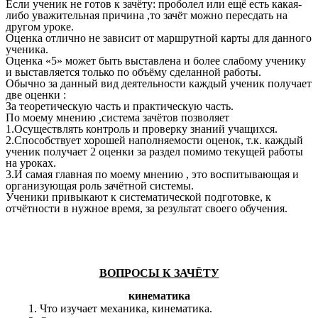
Если ученик не готов к зачёту: проболел или ещё есть какая-
либо уважительная причина ,то зачёт можно пересдать на
другом уроке.
Оценка отлично не зависит от маршрутной карты для данного
ученика.
Оценка «5» может быть выставлена и более слабому ученику
и выставляется только по объёму сделанной работы.
Обычно за данный вид деятельности каждый ученик получает
две оценки :
За теоретическую часть и практическую часть.
По моему мнению ,система зачётов позволяет
1.Осуществлять контроль и проверку знаний учащихся.
2.Способствует хорошей наполняемости оценок, т.к. каждый
ученик получает 2 оценки за раздел помимо текущей работы
на уроках.
3.И самая главная по моему мнению , это воспитывающая и
организующая роль зачётной системы.
Ученики привыкают к систематической подготовке, к
отчётности в нужное время, за результат своего обучения.
ВОПРОСЫ К ЗАЧЁТУ
кинематика
Что изучает механика, кинематика.