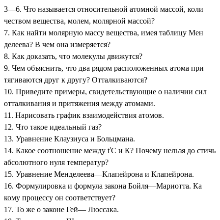
3—6. Что называется относительной атомной массой, коли
чеством вещества, молем, молярной массой?
7. Как найти молярную массу вещества, имея таблицу Мен
делеева? В чем она измеряется?
8. Как доказать, что молекулы движутся?
9. Чем объяснить, что два рядом расположенных атома при
тягиваются друг к другу? Отталкиваются?
10. Приведите примеры, свидетельствующие о наличии сил
отталкивания и притяжения между атомами.
11. Нарисовать график взаимодействия атомов.
12. Что такое идеальный газ?
13. Уравнение Клаузиуса и Больцмана.
14. Какое соотношение между ťС и К? Почему нельзя до стичь
абсолютного нуля температур?
15. Уравнение Менделеева—Клапейрона и Клапейрона.
16. Формулировка и формула закона Бойля—Мариотта. Ка
кому процессу он соответствует?
17. То же о законе Гей— Люссака.