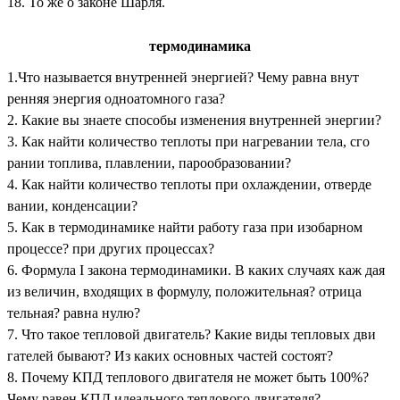
18. То же о законе Шарля.
термодинамика
1.Что называется внутренней энергией? Чему равна внут
ренняя энергия одноатомного газа?
2. Какие вы знаете способы изменения внутренней энергии?
3. Как найти количество теплоты при нагревании тела, сго
рании топлива, плавлении, парообразовании?
4. Как найти количество теплоты при охлаждении, отверде
вании, конденсации?
5. Как в термодинамике найти работу газа при изобарном
процессе? при других процессах?
6. Формула I закона термодинамики. В каких случаях каж дая
из величин, входящих в формулу, положительная? отрица
тельная? равна нулю?
7. Что такое тепловой двигатель? Какие виды тепловых дви
гателей бывают? Из каких основных частей состоят?
8. Почему КПД теплового двигателя не может быть 100%?
Чему равен КПД идеального теплового двигателя?