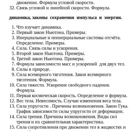
движении. Формула угловой скорости.
Связь угловой и линейной скорости. Формула.
динамика, законы сохранения импульса и энергии.
Что изучает динамика.
Первый закон Ньютона. Примеры.
Инерциальные и неинерциальные системы отсчёта.
Определение. Примеры.
Сила. Связь силы и ускорения.
Второй закон Ньютона. Примеры.
Третий закон Ньютона. Примеры.
Формула зависимости масс и ускорений для двух тел.
Силы в природе.
Сила всемирного тяготения. Закон всемирного
тяготения. Формула.
Сила тяжести. Ускорение свободного падения.
Формула.
Первая космическая скорость. Определение и формула.
Вес тела. Невесомость. Случаи изменения веса тела.
Сила упругости . Причины возникновения. Закон Гука.
График зависимости силы упругости от деформации.
Сила трения. Причины возникновения. Виды сил
трения и их сравнительная характеристика.
Сила сопротивления при движении тел в жидкостях и