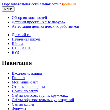
Образовательная социальная сеть
ns
portal.ru
Меню
Обзор возможностей
Детский проект «Алые паруса»
Аттестация педагогических работников
Детский сад
Начальная школа
Школа
НПО и СПО
ВУЗ
Навигация
Вход/регистрация
Главная
Мой мини-сайт
Ответы на вопросы
Поиск по сайту
Сайты классов, групп, кружков...
Сайты образовательных учреждений
Сайты коллег
Форумы