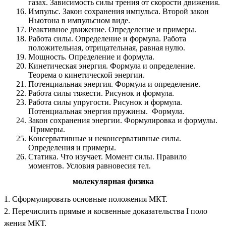
газах. Зависимость силы трения от скорости движения.
Импульс. Закон сохранения импульса. Второй закон
Ньютона в импульсном виде.
Реактивное движение. Определение и примеры.
Работа силы. Определение и формула. Работа
положительная, отрицательная, равная нулю.
Мощность. Определение и формула.
Кинетическая энергия. Формула и определение.
Теорема о кинетической энергии.
Потенциальная энергия. Формула и определение.
Работа силы тяжести. Рисунок и формула.
Работа силы упругости. Рисунок и формула.
Потенциальная энергия пружины. Формула.
Закон сохранения энергии. Формулировка и формулы.
Примеры.
Консервативные и неконсервативные силы.
Определения и примеры.
Статика. Что изучает. Момент силы. Правило
моментов. Условия равновесия тел.
молекулярная физика
1. Сформулировать основные положения МКТ.
2. Перечислить прямые и косвенные доказательства I поло
жения МКТ.