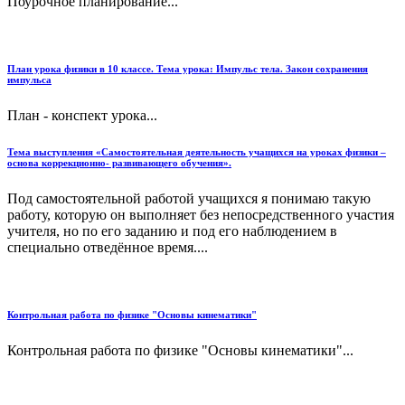
Поурочное планирование...
План урока физики в 10 классе. Тема урока: Импульс тела. Закон сохранения
импульса
План - конспект урока...
Тема выступления «Самостоятельная деятельность учащихся на уроках физики –
основа коррекционно- развивающего обучения».
Под самостоятельной работой учащихся я понимаю такую
работу, которую он выполняет без непосредственного участия
учителя, но по его заданию и под его наблюдением в
специально отведённое время....
Контрольная работа по физике "Основы кинематики"
Контрольная работа по физике "Основы кинематики"...