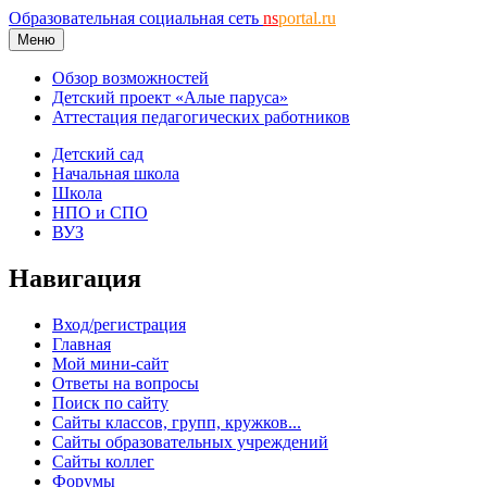
Образовательная социальная сеть
ns
portal.ru
Меню
Обзор возможностей
Детский проект «Алые паруса»
Аттестация педагогических работников
Детский сад
Начальная школа
Школа
НПО и СПО
ВУЗ
Навигация
Вход/регистрация
Главная
Мой мини-сайт
Ответы на вопросы
Поиск по сайту
Сайты классов, групп, кружков...
Сайты образовательных учреждений
Сайты коллег
Форумы