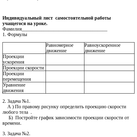
Индивидуальный лист самостоятельной работы
учащегося на уроке.
Фамилия___________________________________
1. Формулы
Равномерное
Равноускоренное
движение
движение
Проекции
ускорения
Проекции скорости
Проекции
перемещения
Уравнение
движения
2. Задача №1.
А ) По правому рисунку определить проекцию скорости
любого тела .
Б) Постройте график зависимости проекции скорости от
времени.
3. Задача №2.