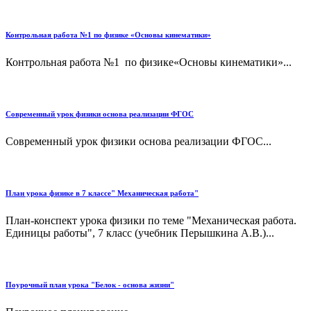
Контрольная работа №1 по физике «Основы кинематики»
Контрольная работа №1 по физике«Основы кинематики»...
Современный урок физики основа реализации ФГОС
Современный урок физики основа реализации ФГОС...
План урока физике в 7 классе" Механическая работа"
План-конспект урока физики по теме "Механическая работа.
Единицы работы", 7 класс (учебник Перышкина А.В.)...
Поурочный план урока "Белок - основа жизни"