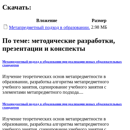
Скачать:
Вложение
Размер
2.98 МБ
Метапредметный подход в образовании.
По теме: методические разработки,
презентации и конспекты
Метапредметный подход в образовании при реализации новых образовательных
стандартов
Изучение теоретических основ метапредметности в
образовании, разработка алгоритма метапредметного
учебного занятия, сценирование учебного занятия с
элементами метапредметного подхода....
Метапредметный подход в образовании при реализации новых образовательных
стандартов
Изучение теоретических основ метапредметности в
образовании, разработка алгоритма метапредметного
учебного занятия, сценирование учебного занятия с