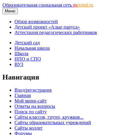
Образовательная социальная сеть
ns
portal.ru
Меню
Обзор возможностей
Детский проект «Алые паруса»
Аттестация педагогических работников
Детский сад
Начальная школа
Школа
НПО и СПО
ВУЗ
Навигация
Вход/регистрация
Главная
Мой мини-сайт
Ответы на вопросы
Поиск по сайту
Сайты классов, групп, кружков...
Сайты образовательных учреждений
Сайты коллег
Форумы