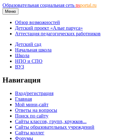
Образовательная социальная сеть
ns
portal.ru
Меню
Обзор возможностей
Детский проект «Алые паруса»
Аттестация педагогических работников
Детский сад
Начальная школа
Школа
НПО и СПО
ВУЗ
Навигация
Вход/регистрация
Главная
Мой мини-сайт
Ответы на вопросы
Поиск по сайту
Сайты классов, групп, кружков...
Сайты образовательных учреждений
Сайты коллег
Форумы