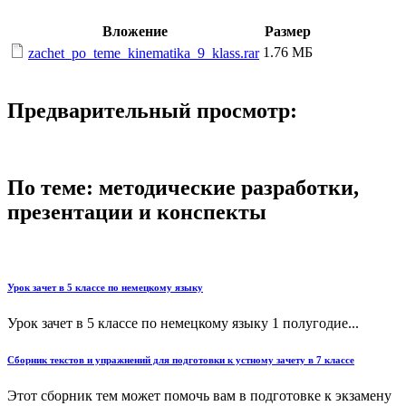
Вложение
Размер
1.76 МБ
zachet_po_teme_kinematika_9_klass.rar
Предварительный просмотр:
По теме: методические разработки,
презентации и конспекты
Урок зачет в 5 классе по немецкому языку
Урок зачет в 5 классе по немецкому языку 1 полугодие...
Сборник текстов и упражнений для подготовки к устному зачету в 7 классе
Этот сборник тем может помочь вам в подготовке к экзамену