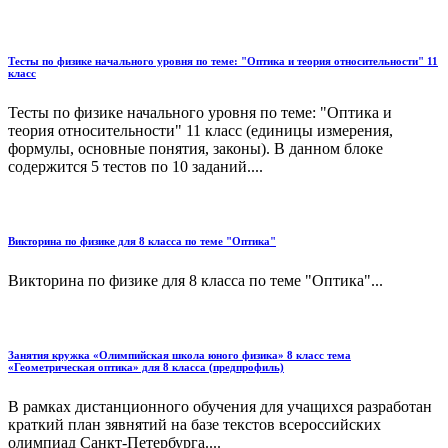
Тесты по физике начального уровня по теме: "Оптика и теория относительности" 11
класс
Тесты по физике начального уровня по теме: "Оптика и
теория относительности" 11 класс (единицы измерения,
формулы, основные понятия, законы). В данном блоке
содержится 5 тестов по 10 заданий....
Викторина по физике для 8 класса по теме "Оптика"
Викторина по физике для 8 класса по теме "Оптика"...
Занятия кружка «Олимпийская школа юного физика» 8 класс тема
«Геометрическая оптика» для 8 класса (предпрофиль)
В рамках дистанционного обучения для учащихся разработан
краткий план зявнятий на базе текстов всероссийских
олимпиад Санкт-Петербурга....