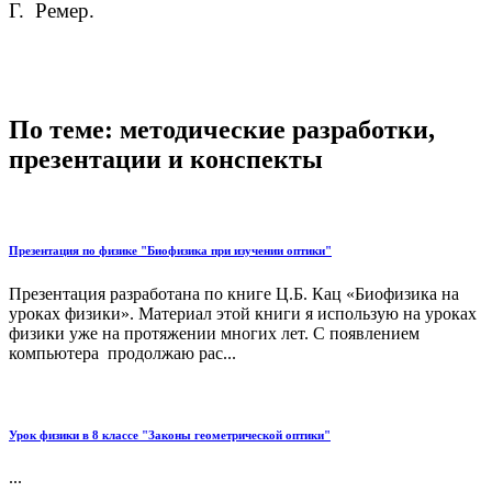
Г. Ремер.
По теме: методические разработки,
презентации и конспекты
Презентация по физике "Биофизика при изучении оптики"
Презентация разработана по книге Ц.Б. Кац «Биофизика на
уроках физики». Материал этой книги я использую на уроках
физики уже на протяжении многих лет. С появлением
компьютера продолжаю рас...
Урок физики в 8 классе "Законы геометрической оптики"
...