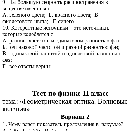
9. Наибольшую скорость распространения в
веществе имеет свет
А. зеленого цвета; Б. красного цвета; В.
фиолетового цвета; Г. синего.
10. Когерентные источники – это источники,
которые колеблятся с
А. разной частотой и одинаковой разностью фаз;
Б. одинаковой частотой и разной разностью фаз;
В. одинаковой частотой и одинаковой разностью
фаз;
Г. все ответы верны.
Тест по физике 11 класс
тема: «Геометрическая оптика. Волновые
явления»
Вариант 2
1.
Чему равен показатель преломления в вакууме?
А. 1,5; Б. 1,33; В. 1; Г. 0.