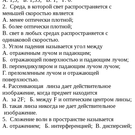
2. Среда, в которой свет распространяется с
меньшей скоростью является
А. менее оптически плотной;
Б. более оптически плотной;
В. свет в любых средах распространяется с
одинаковой скоростью.
3. Углом падения называется угол между
А. отраженным лучом и падающим;
Б. отражающей поверхностью и падающим лучом;
В. перпендикуляром и падающим лучом лучом;
Г. преломленным лучом и отражающей
поверхностью.
4. Рассеивающая линза дает действительное
изображение, когда предмет находится
А. за 2F; Б. между F и оптическим центром линзы;
В. такая линза никогда не дает действительное
изображение.
5. Сложение волн в пространстве называется
А. отражением; Б. интерференцией; В. дисперсией;