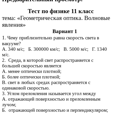
Тест по физике 11 класс
тема: «Геометрическая оптика. Волновые
явления»
Вариант 1
1.
Чему приблизительно равна скорость света в
вакууме?
А. 340 м/с; Б. 300000 км/с; В. 5000 м/с; Г. 1340
м/с.
2. Среда, в которой свет распространяется с
большей скоростью является
А. менее оптически плотной;
Б. более оптически плотной;
В. свет в любых средах распространяется с
одинаковой скоростью.
3. Углом преломления называется угол между
А. отражающей поверхностью и преломленным
лучом;
Б. отражающей поверхностью и перпендикуляром;