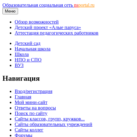
Образовательная социальная сеть
ns
portal.ru
Меню
Обзор возможностей
Детский проект «Алые паруса»
Аттестация педагогических работников
Детский сад
Начальная школа
Школа
НПО и СПО
ВУЗ
Навигация
Вход/регистрация
Главная
Мой мини-сайт
Ответы на вопросы
Поиск по сайту
Сайты классов, групп, кружков...
Сайты образовательных учреждений
Сайты коллег
Форумы