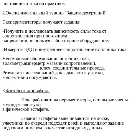
постоянного тока на практике.
2.
Экспериментальный турнир ''Защита десертаций''
Экспериментаторы получают задания:
-Получить и исследовать зависимость силы тока от
сопротивления при постоянном
напряжении, используя лабораторное оборудование.
-Измерить ЭДС и внутреннее сопротивление источника тока.
Необходимое оборудование:источник тока,
вольтметр,амперметр,магазин сопротивлений,
ключ, соединительные провода.
Результаты исследований докладываются у доски,
коллективно обсуждаются.
3
.Физическая эстафета.
Пока работают экспериментаторы, остальные члены
команд учавствуют
в физической эстафете.
Задания эстафеты вывешиваются на доске,
участники по очереди подходят к ней и выполняют задание
под своим номером, в качестве исходных данных