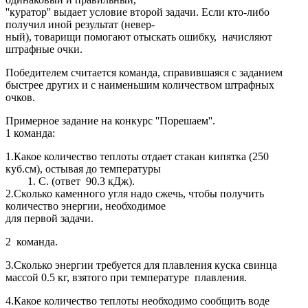
''куратор'' выдает условие второй задачи. Если кто-либо
получил иной результат (невер-
ный), товарищи помогают отыскать ошибку, начисляют
штрафные очки.
Победителем считается команда, справившаяся с заданием
быстрее других и с наименьшим количеством штрафных
очков.
Примерное задание на конкурс ''Порешаем''.
1 команда:
1.Какое количество теплоты отдает стакан кипятка (250
куб.см), остывая до температуры
С. (ответ 90.3 кДж).
2.Сколько каменного угля надо сжечь, чтобы получить
количество энергии, необходимое
для первой задачи.
2 команда.
3.Сколько энергии требуется для плавления куска свинца
массой 0.5 кг, взятого при температуре плавления.
4.Какое количество теплоты необходимо сообщить воде