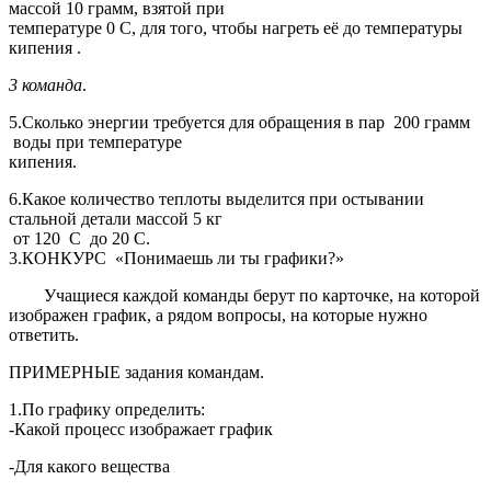
массой 10 грамм, взятой при
температуре 0 С, для того, чтобы нагреть её до температуры
кипения .
3 команда
.
5.Сколько энергии требуется для обращения в пар 200 грамм
воды при температуре
кипения.
6.Какое количество теплоты выделится при остывании
стальной детали массой 5 кг
от 120 С до 20 С.
3.КОНКУРС «Понимаешь ли ты графики?»
Учащиеся каждой команды берут по карточке, на которой
изображен график, а рядом вопросы, на которые нужно
ответить.
ПРИМЕРНЫЕ задания командам.
1.По графику определить:
-Какой процесс изображает график
-Для какого вещества