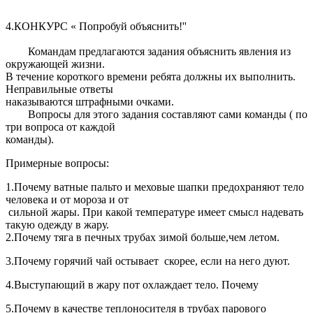
4.КОНКУРС « Попробуй объяснить!''
Командам предлагаются задания объяснить явления из
окружающей жизни.
В течение короткого времени ребята должны их выполнить.
Неправильные ответы
наказываются штрафными очками.
Вопросы для этого задания составляют сами команды ( по
три вопроса от каждой
команды).
Примерные вопросы:
1.Почему ватные пальто и меховые шапки предохраняют тело
человека и от мороза и от
сильной жары. При какой температуре имеет смысл надевать
такую одежду в жару.
2.Почему тяга в печных трубах зимой больше,чем летом.
3.Почему горячий чай остывает скорее, если на него дуют.
4.Выступающий в жару пот охлаждает тело. Почему
5.Почему в качестве теплоносителя в трубах парового