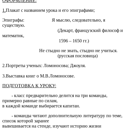
ОФОРМЛЕНИЕ:
1.
Плакат с названием урока и его эпиграфами;
Эпиграфы: Я мыслю, следовательно, я
существую.
(Декарт, французский философ и
математик,
1596 – 1650 гг.)
Не стыдно не знать, стыдно не учиться.
(русская пословица)
2.Портреты ученых: Ломоносова; Джоуля.
3.Выставка книг о М.В.Ломоносове.
ПОДГОТОВКА К УРОКУ:
- класс предварительно делится на три команды,
примерно равные по силам,
в каждой команде выбирается капитан.
- команды читают дополнительную литературу по теме,
список которой заранее
вывешивается на стенде, изучают историю жизни