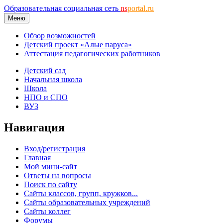
Образовательная социальная сеть
ns
portal.ru
Меню
Обзор возможностей
Детский проект «Алые паруса»
Аттестация педагогических работников
Детский сад
Начальная школа
Школа
НПО и СПО
ВУЗ
Навигация
Вход/регистрация
Главная
Мой мини-сайт
Ответы на вопросы
Поиск по сайту
Сайты классов, групп, кружков...
Сайты образовательных учреждений
Сайты коллег
Форумы