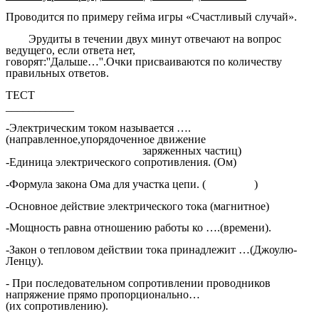
Проводится по примеру гейма игры «Счастливый случай».
Эрудиты в течении двух минут отвечают на вопрос
ведущего, если ответа нет,
говорят:''Дальше…''.Очки присваиваются по количеству
правильных ответов.
ТЕСТ
____________
-Электрическим током называется ….
(направленное,упорядоченное движение
заряженных частиц)
-Единица электрического сопротивления. (Ом)
-Формула закона Ома для участка цепи. ( )
-Основное действие электрического тока (магнитное)
-Мощность равна отношению работы ко ….(времени).
-Закон о тепловом действии тока принадлежит …(Джоулю-
Ленцу).
- При последовательном сопротивлении проводников
напряжение прямо пропорционально…
(их сопротивлению).