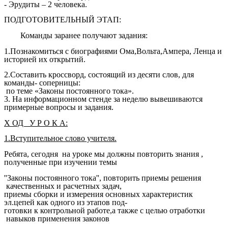
- Эрудиты – 2 человека.
ПОДГОТОВИТЕЛЬНЫЙ ЭТАП:
Команды заранее получают задания:
1.Познакомиться с биографиями Ома,Вольта,Ампера, Ленца и
историей их открытий.
2.Составить кроссворд, состоящий из десяти слов, для
команды- соперницы:
по теме «Законы постоянного тока».
3. На информационном стенде за неделю вывешиваются
примерные вопросы и задания.
Х ОД У Р О К А:
1.Вступительное слово учителя.
Ребята, сегодня на уроке мы должны повторить знания ,
полученные при изучении темы
''Законы постоянного тока'', повторить приемы решения
качественных и расчетных задач,
приемы сборки и измерения основных характеристик
эл.цепей как одного из этапов под-
готовки к контрольной работе,а также с целью отработки
навыков применения законов