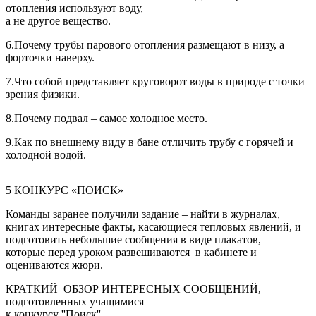
отопления используют воду,
а не другое вещество.
6.Почему трубы парового отопления размещают в низу, а
форточки наверху.
7.Что собой представляет круговорот воды в природе с точки
зрения физики.
8.Почему подвал – самое холодное место.
9.Как по внешнему виду в бане отличить трубу с горячей и
холодной водой.
5 КОНКУРС «ПОИСК»
Команды заранее получили задание – найти в журналах,
книгах интересные факты, касающиеся тепловых явлений, и
подготовить небольшие сообщения в виде плакатов,
которые перед уроком развешиваются в кабинете и
оцениваются жюри.
КРАТКИЙ ОБЗОР ИНТЕРЕСНЫХ СООБЩЕНИЙ,
подготовленных учащимися
к конкурсу ''Поиск''.