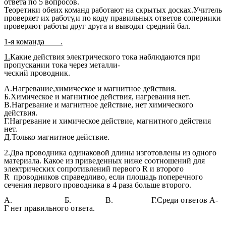
ответа по 5 вопросов.
Теоретики обеих команд работают на скрытых досках.Учитель
проверяет их работу,и по коду правильных ответов соперники
проверяют работы друг друга и выводят средний бал.
1-я команда .
1.
Какие действия электрического тока наблюдаются при
пропускании тока через металли-
ческий проводник.
А.Нагревание,химическое и магнитное действия.
Б.Химическое и магнитное действия, нагревания нет.
В.Нагревание и магнитное действие, нет химического
действия.
Г.Нагревание и химическое действие, магнитного действия
нет.
Д.Только магнитное действие.
2.Два проводника одинаковой длины изготовлены из одного
материала. Какое из приведенных ниже соотношений для
электрических сопротивлений первого R и второго
R проводников справедливо, если площадь поперечного
сечения первого проводника в 4 раза больше второго.
А. Б. В. Г.Среди ответов А-
Г нет правильного ответа.