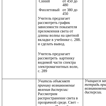
Синий
от 450 до
480
Фиолетовый
от 380 до
450
Учитель предлагает
рассмотреть график
зависимости показателя
преломления света от
длины волны на цветной
вкладке в учебнике с. 288.
и сделать вывод.
Учитель предлагает
рассмотреть картинку
видимой части спектра
электромагнитных волн,
с. 289
Учащиеся за
Учитель объясняет
тетрадь при
причину возникновение
возникновени
явления дисперсии:
дисперсии.
Рассмотрим
распространение света в
прозрачной среде. Свет –