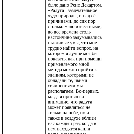
было дано
Рене Декартом.
«Радуга - замечательное
чудо природы, и над её
причинами, до сих пор
столько мало известными,
во все времена столь
настойчиво задумывались
пытливые умы, что мне
трудно найти вопрос, на
котором я лучше мог бы
показать, как при помощи
применяемого мной
метода можно прийти к
знаниям, которыми не
обладали те, чьими
сочинениями мы
располагаем. Во-первых,
когда я принял во
внимание, что радуга
может появляться не
только на небе, но и
также в воздухе вблизи
нас каждый раз, когда в
нем находятся капли