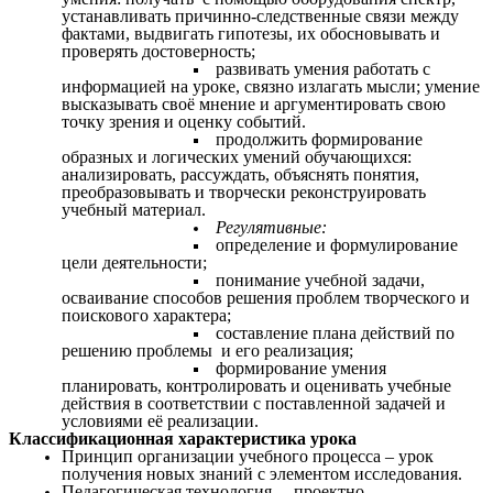
устанавливать причинно-следственные связи между
фактами, выдвигать гипотезы, их обосновывать и
проверять достоверность;
развивать умения работать с
информацией на уроке, связно излагать мысли; умение
высказывать своё мнение и аргументировать свою
точку зрения и оценку событий.
продолжить формирование
образных и логических умений обучающихся:
анализировать, рассуждать, объяснять понятия,
преобразовывать и творчески реконструировать
учебный материал.
Регулятивные:
определение и формулирование
цели деятельности;
понимание учебной задачи,
осваивание способов решения проблем творческого и
поискового характера;
составление плана действий по
решению проблемы и его реализация;
формирование умения
планировать, контролировать и оценивать учебные
действия в соответствии с поставленной задачей и
условиями её реализации.
Классификационная характеристика урока
Принцип организации учебного процесса – урок
получения новых знаний с элементом исследования.
Педагогическая технология – проектно-