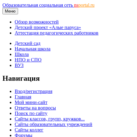
Образовательная социальная сеть
ns
portal.ru
Меню
Обзор возможностей
Детский проект «Алые паруса»
Аттестация педагогических работников
Детский сад
Начальная школа
Школа
НПО и СПО
ВУЗ
Навигация
Вход/регистрация
Главная
Мой мини-сайт
Ответы на вопросы
Поиск по сайту
Сайты классов, групп, кружков...
Сайты образовательных учреждений
Сайты коллег
Форумы