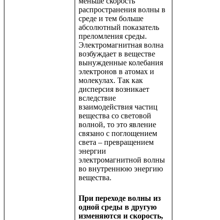
меньше скорость
распространения волны в
среде и тем больше
абсолютный показатель
преломления среды.
Электромагнитная волна
возбуждает в веществе
вынужденные колебания
электронов в атомах и
молекулах. Так как
дисперсия возникает
вследствие
взаимодействия частиц
вещества со световой
волной, то это явление
связано с поглощением
света – превращением
энергии
электромагнитной волны
во внутреннюю энергию
вещества.
При переходе волны из
одной среды в другую
изменяются и скорость,