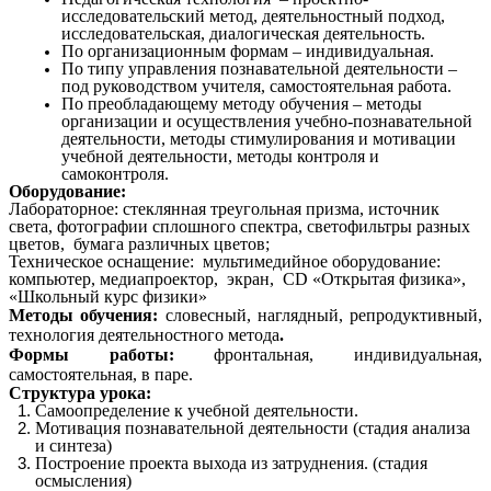
исследовательский метод, деятельностный подход,
исследовательская, диалогическая деятельность.
По организационным формам – индивидуальная.
По типу управления познавательной деятельности –
под руководством учителя, самостоятельная работа.
По преобладающему
методу обучения – методы
организации и осуществления учебно-познавательной
деятельности, методы стимулирования и мотивации
учебной деятельности, методы контроля и
самоконтроля.
Оборудование:
Лабораторное: стеклянная треугольная призма, источник
света, фотографии сплошного спектра, светофильтры разных
цветов, бумага различных цветов;
Техническое оснащение: мультимедийное оборудование:
компьютер, медиапроектор, экран, CD «Открытая физика»,
«Школьный курс физики»
Методы обучения:
словесный, наглядный, репродуктивный,
технология деятельностного метода
.
Формы работы:
фронтальная, индивидуальная,
самостоятельная, в паре.
Структура урока:
Самоопределение к учебной деятельности.
Мотивация познавательной деятельности (стадия анализа
и синтеза)
Построение проекта выхода из затруднения. (стадия
осмысления)