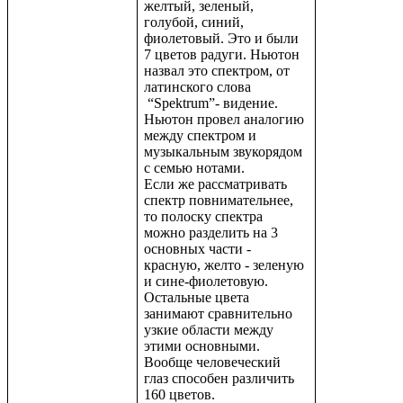
желтый, зеленый,
голубой, синий,
фиолетовый. Это и были
7 цветов радуги. Ньютон
назвал это спектром, от
латинского слова
“Spektrum”- видение.
Ньютон провел аналогию
между спектром и
музыкальным звукорядом
с семью нотами.
Если же рассматривать
спектр повнимательнее,
то полоску спектра
можно разделить на 3
основных части -
красную, желто - зеленую
и сине-фиолетовую.
Остальные цвета
занимают сравнительно
узкие области между
этими основными.
Вообще человеческий
глаз способен различить
160 цветов.