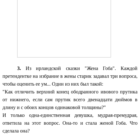
3.
Из ирландской сказки "Жена Гоба". Каждой
претендентке на избрание в жены старик задавал три вопроса,
чтобы оценить ее ум... Один из них был такой:
"Как отличить верхний конец ободранного ивового прутика
от нижнего, если сам прутик всего двенадцати дюймов в
длину и с обоих концов одинаковой толщины?"
И только одна-единственная девушка, мудрая-премудрая,
ответила на этот вопрос. Она-то и стала женой Гоба. Что
сделала она?