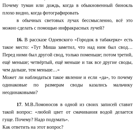
Почему туман или дождь, когда в обыкновенный бинокль
плохо видно, когда фотографировать
в обычных световых лучах бессмысленно, всё это
можно сделать с помощью инфракрасных лучей?
16.
В рассказе Одоевского «Городок в табакерке» есть
такое место: «Тут Миша заметил, что над ним был свод…
Перед ними был другой свод, только поменьше; потом третий,
ещё меньше; четвёртый, ещё меньше и так все другие своды,
чем дальше, тем меньше…»
Может ли наблюдаться такое явление и если «да», то почему
одинаковые по размерам своды казались мальчику
неодинаковыми?
17
. М.В.Ломоносов в одной из своих записей ставит
такой вопрос: «любой цвет от смачивания водой делается
гуще. Почему? Надо подумать».
Как ответить на этот вопрос?