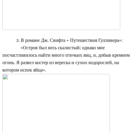
В романе Дж. Свифта « Путешествия Гулливера»:
«Остров был весь скалистый; однако мне
посчастливилось найти много птичьих яиц, и, добыв кремнем
огонь. Я развел костер из вереска и сухих водорослей, на
котором испек яйца».