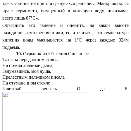
здесь закипит не при ста градусах, а раньше…-Майор оказался
прав: термометр, опущенный в кипящую воду, показывал
всего лишь 87°С».
Объяснить это явление и оценить, на какой высоте
находились путешественники, если считать, что температура
кипения воды уменьшается на 1°С через каждые 324м
подъёма.
10.
Отрывок из «Евгения Онегина»:
Татьяна перед окном стояла,
На стёкла хладные дыша,
Задумавшись, моя душа,
Прелестным пальчиком писала
На отуманенном стекле
Заветный вензель О да Е.