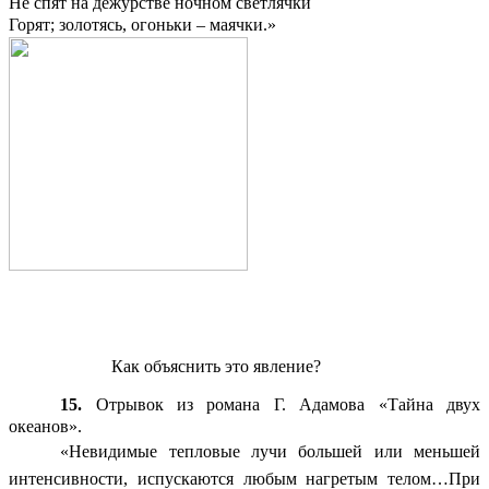
Не спят на дежурстве ночном светлячки
Горят; золотясь, огоньки – маячки.»
Как объяснить это явление?
15.
Отрывок из романа Г. Адамова «Тайна двух
океанов».
«Невидимые тепловые лучи большей или меньшей
интенсивности, испускаются любым нагретым телом…При