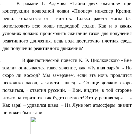
В романе Г. Адамова «Тайна двух океанов» при
конструкции подводной лодки «Пионер» инженер Крепин
решил отказаться от винтов. Только ракета могла бы
использовать всю мощь подводной лодки. Как и в каких
условиях должно происходить сжигание газов для получения
реактивного движения, ведь вода достаточно плотная среда
для получения реактивного движения?
В фантастической повести К. Э. Циолковского «Вне
земли» описывается такое явление, как «Лунная заря!»: - Но
скоро ли восход? Мы замерзнем, если эта ночь продлится
несколько часов, - заметил швед. - Солнце должно скоро
появиться, - ответил русский. – Вон, видите, в той стороне
что-то на горизонте как будто светлеет! Это утренняя заря… -
Как заря! – удивился швед. – На Луне нет атмосферы, значит
не может быть зари…