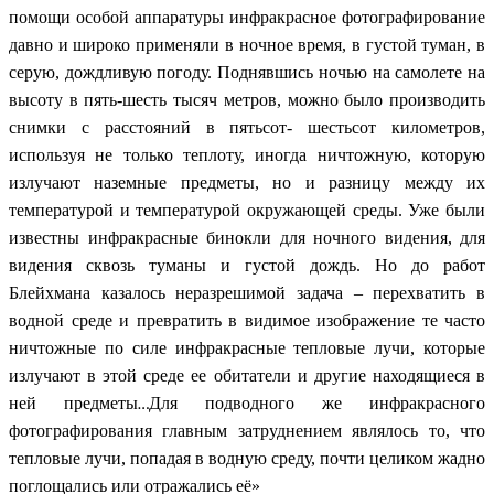
помощи особой аппаратуры инфракрасное фотографирование
давно и широко применяли в ночное время, в густой туман, в
серую, дождливую погоду. Поднявшись ночью на самолете на
высоту в пять-шесть тысяч метров, можно было производить
снимки с расстояний в пятьсот- шестьсот километров,
используя не только теплоту, иногда ничтожную, которую
излучают наземные предметы, но и разницу между их
температурой и температурой окружающей среды. Уже были
известны инфракрасные бинокли для ночного видения, для
видения сквозь туманы и густой дождь. Но до работ
Блейхмана казалось неразрешимой задача – перехватить в
водной среде и превратить в видимое изображение те часто
ничтожные по силе инфракрасные тепловые лучи, которые
излучают в этой среде ее обитатели и другие находящиеся в
ней предметы
Для подводного же инфракрасного
…
фотографирования главным затруднением являлось то, что
тепловые лучи, попадая в водную среду, почти целиком жадно
поглощались или отражались её»