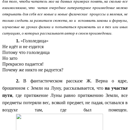
для того, чтобы читатель мог на данных примерах понять, на сколько все
взаимосвязано, что читая очередное литературное произведение можно
открывать для себя все новые и новые физические процессы и явления, не
только следить за развитием сюжета, но и вспомнить законы и формулы,
изучаемые на уроках физики и попытаться применить их в тех или иных
ситуациях, о которых рассказывает автор в своем произведении.
1.
«Гололедица»
Не идёт и не ездится
Потому что гололедица
Но зато
Прекрасно падается!
Почему же никто не радуется?
2.
В фантастическом рассказе Ж. Верна о ядре,
брошенном с Земли на Луну, рассказывается, что
на участке
пути
, где притяжение Луны равно притяжению Земли, все
предметы потеряли вес, всякий предмет, не падая, оставался в
воздухе там, где был помещен.