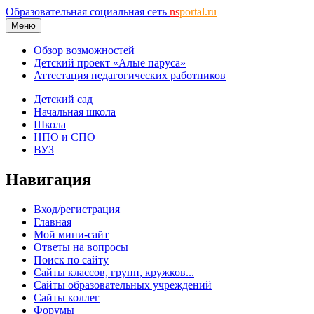
Образовательная социальная сеть
ns
portal.ru
Меню
Обзор возможностей
Детский проект «Алые паруса»
Аттестация педагогических работников
Детский сад
Начальная школа
Школа
НПО и СПО
ВУЗ
Навигация
Вход/регистрация
Главная
Мой мини-сайт
Ответы на вопросы
Поиск по сайту
Сайты классов, групп, кружков...
Сайты образовательных учреждений
Сайты коллег
Форумы