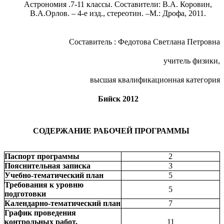
Астрономия .7-11 классы. Составители: В.А. Коровин,
В.А.Орлов. – 4-е изд., стереотин. –М.: Дрофа, 2011.
Составитель
: Федотова Светлана Петровна
учитель физики,
высшая квалификационная категория
Бийск 2012
СОДЕРЖАНИЕ РАБОЧЕЙ ПРОГРАММЫ
Паспорт программы
2
Пояснительная записка
3
Учебно-тематический план
5
Требования к уровню
5
подготовки
Календарно-тематический план
7
График проведения
контрольных работ,
11