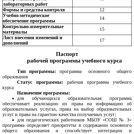
лабораторных работ
Формы и средства контроля
12
Учебно-методическое
14
обеспечение программы
Контрольно-измерительные
15
материалы
Лист внесения изменений и
17
дополнений
Паспорт
рабочей программы учебного курса
Тип программы:
программа основного общего
образования
Статус программы:
рабочая программа учебного
курса
Назначение программы:
для обучающихся образовательная программа
обеспечивает реализацию их права на информацию об
образовательных услугах, права на выбор образовательных
услуг и права на гарантию качества получаемых услуг;
для педагогических работников МБОУ «СОШ № 3»
программа определяет приоритеты в содержании основного
общего образования и способствует интеграции и