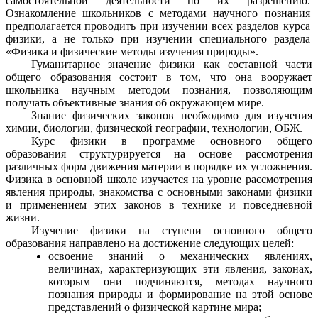
самостоятельной деятельности по их разрешению.
Ознакомление школьников с методами научного познания
предполагается проводить при изучении всех разделов курса
физики, а не только при изучении специального раздела
«Физика и физические методы изучения природы».
Гуманитарное значение физики как составной части
общего образования состоит в том, что она вооружает
школьника научным методом познания, позволяющим
получать объективные знания об окружающем мире.
Знание физических законов необходимо для изучения
химии, биологии, физической географии, технологии, ОБЖ.
Курс физики в программе основного общего
образования структурируется на основе рассмотрения
различных форм движения материи в порядке их усложнения.
Физика в основной школе изучается на уровне рассмотрения
явления природы, знакомства с основными законами физики
и применением этих законов в технике и повседневной
жизни.
Изучение физики на ступени основного общего
образования направлено на достижение следующих целей:
освоение знаний о механических явлениях,
величинах, характеризующих эти явления, законах,
которым они подчиняются, методах научного
познания природы и формирование на этой основе
представлений о физической картине мира;