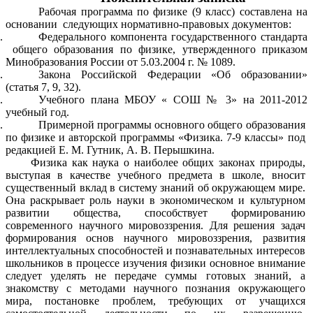
Рабочая программа по физике (9 класс) составлена на
основании следующих нормативно-правовых документов:
Федерального компонента государственного стандарта
общего образования по физике, утвержденного приказом
Минобразования России от 5.03.2004 г. № 1089.
Закона Российской Федерации «Об образовании»
(статья 7, 9, 32).
Учебного плана МБОУ « СОШ № 3» на 2011-2012
учебный год.
Примерной программы основного общего образования
по физике и авторской программы «Физика. 7-9 классы» под
редакцией Е. М. Гутник, А. В. Перышкина.
Физика как наука о наиболее общих законах природы,
выступая в качестве учебного предмета в школе, вносит
существенный вклад в систему знаний об окружающем мире.
Она раскрывает роль науки в экономическом и культурном
развитии общества, способствует формированию
современного научного мировоззрения. Для решения задач
формирования основ научного мировоззрения, развития
интеллектуальных способностей и познавательных интересов
школьников в процессе изучения физики основное внимание
следует уделять не передаче суммы готовых знаний, а
знакомству с методами научного познания окружающего
мира, постановке проблем, требующих от учащихся