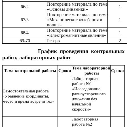
Повторение материала по теме
66/2
1
«Основы динамики»
Повторение материала по теме
67/3
«Механические колебания и
1
волны»
Повторение материала по теме
68/4
1
«Электромагнитные явления»
69-70
Резерв
2
График проведения контрольных
работ, лабораторных работ
Тема лабораторной
Тема контрольной работы
Сроки
Сроки
работы
Лабораторная
работа №1
«Исследование
Самостоятельная работа
равноускоренного
«Уравнение координаты,
движения без
место и время встречи тел»
начальной
скорости»
Лабораторная
работа №2