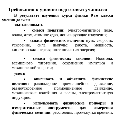
Требования к уровню подготовки учащихся
В результате изучения курса физики 9-го класса
ученик должен
знать/понимать
смысл понятий:
электромагнитное поле,
волна, атом, атомное ядро, ионизирующие излучения;
смысл физических величин:
путь, скорость,
ускорение, сила, импульс, работа, мощность,
кинетическая энергия, потенциальная энергия;
смысл физических законов:
Ньютона,
всемирного тяготения, сохранения импульса и
механической энергии;
уметь
описывать и объяснять физические
явления:
равномерное прямолинейное движение,
равноускоренное прямолинейное движение,
механические колебания и волны, электромагнитную
индукцию;
использовать физические приборы и
измерительные инструменты для измерения
физических величин:
расстояния, промежутка времени,