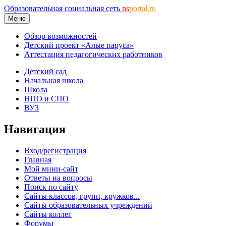
Образовательная социальная сеть
ns
portal.ru
Меню
Обзор возможностей
Детский проект «Алые паруса»
Аттестация педагогических работников
Детский сад
Начальная школа
Школа
НПО и СПО
ВУЗ
Навигация
Вход/регистрация
Главная
Мой мини-сайт
Ответы на вопросы
Поиск по сайту
Сайты классов, групп, кружков...
Сайты образовательных учреждений
Сайты коллег
Форумы