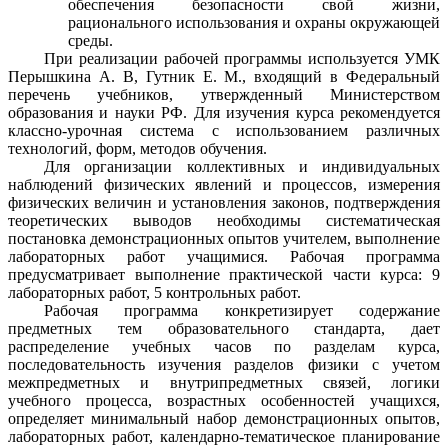
обеспечения безопасности свой жизни,
рационального использования и охраны окружающей
среды.
При реализации рабочей программы используется УМК
Перышкина А. В, Гутник Е. М., входящий в Федеральный
перечень учебников, утвержденный Министерством
образования и науки РФ. Для изучения курса рекомендуется
классно-урочная система с использованием различных
технологий, форм, методов обучения.
Для организации коллективных и индивидуальных
наблюдений физических явлений и процессов, измерения
физических величин и установления законов, подтверждения
теоретических выводов необходимы систематическая
постановка демонстрационных опытов учителем, выполнение
лабораторных работ учащимися. Рабочая программа
предусматривает выполнение практической части курса: 9
лабораторных работ, 5 контрольных работ.
Рабочая программа конкретизирует содержание
предметных тем образовательного стандарта, дает
распределение учебных часов по разделам курса,
последовательность изучения разделов физики с учетом
межпредметных и внутрипредметных связей, логики
учебного процесса, возрастных особенностей учащихся,
определяет минимальный набор демонстрационных опытов,
лабораторных работ, календарно-тематическое планирование