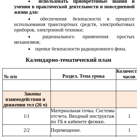
использовать приобретенные знания и
умения в практической деятельности и повседневной
жизни для:
обеспечения безопасности в процессе
использования транспортных средств, электробытовых
приборов, электронной техники;
рационального применения простых
механизмов;
оценки безопасности радиационного фона.
Календарно-тематический план
Количест
Раздел. Тема урока
№ п/п
часов
Законы
взаимодействия и
движения тел (26 ч)
Материальная точка. Системы
1/1
отсчета. Вводный инструктаж
1
по ТБ в кабинете физики.
2/2
Перемещение.
1