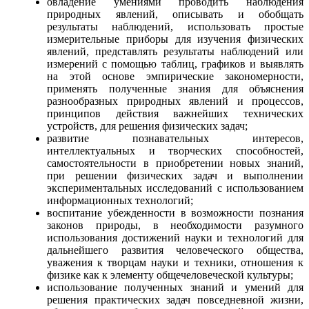
овладение умениями проводить наблюдения
природных явлений, описывать и обобщать
результаты наблюдений, использовать простые
измерительные приборы для изучения физических
явлений, представлять результаты наблюдений или
измерений с помощью таблиц, графиков и выявлять
на этой основе эмпирические закономерности,
применять полученные знания для объяснения
разнообразных природных явлений и процессов,
принципов действия важнейших технических
устройств, для решения физических задач;
развитие познавательных интересов,
интеллектуальных и творческих способностей,
самостоятельности в приобретении новых знаний,
при решении физических задач и выполнении
экспериментальных исследований с использованием
информационных технологий;
воспитание убежденности в возможности познания
законов природы, в необходимости разумного
использования достижений науки и технологий для
дальнейшего развития человеческого общества,
уважения к творцам науки и техники, отношения к
физике как к элементу общечеловеческой культуры;
использование полученных знаний и умений для
решения практических задач повседневной жизни,