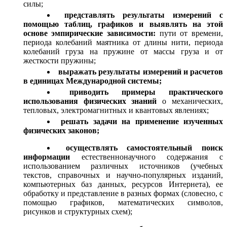
силы;
представлять результаты измерений с
помощью таблиц, графиков и выявлять на этой
основе эмпирические зависимости:
пути от времени,
периода колебаний маятника от длины нити, периода
колебаний груза на пружине от массы груза и от
жесткости пружины;
выражать результаты измерений и расчетов
в единицах Международной системы;
приводить примеры практического
использования физических знаний
о механических,
тепловых, электромагнитных и квантовых явлениях;
решать задачи на применение изученных
физических законов;
осуществлять самостоятельный поиск
информации
естественнонаучного содержания с
использованием различных источников (учебных
текстов, справочных и научно-популярных изданий,
компьютерных баз данных, ресурсов Интернета), ее
обработку и представление в разных формах (словесно, с
помощью графиков, математических символов,
рисунков и структурных схем);