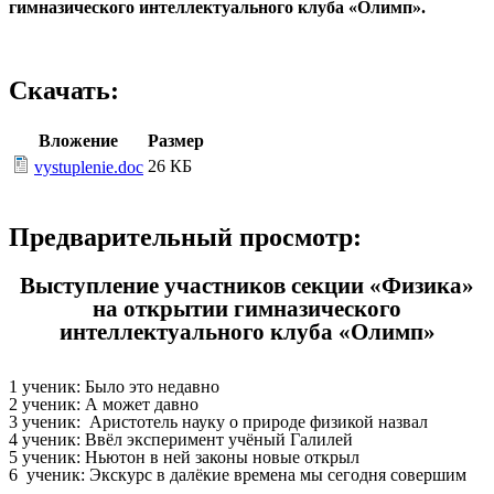
гимназического интеллектуального клуба «Олимп».
Скачать:
Вложение
Размер
26 КБ
vystuplenie.doc
Предварительный просмотр:
Выступление участников секции «Физика»
на открытии гимназического
интеллектуального клуба «Олимп»
1 ученик: Было это недавно
2 ученик: А может давно
3 ученик: Аристотель науку о природе физикой назвал
4 ученик: Ввёл эксперимент учёный Галилей
5 ученик: Ньютон в ней законы новые открыл
6 ученик: Экскурс в далёкие времена мы сегодня совершим