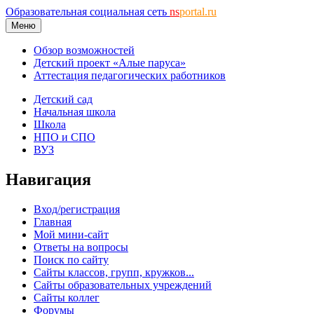
Образовательная социальная сеть
ns
portal.ru
Меню
Обзор возможностей
Детский проект «Алые паруса»
Аттестация педагогических работников
Детский сад
Начальная школа
Школа
НПО и СПО
ВУЗ
Навигация
Вход/регистрация
Главная
Мой мини-сайт
Ответы на вопросы
Поиск по сайту
Сайты классов, групп, кружков...
Сайты образовательных учреждений
Сайты коллег
Форумы