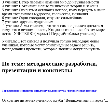
3 ученик: Ветер перемен изменил мир до неузнаваемости
4 ученик: Появились новые физические теории и законы
5 ученик: Открытым оставался вопрос, кому передать в наше
время этот символ мудрости, творчества, познания.
6 ученик: Одни говорили, отдайте сильнейшим..
7 ученик: другие- мудрейшим
1 ученик: А мы считаем, что этот символ должен достаться
тому, кто в вечном поиске, Кто доносит знания об этом мире
детям- УЧИТЕЛЮ ( хором) ( Передаёт яблоко учителю)
Учитель: Этот символ я получила только благодаря моим
ученикам, которые могут олимпиадные задачи решить,
исследования провести, которые любят и могут пошутить
По теме: методические разработки,
презентации и конспекты
Торжественное открытие интеллектуального клуба «Великолепная пятерка»
Открытие интеллектуального клуба "Великолепная пятерка"...