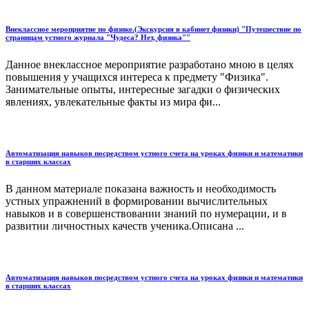
Внеклассное мероприятие по физике.(Экскурсия в кабинет физики) "Путешествие по
страницам устного журнала "Чудеса? Нет, физика""
Данное внеклассное мероприятие разработано мною в целях
повышения у учащихся интереса к предмету "Физика".
Занимательные опыты, интересные загадки о физических
явлениях, увлекательные факты из мира фи...
Автоматизация навыков посредством устного счета на уроках физики и математики
в старших классах
В данном материале показана важность и необходимость
устных упражнений в формировании вычислительных
навыков и в совершенствовании знаний по нумерации, и в
развитии личностных качеств ученика.Описана ...
Автоматизация навыков посредством устного счета на уроках физики и математики
в старших классах