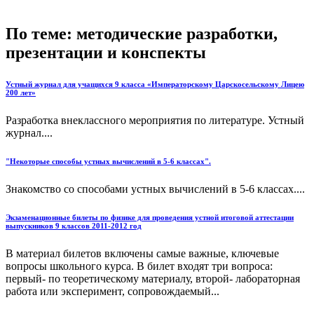
По теме: методические разработки,
презентации и конспекты
Устный журнал для учащихся 9 класса «Императорскому Царскосельскому Лицею
200 лет»
Разработка внеклассного мероприятия по литературе. Устный
журнал....
"Некоторые способы устных вычислений в 5-6 классах".
Знакомство со способами устных вычислений в 5-6 классах....
Экзаменационные билеты по физике для проведения устной итоговой аттестации
выпускников 9 классов 2011-2012 год
В материал билетов включены самые важные, ключевые
вопросы школьного курса. В билет входят три вопроса:
первый- по теоретическому материалу, второй- лабораторная
работа или эксперимент, сопровождаемый...