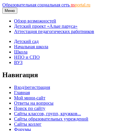
Образовательная социальная сеть
ns
portal.ru
Меню
Обзор возможностей
Детский проект «Алые паруса»
Аттестация педагогических работников
Детский сад
Начальная школа
Школа
НПО и СПО
ВУЗ
Навигация
Вход/регистрация
Главная
Мой мини-сайт
Ответы на вопросы
Поиск по сайту
Сайты классов, групп, кружков...
Сайты образовательных учреждений
Сайты коллег
Форумы