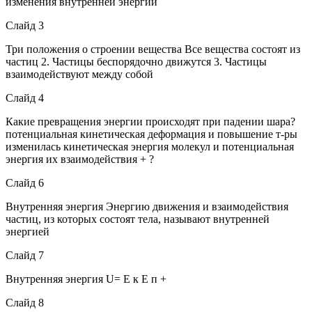
изменения внутренней энергии
Слайд 3
Три положения о строении вещества Все вещества состоят из
частиц 2. Частицы беспорядочно движутся 3. Частицы
взаимодействуют между собой
Слайд 4
Какие превращения энергии происходят при падении шара?
потенциальная кинетическая деформация и повышение т-ры
изменилась кинетическая энергия молекул и потенциальная
энергия их взаимодействия + ?
Слайд 6
Внутренняя энергия Энергию движения и взаимодействия
частиц, из которых состоят тела, называют внутренней
энергией
Слайд 7
Внутренняя энергия U= E к E п +
Слайд 8