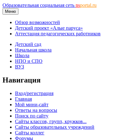
Образовательная социальная сеть
ns
portal.ru
Меню
Обзор возможностей
Детский проект «Алые паруса»
Аттестация педагогических работников
Детский сад
Начальная школа
Школа
НПО и СПО
ВУЗ
Навигация
Вход/регистрация
Главная
Мой мини-сайт
Ответы на вопросы
Поиск по сайту
Сайты классов, групп, кружков...
Сайты образовательных учреждений
Сайты коллег
Форумы