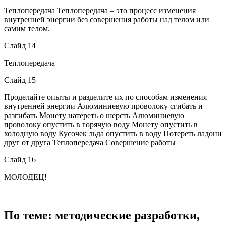
Теплопередача Теплопередача – это процесс изменения
внутренней энергии без совершения работы над телом или
самим телом.
Слайд 14
Теплопередача
Слайд 15
Проделайте опыты и разделите их по способам изменения
внутренней энергии Алюминиевую проволоку сгибать и
разгибать Монету натереть о шерсть Алюминиевую
проволоку опустить в горячую воду Монету опустить в
холодную воду Кусочек льда опустить в воду Потереть ладони
друг от друга Теплопередача Совершение работы
Слайд 16
МОЛОДЕЦ!
По теме: методические разработки,