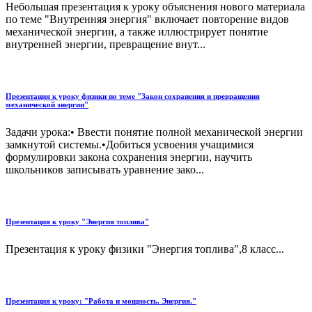
Небольшая презентация к уроку объяснения нового материала
по теме "Внутренняя энергия" включает повторение видов
механической энергии, а также иллюстрирует понятие
внутренней энергии, превращение внут...
Презентация к уроку физики по теме "Закон сохранения и превращения
механической энергии"
Задачи урока:• Ввести понятие полной механической энергии
замкнутой системы.•Добиться усвоения учащимися
формулировки закона сохранения энергии, научить
школьников записывать уравнение зако...
Презентация к уроку "Энергия топлива"
Презентация к уроку физики "Энергия топлива",8 класс...
Презентация к уроку: "Работа и мощность. Энергия."