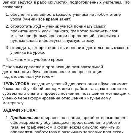
Записи ведутся в рабочих листах, подготовленных учителем, что
позволяет
обеспечить активность каждого ученика на любом этапе
урока (ученик все время занят)
отработать УУД – ученик учится понимать смысл
прочитанного и услышанного, грамотно выражать свои
мысли при формулировании определений, записывает
нужные слова и формулы в нужную строку
отследить, скорректировать и оценить деятельность каждого
ученика на уроке.
сэкономить учебное время
Основным средством организации познавательной
деятельности обучающихся является презентация,
подготовленная учителем.
ЦЕЛЬ УРОКА:
создание условий для осознания обучающимися
блока новой учебной информации о работе газа, включения их
субъектного опыта в процесс познания, повышения мотивации к
учению через формирование отношения к изучаемому
материалу.
ЗАДАЧИ УРОКА:
Предметные:
опираясь на знания, приобретенные ранее,
сформировать у обучающихся представления о работе
газа, ее графическом и физическом смысле; научить их
определять работу газа в различных тепловых процессах.