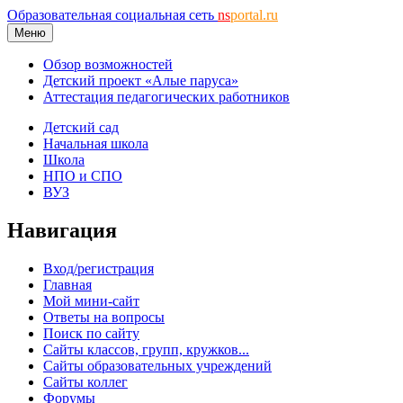
Образовательная социальная сеть
ns
portal.ru
Меню
Обзор возможностей
Детский проект «Алые паруса»
Аттестация педагогических работников
Детский сад
Начальная школа
Школа
НПО и СПО
ВУЗ
Навигация
Вход/регистрация
Главная
Мой мини-сайт
Ответы на вопросы
Поиск по сайту
Сайты классов, групп, кружков...
Сайты образовательных учреждений
Сайты коллег
Форумы