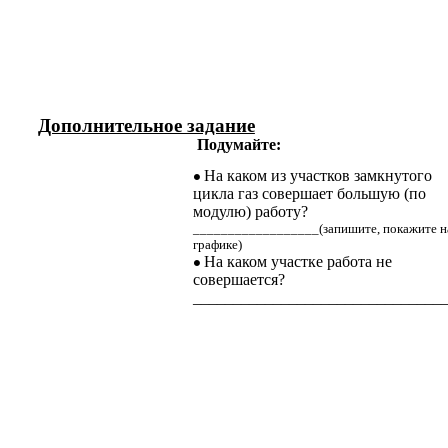
Дополнительное задание
Подумайте:
На каком из участков замкнутого
цикла газ совершает большую (по
модулю) работу?
__________________(запишите, покажите н
графике)
На каком участке работа не
совершается?
_______________________________