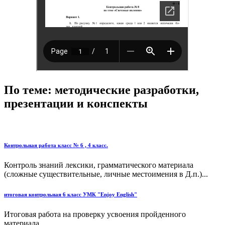
По теме: методические разработки,
презентации и конспекты
Контрольная работа класс № 6 , 4 класс.
Контроль знаний лексики, грамматического материала
(сложные существительные, личные местоимения в Д.п.)...
итоговая контрольная 6 класс УМК "Enjoy English"
Итоговая работа на проверку усвоения пройденного
материала...