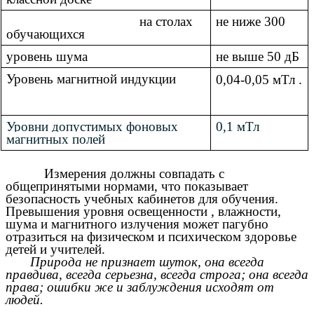
на столах
не ниже 300
обучающихся
уровень шума
не выше 50 дБ
Уровень магнитной индукции
0,04-0,05 мТл .
Уровни допустимых фоновых
0,1 мТл
магнитных полей
Измерения должны совпадать с
общепринятыми нормами, что показывает
безопасность учебных кабинетов для обучения.
Превышения уровня освещенности , влажности,
шума и магнитного излучения может пагубно
отразиться на физическом и психическом здоровье
детей и учителей.
Природа не признает шуток, она всегда
правдива, всегда серьезна, всегда строга; она всегда
права; ошибки же и заблуждения исходят от
людей.