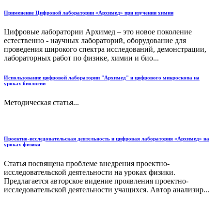
Применение Цифровой лаборатории «Архимед» при изучении химии
Цифровые лаборатории Архимед – это новое поколение
естественно - научных лабораторий, оборудование для
проведения широкого спектра исследований, демонстрации,
лабораторных работ по физике, химии и био...
Использование цифровой лаборатории "Архимед" и цифрового микроскопа на
уроках биологии
Методическая статья...
Проектно-исследовательская деятельность и цифровая лаборатория «Архимед» на
уроках физики
Статья посвящена проблеме внедрения проектно-
исследовательской деятельности на уроках физики.
Предлагается авторское видение проявления проектно-
исследовательской деятельности учащихся. Автор анализир...