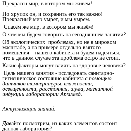
Прекрасен мир, в котором мы живём!
Но хрупок он, и сохранить его так важно!
Прекрасный мир умрет, и мы умрем.
Спасём же мир, в котором мы живём!
О чем мы будем говорить на сегодняшнем занятии?
Об экологических проблемах, но не в мировом
масштабе, а на примере отдельно взятого
помещения – нашего кабинета и будем надеяться,
что в данном случае эта проблема остро не стоит.
Какие факторы могут влиять на здоровье человека?
Цель нашего занятия - исследовать санитарно-
гигиеническое состояние кабинета
с помощью
датчиков температуры, влажности,
освещенности, расстояния, шума, магнитной
индукции лаборатории Архимед.
Актуализация знаний.
Дав
айте посмотрим, из каких элементов состоит
данная лаборатория?