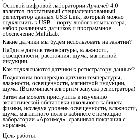
Основой цифровой лаборатории
Архимед
4.0
является портативный специализированный
регистратор данных USB Link, который можно
подключить к USB – порту любого компьютера,
набор различных датчиков и программное
обеспечение MultiLab.
Какие датчики мы будем использовать на занятии?
Найдите датчик температуры,
влажности,
освещенности, расстояния, шума, магнитной
индукции.
Как подключаются датчики к регистратору данных?
Подключим поочередно датчики температуры,
влажности, освещенности, магнитной индукции,
шума. (Вспоминаем алгоритм запуска регистратора)
Затем вы можете приступить к изучению
экологической обстановки школьного кабинета
физики, исследуя уровень освещенности, влажности,
шума, магнитного поля в кабинете с помощью
лаборатории «Архимед» ,сравнивая показания с
нормами.
Цель работы: