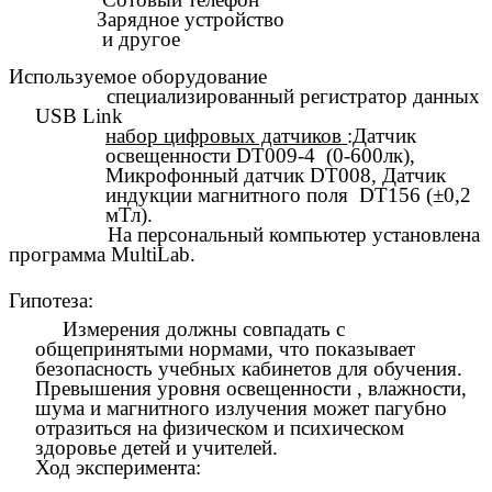
Зарядное устройство
и другое
Используемое оборудование
специализированный регистратор данных
USB Link
набор цифровых датчиков
:Датчик
освещенности DT009-4 (0-600лк),
Микрофонный датчик DT008, Датчик
индукции магнитного поля DT156 (±0,2
мТл).
На персональный компьютер установлена
программа MultiLab.
Гипотеза:
Измерения должны совпадать с
общепринятыми нормами, что показывает
безопасность учебных кабинетов для обучения.
Превышения уровня освещенности , влажности,
шума и магнитного излучения может пагубно
отразиться на физическом и психическом
здоровье детей и учителей.
Ход эксперимента: