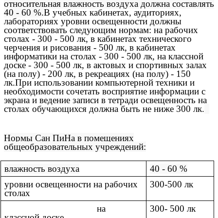
относительная влажность воздуха должна составлять
40 - 60 %.
В учебных кабинетах, аудиториях,
лабораториях уровни освещенности должны
соответствовать следующим нормам: на рабочих
столах - 300 - 500 лк, в кабинетах технического
черчения и рисования - 500 лк, в кабинетах
информатики на столах - 300 - 500 лк, на классной
доске - 300 - 500 лк, в актовых и спортивных залах
(на полу) - 200 лк, в рекреациях (на полу) - 150
лк.При использовании компьютерной техники и
необходимости сочетать восприятие информации с
экрана и ведение записи в тетради освещенность на
столах обучающихся должна быть не ниже 300 лк.
Нормы Сан ПиНа в помещениях
общеобразовательных учреждений:
влажность воздуха
40 - 60 %
уровни освещенности на рабочих
300-500 лк
столах
на
300- 500 лк
классной доске