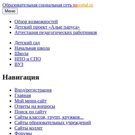
Образовательная социальная сеть
ns
portal.ru
Меню
Обзор возможностей
Детский проект «Алые паруса»
Аттестация педагогических работников
Детский сад
Начальная школа
Школа
НПО и СПО
ВУЗ
Навигация
Вход/регистрация
Главная
Мой мини-сайт
Ответы на вопросы
Поиск по сайту
Сайты классов, групп, кружков...
Сайты образовательных учреждений
Сайты коллег
Форумы