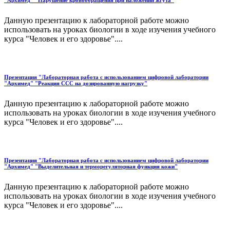
"Архимед" "Нарушение кровообращения при наложении жгута"
Данную презентацию к лабораторной работе можно
использовать на уроках биологии в ходе изучения учебного
курса "Человек и его здоровье"....
Презентация "Лабораторная работа с использованием цифровой лаборатории
"Архимед" "Реакция ССС на дозированную нагрузку"
Данную презентацию к лабораторной работе можно
использовать на уроках биологии в ходе изучения учебного
курса "Человек и его здоровье"....
Презентация "Лабораторная работа с использованием цифровой лаборатории
"Архимед" "Выделительная и терморегуляторная функция кожи"
Данную презентацию к лабораторной работе можно
использовать на уроках биологии в ходе изучения учебного
курса "Человек и его здоровье"....