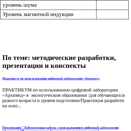
уровень шума
Уровень магнитной индукции
По теме: методические разработки,
презентации и конспекты
Практикум по использованию цифровой лаборатории «Архимед»
ПРАКТИКУМ по использованию цифровой лаборатории
«Архимед» в экологическом образовании /для обучающихся
разного возраста и уровня подготовки/Практикум разработн
на осно...
Презентация "Лабораторная работа с использованием цифровой лаборатории