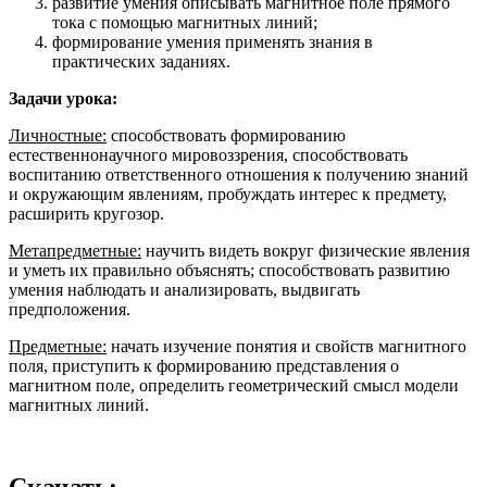
развитие умения описывать магнитное поле прямого
тока с помощью магнитных линий;
формирование умения применять знания в
практических заданиях.
Задачи урока:
Личностные:
способствовать формированию
естественнонаучного мировоззрения, способствовать
воспитанию ответственного отношения к получению знаний
и окружающим явлениям, пробуждать интерес к предмету,
расширить кругозор.
Метапредметные:
научить видеть вокруг физические явления
и уметь их правильно объяснять; способствовать развитию
умения наблюдать и анализировать, выдвигать
предположения.
Предметные:
начать изучение понятия и свойств магнитного
поля, приступить к формированию представления о
магнитном поле, определить геометрический смысл модели
магнитных линий.