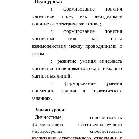
Цели урока:
формирование понятия
магнитное поле, как неотделимое
понятие от электрического тока;
формирование понятия
магнитные силы, как силы
взаимодействия между проводниками с
током;
развитие умения описывать
магнитное поле прямого тока с помощью
магнитных линий;
формирование умения
применять знания в практических
заданиях.
Задачи урока:
Личностные:
способствовать
формированию естественнонаучного
мировоззрения, способствовать
воспитанию ответственного отношения к