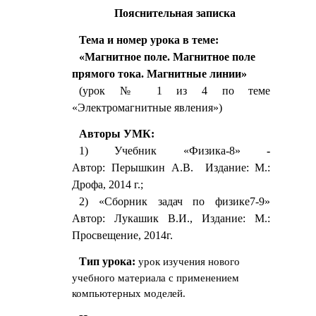
Пояснительная записка
Тема и номер урока в теме:
«Магнитное поле. Магнитное поле
прямого тока. Магнитные линии»
(урок № 1 из 4 по теме
«Электромагнитные явления»)
Авторы УМК:
1) Учебник
«Физика-8»
-
Автор: Перышкин А.В. Издание: М.:
Дрофа, 2014 г.;
2) «Сборник задач по физике7-9»
Автор: Лукашик В.И., Издание: М.:
Просвещение, 2014г.
Тип урока:
урок изучения нового
учебного материала с применением
компьютерных моделей.