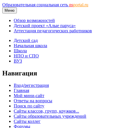
Образовательная социальная сеть
ns
portal.ru
Меню
Обзор возможностей
Детский проект «Алые паруса»
Аттестация педагогических работников
Детский сад
Начальная школа
Школа
НПО и СПО
ВУЗ
Навигация
Вход/регистрация
Главная
Мой мини-сайт
Ответы на вопросы
Поиск по сайту
Сайты классов, групп, кружков...
Сайты образовательных учреждений
Сайты коллег
Форумы