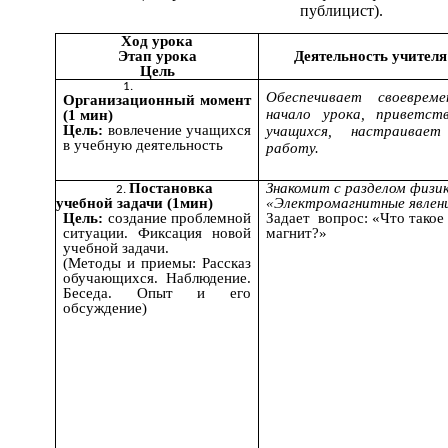
публицист
)
.
Ход урока
Этап урока
Деятельность учителя
Цель
Обеспечивает своевреме
Организационный
момент
начало урока, приветст
(1 мин)
Цель:
вовлечение учащихся
учащихся, настраивае
в учебную деятельность
работу.
Постановка
Знакомит с разделом физи
учебной задачи (1мин)
«Электромагнитные явлен
Цель:
создание проблемной
Задает вопрос: «Что такое
ситуации. Фиксация новой
магнит?»
учебной задачи.
(Методы и приемы: Рассказ
обучающихся. Наблюдение.
Беседа. Опыт и его
обсуждение)