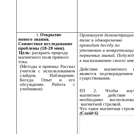
Открытие
Организует демонстрации
нового знания.
теме и одновременно
Совместное исследование
проводит беседу по
проблемы (18-20 мин).
уточнению и конкретизаци
Цель:
раскрыть природу
первичных знаний. Побуж
магнитного поля прямого
к высказыванию своего мне
тока.
(
Методы и приемы: Рассказ
Действие магнитного 
учителя с использованием
является подтверждением
слайдов. Наблюдение.
существования.
Беседа. Опыт и его
обсуждение. Работа с
учебником)
ПЗ 2. Чтобы изуч
магнитное действие т
необходимо воспользова
магнитной стрелкой.
Что такое магнитная стрел
(Слайд 6)