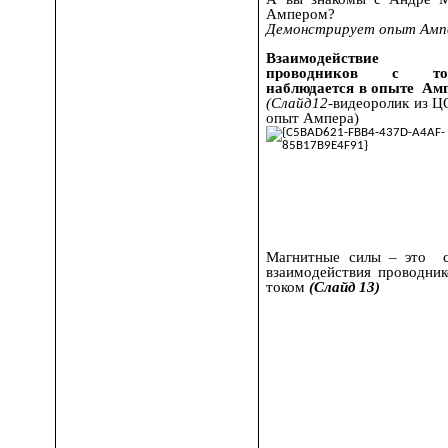
Ампером?
Демонстрирует опыт Амп
Взаимодействие
проводников с то
наблюдается в опыте Ам
(Слайд12
-видеоролик из Ц
опыт Ампера)
Магнитные силы – это 
взаимодействия проводник
током
(Слайд 13)