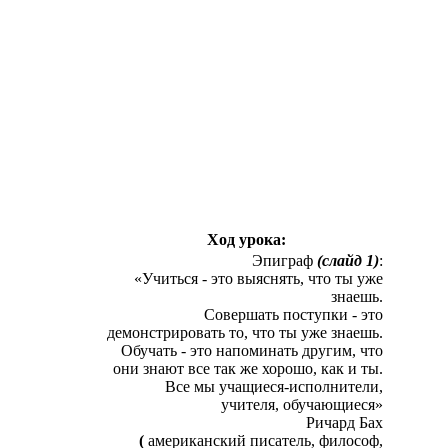
Ход урока:
Эпиграф
(слайд 1)
:
«Учиться - это выяснять, что ты уже
знаешь.
Совершать поступки - это
демонстрировать то, что ты уже знаешь.
Обучать - это напоминать другим, что
они знают все так же хорошо, как и ты.
Все мы учащиеся-исполнители,
учителя, обучающиеся»
Ричард Бах
(
американский
писатель
,
философ
,