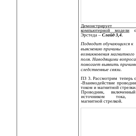
Демонстрирует
компьютерной модели
о
Эрстеда –
Слайд 3,4.
Подводит обучающихся к
выяснению причины
возникновения магнитного
поля. Наводящими вопрос
помогает выявить причинн
следственные связи.
ПЗ 3. Рассмотрим теперь 
-Взаимодействие проводни
током и магнитной стрелки
Проводник, включенны
источником тока, 
магнитной стрелкой.