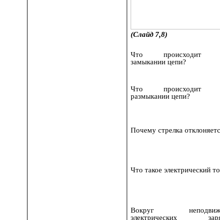
(Слайд 7,8)
Что происходит 
замыкании цепи?
Что происходит 
размыкании цепи?
Почему стрелка отклоняет
Что такое электрический т
Вокруг неподвиж
электрических заря