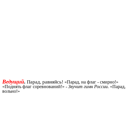
Ведущий
.
Парад, равняйсь!
«Парад, на флаг - смирно!»
«Поднять флаг соревнований!» -
Звучит гимн России
. «Парад,
вольно!»