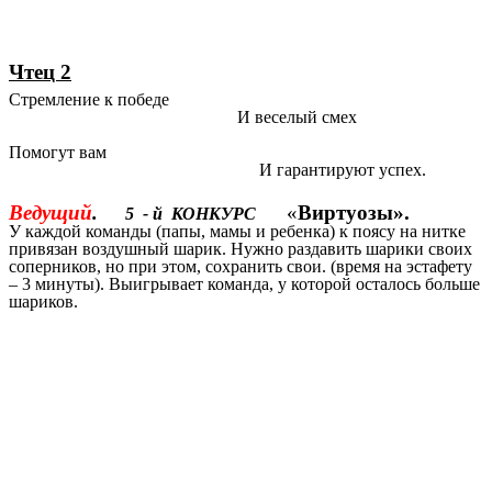
Чтец 2
Стремление к победе
И веселый смех
Помогут вам
И гарантируют успех.
Ведущий
.
«
Виртуозы».
5 - й КОНКУРС
У каждой команды (папы, мамы и ребенка) к поясу на нитке
привязан воздушный шарик. Нужно раздавить шарики своих
соперников, но при этом, сохранить свои. (время на эстафету
– 3 минуты). Выигрывает команда, у которой осталось больше
шариков.