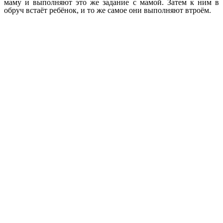
маму и выполняют это же задание с мамой. Затем к ним в
обруч встаёт ребёнок, и то же самое они выполняют втроём.