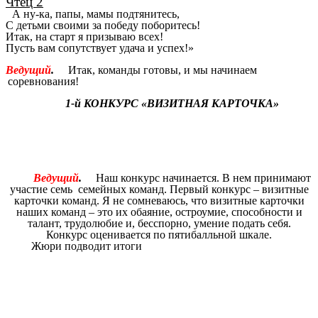
Чтец 2
А ну-ка, папы, мамы подтянитесь,
С детьми своими за победу поборитесь!
Итак, на старт я призываю всех!
Пусть вам сопутствует удача и успех!»
Ведущий
.
Итак, команды готовы, и мы начинаем
соревнования!
1-й КОНКУРС «ВИЗИТНАЯ КАРТОЧКА»
Ведущий
.
Наш конкурс начинается. В нем принимают
участие семь семейных команд. Первый конкурс – визитные
карточки команд. Я не сомневаюсь, что визитные карточки
наших команд – это их обаяние, остроумие, способности и
талант, трудолюбие и, бесспорно, умение подать себя.
Конкурс оценивается по пятибалльной шкале.
Жюри подводит итоги