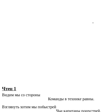
Чтец 1
Видим мы со стороны
Команды в технике равны.
Взглянуть хотим мы побыстрей
Чьи капитаны пошустрей.