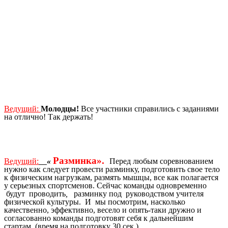
Ведущий:
Молодцы!
Все участники справились с заданиями
на отлично! Так держать!
Разминка».
Ведущий:
«
Перед любым соревнованием
нужно как следует провести разминку, подготовить свое тело
к физическим нагрузкам, размять мышцы, все как полагается
у серьезных спортсменов. Сейчас команды одновременно
будут проводить
,
разминку под руководством учителя
физической культуры. И мы посмотрим, насколько
качественно, эффективно, весело и опять-таки дружно и
согласованно команды подготовят себя к дальнейшим
стартам. (время на подготовку 30 сек.)