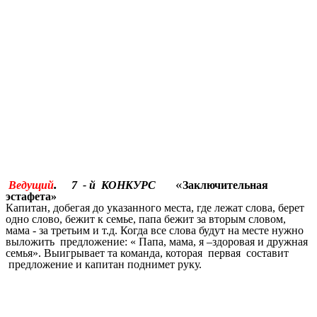
.
«
Ведущий
7 - й КОНКУРС
Заключительная
эстафета»
Капитан, добегая до указанного места, где лежат слова, берет
одно слово, бежит к семье, папа бежит за вторым словом,
мама - за третьим и т.д. Когда все слова будут на месте нужно
выложить предложение: « Папа, мама, я –здоровая и дружная
семья». Выигрывает та команда, которая первая составит
предложение
и капитан поднимет руку.