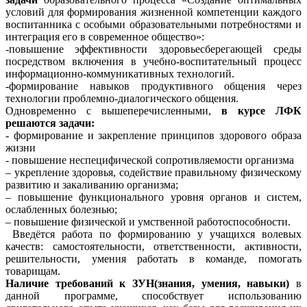
условий для формирования жизненной компетенции каждого
воспитанника с особыми образовательными потребностями и
интеграция его в современное общество»:
-повышение эффективности здоровьесберегающей среды
посредством включения в учебно-воспитательный процесс
информационно-коммуникативных технологий.
-формирование навыков продуктивного общения через
технологии проблемно-диалогического общения.
Одновременно с вышеперечисленными,
в курсе ЛФК
решаются задачи:
- формирование и закрепление принципов здорового образа
жизни
- повышение неспецифической сопротивляемости организма
– укрепление здоровья, содействие правильному физическому
развитию и закаливанию организма;
– повышение функционального уровня органов и систем,
ослабленных болезнью;
– повышение физической и умственной работоспособности.
Введётся работа по формированию у учащихся волевых
качеств: самостоятельности, ответственности, активности,
решительности, умения работать в команде, помогать
товарищам.
Наличие требований к ЗУН(знания, умения, навыки)
в
данной программе, способствует использованию