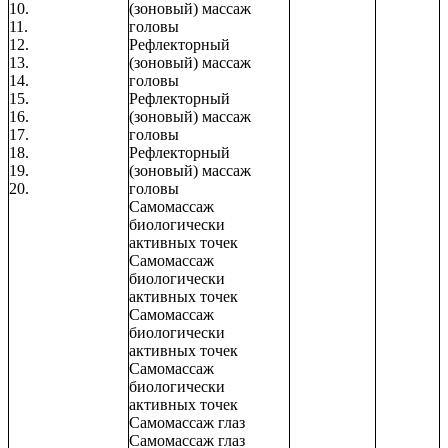
10.
(зоновый) массаж
11.
головы
12.
Рефлекторный
13.
(зоновый) массаж
14.
головы
15.
Рефлекторный
16.
(зоновый) массаж
17.
головы
18.
Рефлекторный
19.
(зоновый) массаж
20.
головы
Самомассаж
биологически
активных точек
Самомассаж
биологически
активных точек
Самомассаж
биологически
активных точек
Самомассаж
биологически
активных точек
Самомассаж глаз
Самомассаж глаз