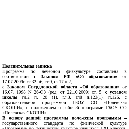
Пояснительная записка
Программа по лечебной физкультуре составлена в
соответствии
с Законом РФ «Об образовании»
от
17.07.2009г. ст.32 п6, ст.9, ст.17 п.2,
с Законом Свердловской области «Об образовании
» от
16.07. 1998 N 26-ОЗ (ред. от 22.10.2009) ст. 5,
с уставом
школы
гл.2 п. 20 (1), гл.3, гл8 п.123(1), п.126, с
образовательной программой ГБОУ СО «Полевская
СКОШИ», с положением о рабочей программе ГБОУ СО
«Полевская СКОШИ».
В основу данной программы положены программы –
государственного стандарта по физической культуре
«Программа по физической культуре учащихся I-XI классов,