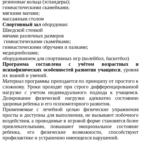
резиновые кольца (эспандеры);
гимнастическими скамейками;
мягкими матами;
массажным столом
Спортивный зал
оборудован:
Шведской стенкой
мячами различных размеров
гимнастическими скамейками;
гимнастическими обручами и палками;
медицинболами;
оборудованием для спортивных игр (волейбол, баскетбол)
Программа составлена с учётом возрастных и
психофизических особенностей развития учащихся
, уровня
их знаний и умений.
Материал программы преподается по принципу от простого к
сложному. Уроки проходят при строго дифференцированной
нагрузке с учетом индивидуального подхода к учащимся.
Дозирование физической нагрузки адекватно состоянию
здоровья ребенка и его психомоторного развития.
Применяемые с лечебной целью физические упражнения
просты и доступны для выполнения, не вызывают побочного
воздействия, а проводимые в игровой форме становятся более
привлекательными, повышают эмоциональное состояние
ребенка, его физические возможности, способствуют
профилактике и устранению имеющихся нарушений.