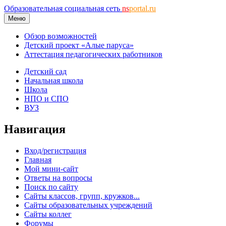
Образовательная социальная сеть
ns
portal.ru
Меню
Обзор возможностей
Детский проект «Алые паруса»
Аттестация педагогических работников
Детский сад
Начальная школа
Школа
НПО и СПО
ВУЗ
Навигация
Вход/регистрация
Главная
Мой мини-сайт
Ответы на вопросы
Поиск по сайту
Сайты классов, групп, кружков...
Сайты образовательных учреждений
Сайты коллег
Форумы