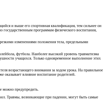
щийся и выше его спортивная квалификация, тем сильнее он
по государственным программам физического воспитания,
 резкими изменениями положения тела, предельными
волейбола, футбола. Наиболее высокий уровень травматизма
слушности учащихся. Только одновременное выполнение этих
ителя возрастающего внимания за ходом урока. На правильное
же оказывает влияние воспитание родителей.
е можно предупредить.
авил. Травмы, возникающие при падении, могут быть самые