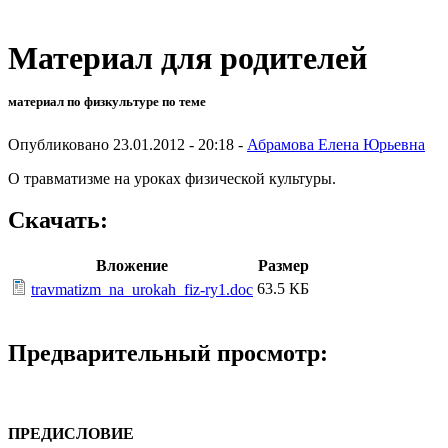
Материал для родителей
материал по физкультуре по теме
Опубликовано 23.01.2012 - 20:18 -
Абрамова Елена Юрьевна
О травматизме на уроках физической культуры.
Скачать:
Вложение
Размер
63.5 КБ
travmatizm_na_urokah_fiz-ry1.doc
Предварительный просмотр:
ПРЕДИСЛОВИЕ