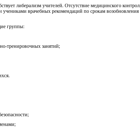
бствует либерализм учителей. Отсутствие медицинского контрол
и учениками врачебных рекомендаций по срокам возобновления 
ие группы:
но-тренировочных занятий;
ихся.
безопасности;
менами;