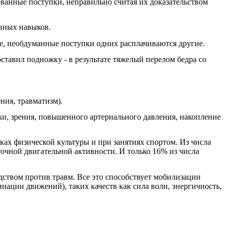
ванные поступки, неправильно считая их доказательством
вных навыков.
ные, необдуманные поступки одних расплачиваются другие.
тавил подножку - в результате тяжелый перелом бедра со
ния, травматизм).
ки, зрения, повышенного артериального давления, накопление
ах физической культуры и при занятиях спортом. Из числа
очной двигательной активности. И только 16% из числа
ством против травм. Все это способствует мобилизации
нации движений), таких качеств как сила воли, энергичность,