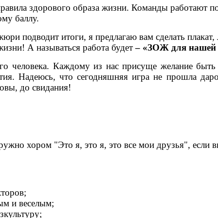
равила здорового образа жизни. Команды работают по
ому баллу.
жюри подводит итоги, я предлагаю вам сделать плакат, 
жизни! А называться работа будет
– «ЗОЖ для нашей 
 человека. Каждому из нас присуще желание быть
тия. Надеюсь, что сегодняшняя игра не прошла дар
овы, до свидания!
жно хором "Это я, это я, это все мои друзья", если вы
кторов;
ым и веселым;
зкультуру;