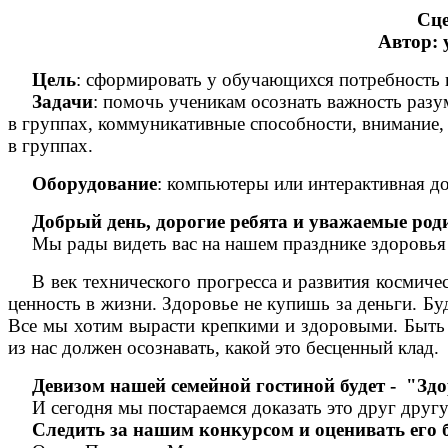
Сце
Автор: 
Цель
: сформировать у обучающихся потребность 
Задачи
: помочь ученикам осознать важность разу
в группах, коммуникативные способности, внимание, 
в группах.
Оборудование
: компьютеры или интерактивная дос
Добрый день, дорогие ребята и уважаемые род
Мы рады видеть вас на нашем празднике здоровья
В век технического прогресса и развития космиче
ценность в жизни. Здоровье не купишь за деньги. Б
Все мы хотим вырасти крепкими и здоровыми. Быть 
из нас должен осознавать, какой это бесценный клад.
Девизом нашей семейной гостиной будет - "Зд
И сегодня мы постараемся доказать это друг другу
Следить за нашим конкурсом и оценивать его б