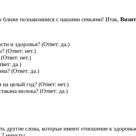
это ближе познакомимся с нашими семьями! Итак,
Визит
ти и здоровья? (Ответ: да.)
 (Ответ: нет.)
(Ответ: нет.)
вет: да.)
ма? (Ответ: да.)
а целый год? (Ответ: нет.)
акана молока? (Ответ: да.)
ать другие слова, которые имеют отношение к здоровь
 2 минуты.