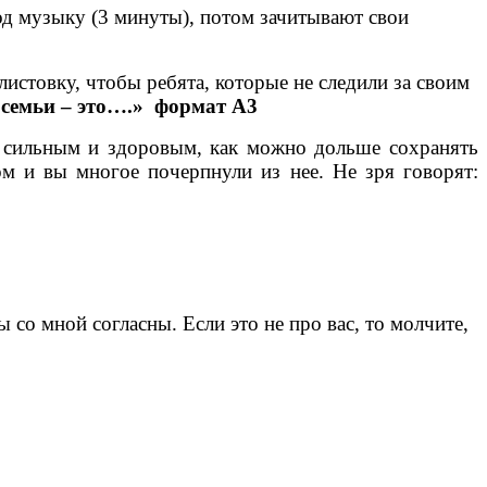
д музыку (3 минуты), потом зачитывают свои
листовку, чтобы ребята, которые не следили за своим
семьи – это….» формат А3
 сильным и здоровым, как можно дольше сохранять
ом и вы многое почерпнули из нее. Не зря говорят:
 со мной согласны. Если это не про вас, то молчите,