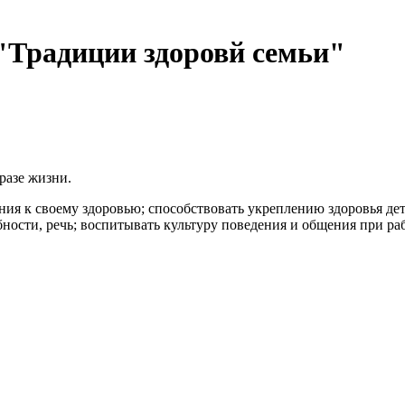
"Традиции здоровй семьи"
разе жизни.
ния к своему здоровью; способствовать укреплению здоровья де
ности, речь; воспитывать культуру поведения и общения при раб