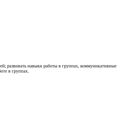
тей; развивать навыки работы в группах, коммуникативные
оте в группах.