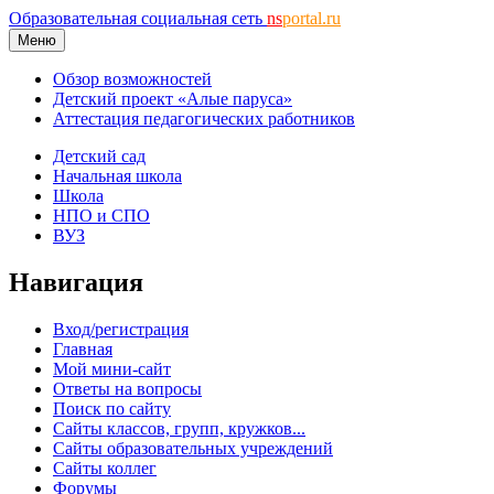
Образовательная социальная сеть
ns
portal.ru
Меню
Обзор возможностей
Детский проект «Алые паруса»
Аттестация педагогических работников
Детский сад
Начальная школа
Школа
НПО и СПО
ВУЗ
Навигация
Вход/регистрация
Главная
Мой мини-сайт
Ответы на вопросы
Поиск по сайту
Сайты классов, групп, кружков...
Сайты образовательных учреждений
Сайты коллег
Форумы