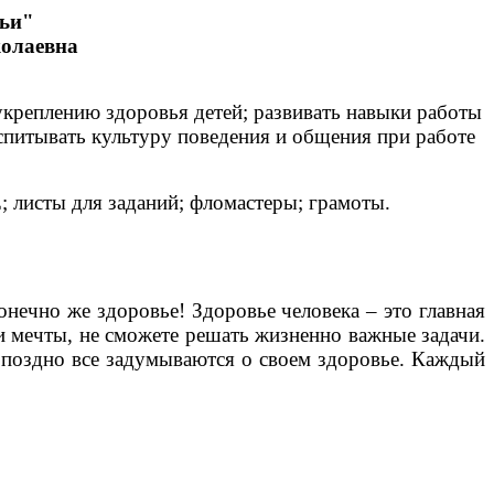
мьи"
колаевна
укреплению здоровья детей; развивать навыки работы
оспитывать культуру поведения и общения при работе
 Е; листы для заданий; фломастеры; грамоты.
онечно же здоровье! Здоровье человека – это главная
и мечты, не сможете решать жизненно важные задачи.
 поздно все задумываются о своем здоровье. Каждый