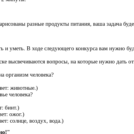
нарисованы разные продукты питания, ваша задача буд
 и уметь. В ходе следующего конкурса вам нужно буд
ске высвечиваются вопросы, на которые нужно дать от
на организм человека?
ет: животные.)
вье человека?
: бинт.)
ет: ожог.)
т: солнце, воздух, вода.)
но!"