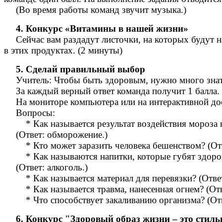
(Во время работы команд звучит музыка.)
4. Конкурс «Витамины в нашей жизни»
Сейчас вам раздадут листочки, на которых будут 
в этих продуктах. (2 минуты)
5. Сделай правильный выбор
Учитель: Чтобы быть здоровым, нужно много знать
За каждый верный ответ команда получит 1 балла.
На мониторе компьютера или на интерактивной до
Вопросы:
* Как называется результат воздействия мороза 
(Ответ: обморожение.)
* Кто может заразить человека бешенством? (Отв
* Как называются напитки, которые губят здоро
(Ответ: алкоголь.)
* Как называется материал для перевязки? (Ответ
* Как называется травма, нанесенная огнем? (Отв
* Что способствует закаливанию организма? (Отве
6. Конкурс "Здоровый образ жизни – это стиль