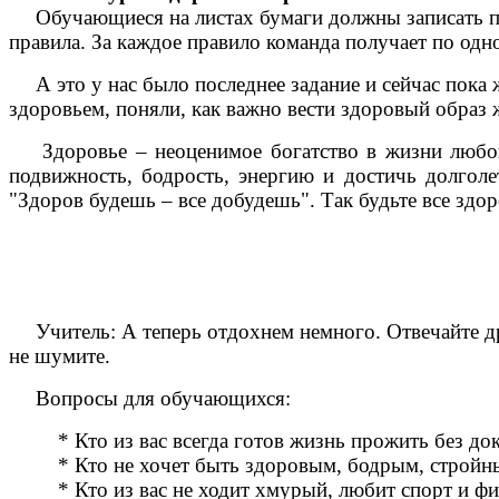
Обучающиеся на листах бумаги должны записать п
правила. За каждое правило команда получает по одн
А это у нас было последнее задание и сейчас пока 
здоровьем, поняли, как важно вести здоровый образ 
Здоровье – неоценимое богатство в жизни любого
подвижность, бодрость, энергию и достичь долголе
"Здоров будешь – все добудешь". Так будьте все здор
Учитель: А теперь отдохнем немного. Отвечайте дру
не шумите.
Вопросы для обучающихся:
* Кто из вас всегда готов жизнь прожить без до
* Кто не хочет быть здоровым, бодрым, стройн
* Кто из вас не ходит хмурый, любит спорт и фи