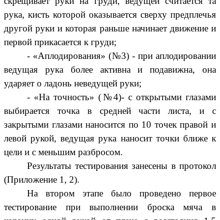
скрещивает руки на груди, ведущей считается та
рука, кисть которой оказывается сверху предплечья
другой руки и которая раньше начинает движение и
первой прикасается к груди;
- «Аплодирования» (№3) - при аплодировании
ведущая рука более активна и подавижна, она
ударяет о ладонь неведущей руки;
- «На точность» (№4)- с открытыми глазами
выбирается точка в средней части листа, и с
закрытыми глазами наносится по 10 точек правой и
левой рукой, ведущая рука наносит точки ближе к
цели и с меньшим разбросом.
Результаты тестирования занесены в протокол
(Приложение 1, 2).
На втором этапе было проведено первое
тестирование при выполнении броска мяча в