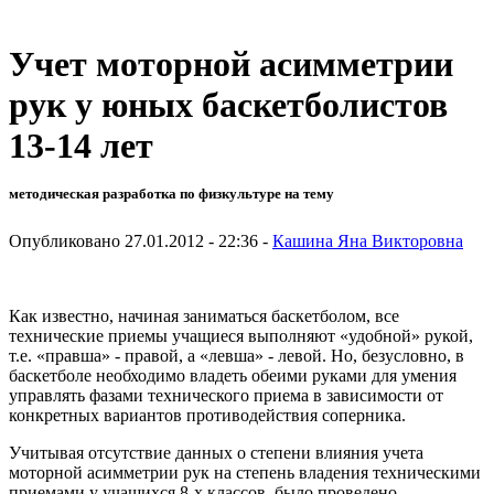
Учет моторной асимметрии
рук у юных баскетболистов
13-14 лет
методическая разработка по физкультуре на тему
Опубликовано 27.01.2012 - 22:36 -
Кашина Яна Викторовна
Как известно, начиная заниматься баскетболом, все
технические приемы учащиеся выполняют «удобной» рукой,
т.е. «правша» - правой, а «левша» - левой. Но, безусловно, в
баскетболе необходимо владеть обеими руками для умения
управлять фазами технического приема в зависимости от
конкретных вариантов противодействия соперника.
Учитывая отсутствие данных о степени влияния учета
моторной асимметрии рук на степень владения техническими
приемами у учащихся 8-х классов, было проведено