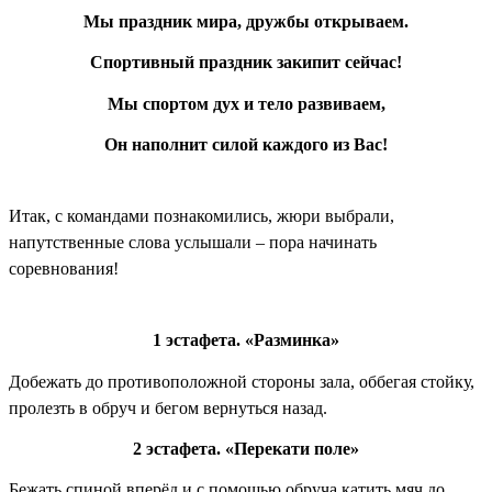
Мы праздник мира, дружбы открываем.
Спортивный праздник закипит сейчас!
Мы спортом дух и тело развиваем,
Он наполнит силой каждого из Вас!
Итак, с командами познакомились, жюри выбрали,
напутственные слова услышали – пора начинать
соревнования!
1 эстафета. «Разминка»
Добежать до противоположной стороны зала, оббегая стойку,
пролезть в обруч и бегом вернуться назад.
2 эстафета. «Перекати поле»
Бежать спиной вперёд и с помощью обруча катить мяч до