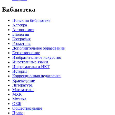
Библиотека
Поиск по библиотеке
Алгебра
Астрономия
Биология
География
Геометрия
Дополнительное образование
Естествознание
Изобразительное искусство
Иностранные языки
Информатика и ИКТ
История
Коррекционная педагогика
Краеведение
Литература
Математика
МХК
Музыка
ОБЖ
Обществознание
Право