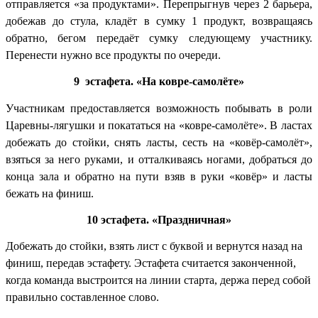
отправляется «за продуктами». Перепрыгнув через 2 барьера,
добежав до стула, кладёт в сумку 1 продукт, возвращаясь
обратно, бегом передаёт сумку следующему участнику.
Перенести нужно все продукты по очереди.
9 эстафета. «На ковре-самолёте»
Участникам предоставляется возможность побывать в роли
Царевны-лягушки и покататься на «ковре-самолёте». В ластах
добежать до стойки, снять ласты, сесть на «ковёр-самолёт»,
взяться за него руками, и отталкиваясь ногами, добраться до
конца зала и обратно на пути взяв в руки «ковёр» и ласты
бежать на финиш.
10 эстафета. «Праздничная»
Добежать до стойки, взять лист с буквой и вернутся назад на
финиш, передав эстафету. Эстафета считается законченной,
когда команда выстроится на линии старта, держа перед собой
правильно составленное слово.