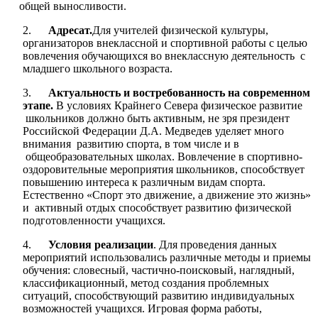
общей выносливости.
2.
Адресат.
Для учителей физической культуры,
организаторов внеклассной и спортивной работы с целью
вовлечения обучающихся во внеклассную деятельность с
младшего школьного возраста.
3.
Актуальность и востребованность на современном
этапе.
В условиях Крайнего Севера физическое развитие
школьников должно быть активным, не зря президент
Российской Федерации Д.А. Медведев уделяет много
внимания развитию спорта, в том числе и в
общеобразовательных школах. Вовлечение в спортивно-
оздоровительные мероприятия школьников, способствует
повышению интереса к различным видам спорта.
Естественно «Спорт это движение, а движение это жизнь»
и активный отдых способствует развитию физической
подготовленности учащихся.
4.
Условия реализации
. Для проведения данных
мероприятий использовались различные методы и приемы
обучения: словесный, частично-поисковый, наглядный,
классификационный, метод создания проблемных
ситуаций, способствующий развитию индивидуальных
возможностей учащихся. Игровая форма работы,