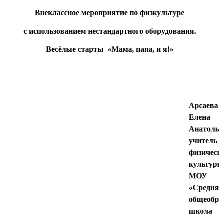
Внеклассное мероприятие по физкультуре
с использованием нестандартного оборудования.
Весёлые старты «Мама, папа, и я!»
Арсаева
Елена
Анатоль
учитель
физичес
культур
МОУ
«Средня
общеобр
школа