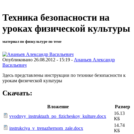
Техника безопасности на
уроках физической культуры
материал по физкультуре по теме
Опубликовано 26.08.2012 - 15:19 -
Ананьев Александр
Васильевич
Здесь представлены инструкции по технике безопасности к
урокам физической культуры
Скачать:
Вложение
Размер
16.13
vvodnyy_instruktazh_po_fizicheskoy_kulture.docx
КБ
14.74
instrukciya_v_trenazhernom_zale.docx
КБ