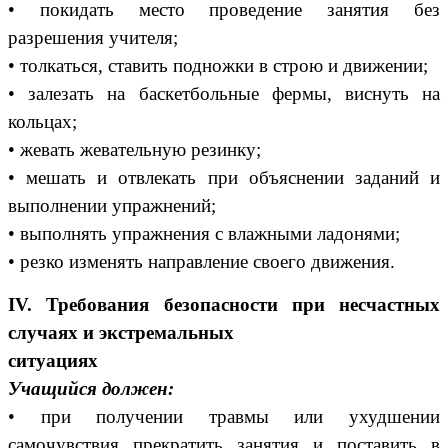
• покидать место проведение занятия без
разрешения учителя;
• толкаться, ставить подножки в строю и движении;
• залезать на баскетбольные фермы, виснуть на
кольцах;
• жевать жевательную резинку;
• мешать и отвлекать при объяснении заданий и
выполнении упражнений;
• выполнять упражнения с влажными ладонями;
• резко изменять направление своего движения.
IV. Требования безопасности при несчастных
случаях и экстремальных
ситуациях
Учащийся должен:
• при получении травмы или ухудшении
самочувствия прекратить занятия и поставить в