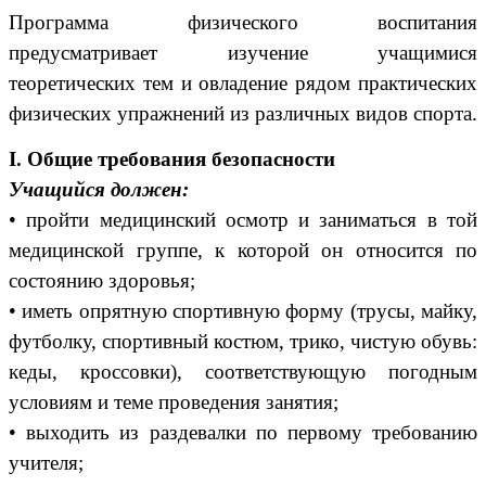
Программа физического воспитания
предусматривает изучение учащимися
теоретических тем и овладение рядом практических
физических упражнений из различных видов спорта.
I. Общие требования безопасности
Учащийся должен:
• пройти медицинский осмотр и заниматься в той
медицинской группе, к которой он относится по
состоянию здоровья;
• иметь опрятную спортивную форму (трусы, майку,
футболку, спортивный костюм, трико, чистую обувь:
кеды, кроссовки), соответствующую погодным
условиям и теме проведения занятия;
• выходить из раздевалки по первому требованию
учителя;